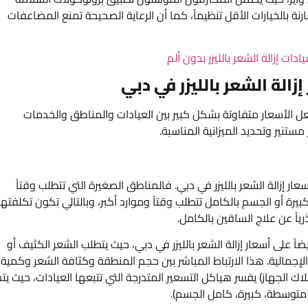
رنة بالخيارات الأقل تنظيماً، كما أن الرعاية الصحيحة تمنع المضاعفات
دات إزالة الشعر بالليزر بدون ألم
زالة الشعر بالليزر في دبي
تجعل الأسعار متفاوتة بشكل كبير بين العيادات والمناطق والخدمات
تنير وتحديد الميزانية المناسبة.
ار إزالة الشعر بالليزر في دبي. فالمناطق الصغيرة التي تتطلب وقتاً
يرة أو الجسم بالكامل تتطلب وقتاً وموارد أكبر، وبالتالي تكون تكلفتها
ياً عن علاج الساقين بالكامل.
 على أسعار إزالة الشعر بالليزر في دبي، حيث يتطلب الشعر الكثيف أو
الإجمالية. هذا الارتباط المباشر بين حجم المنطقة وكثافة الشعر وكمية
ك الجهاز) يفسر هياكل التسعير المتدرجة التي تتبعها العيادات، حيث يت
متوسطة، كبيرة، كامل الجسم).