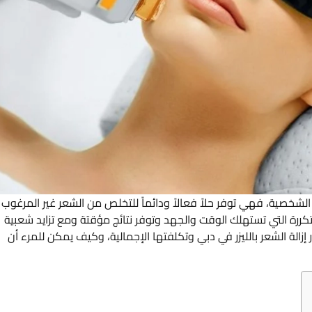
احة الشخصية، فهي توفر حلاً فعالاً ودائماً للتخلص من الشعر غير المرغوب
لمتكررة التي تستهلك الوقت والجهد وتوفر نتائج مؤقتة ومع تزايد شعبية
الة الشعر بالليزر في دبي وتكلفتها الإجمالية، وكيف يمكن للمرء أن