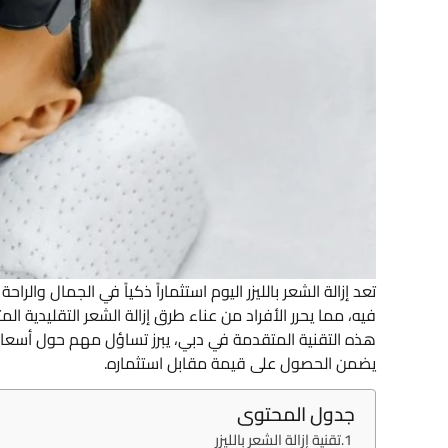
تعد إزالة الشعر بالليزر اليوم استثماراً ذكياً في الجمال والر
فيه، مما يحرر الأفراد من عناء طرق إزالة الشعر التقليدية ا
هذه التقنية المتقدمة في دبي، يبرز تساؤل مهم حول أسعار إز
يضمن الحصول على قيمة مقابل استثماره.
جدول المحتوى
تقنية إزالة الشعر بالليزر