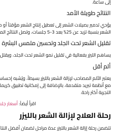
إلى ساعة.
النتائج طويلة الأمد
يؤدي تدمير بصيلات الشعر إلى تعطيل إنتاج الشعر مؤقتاً أو 
الشعر بنسبة تزيد عن 25% بعد 3-5 جلسات، وتصل النتائج المذهلة إلى انخفاض ملحوظ بعد 4 إلى 6 جلسات.
تقليل الشعر تحت الجلد وتحسين ملمس البشرة
يساهم الليزر بفعالية في تقليل نمو الشعر تحت الجلد، ويقلل 
ألم أقل
يعتبر الألم المصاحب لإزالة الشعر بالليزر بسيطاً، ويُشبه إحس
مع أنظمة تبريد متقدمة، بالإضافة إلى إمكانية تطبيق كريما
التجربة أكثر راحة.
اقرأ أيضاً:
أسعار جلسا
رحلة العلاج لإزالة الشعر بالليزر
تتضمن رحلة إزالة الشعر بالليزر عدة مراحل لضمان أفضل النت