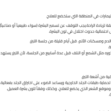
مترات في المنطقة التي ستخضع للعلاج.
ق دواء التخدير الموضعي قبل الإجراء بحوالي 30 دقيقة لزيادة الراحة.يجب التوقف عن تسمير البشرة (سواء طبيعياً أو صناعياً)
احتمالية حدوث اختلال في لون البشرة.
م ومسكنات الألم، قبل أيام قليلة من جلسة الليزر.
ة.
ذوره مثل الشمع أو النتف قبل عدة أسابيع من الجلسة، لأن الليزر يسته
ية من أشعة الليزر.
حماية طبقات الجلد الخارجية ويساعد الضوء على اختراق الجلد بفعالية.
 وموقع الشعر الذي يخضع للعلاج، وكذلك وفقاً للون بشرة العميل.
.