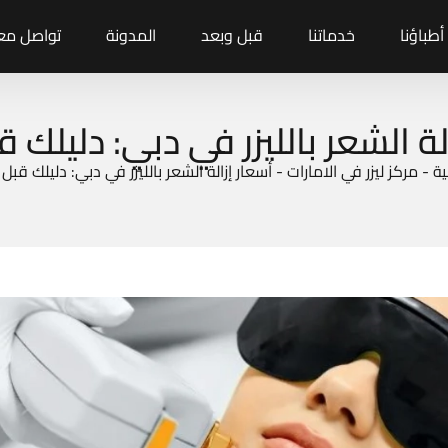
أطباؤنا
خدماتنا
قبل وبعد
المدونة
تواصل معن
لة الشعر بالليزر في دبي: دليلك ق
ية
-
مركز ليزر في الامارات
-
أسعار إزالة الشعر بالليزر في دبي: دليلك قبل 