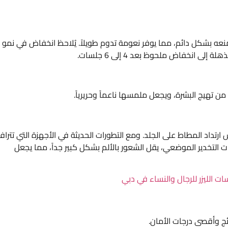
منعه بشكل دائم، مما يوفر نعومة تدوم طويلاً. يُلاحظ انخفاض في نمو
من تهيج البشرة، ويجعل ملمسها ناعماً وحريرياً.
اس ارتداد المطاط على الجلد. ومع التطورات الحديثة في الأجهزة التي تترا
ت التخدير الموضعي، يقل الشعور بالألم بشكل كبير جداً، مما يجعل
ت الليزر للرجال والنساء في دبي
ائج وأقصى درجات الأمان.