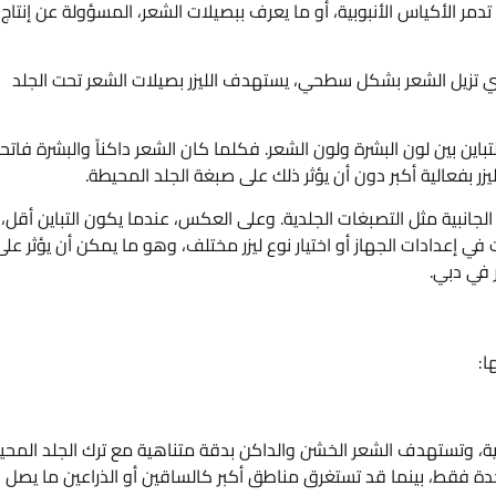
تدمر الأكياس الأنبوبية، أو ما يعرف ببصيلات الشعر، المسؤولة عن إنتاج
ي تزيل الشعر بشكل سطحي، يستهدف الليزر بصيلات الشعر تحت الجلد
ى التباين بين لون البشرة ولون الشعر. فكلما كان الشعر داكناً والبشرة فاتح
ر بفعالية أكبر دون أن يؤثر ذلك على صبغة الجلد المحيطة.
الجانبية مثل التصبغات الجلدية. وعلى العكس، عندما يكون التباين أقل،
ي إعدادات الجهاز أو اختيار نوع ليزر مختلف، وهو ما يمكن أن يؤثر على
ر في دبي.
ا:
نية، وتستهدف الشعر الخشن والداكن بدقة متناهية مع ترك الجلد المحي
دة فقط، بينما قد تستغرق مناطق أكبر كالساقين أو الذراعين ما يصل