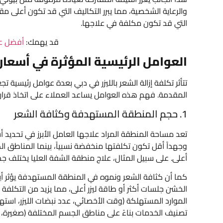
والرعاية الشخصية، مما يبرر التكاليف التي قد تكون أعلى مقا
التي قد تكون مكلفة في علاجها.
قد يهمك:
أفضل عيا
العوامل الرئيسية المؤثرة في أسعار إ
تتأثر تكلفة إزالة الشعر بالليزر في دبي بعدة عوامل رئيسية 
المقدمة. فهم هذه العوامل يساعد العملاء على اتخاذ قرار مس
1. حجم المنطقة المستهدفة وكثافة الشعر
تعد مساحة المنطقة المراد علاجها العامل الأبرز في تحديد أسع
وجهداً أقل تكون تكلفتها منخفضة نسبياً، بينما المناطق الكب
أعلى. على سبيل المثال، علاج منطقة الشفة العليا يختلف جذر
كما أن كثافة الشعر ونموه في المنطقة المستهدفة يؤثر أيضاً
الخشن جلسات أكثر أو طاقة ليزر أعلى، مما يزيد من التكلفة 
الموارد المستهلكة (وقت الأخصائي، عدد نبضات الليزر، استهلا
تصنيف الخدمات بناءً على مناطق الجسم المختلفة (صغيرة، 