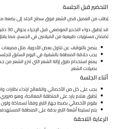
التحضير قبل الجلسة
يُطلب من العميل قص الشعر فوق سطح الجلد إلى بضعة ملي
قد يُطب
لضمان مستويات طبيعية من الميلانين في الجسم، مما يقلل 
ينصح بالتوقف عن تناول بعض الأدوية، مثل مميعات الد
يجب حلاقة المنطقة بالشفرة في اليوم السابق للجلس
يمنع استخدام طرق إزالة الشعر التي تنزع الشعر من ج
بصيلات الشعر.
أثناء الجلسة
يجب على كل من الأخصائي والمُعالَج ارتداء نظارات واق
يُطبق هلام بارد على المنطقة المعالجة، وهو ضروري ل
يقوم الأخصائي بضبط جهاز الليزر وفقاً لسماكة ولون
يتم تسليط أشعة الليزر بدقة على المنطقة المستهدفة
الرعاية اللاحقة