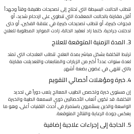
تتطلب الحالات البسيطة التي تحتاج إلى تصحيحات طفيفة وقتاً وجهداً
أقل مقارنة بالحالات المعقدة التي تنطوي على ازدحام شديد، أو
فجوات كبيرة، أو تتطلب تصحيحات كبيرة في علاقة الفكين، أو حتى
تدخلات جراحية. كلما زاد تعقيد الحالة، زادت الموارد المطلوبة للعلاج.
3. المدة الزمنية المتوقعة للعلاج
ترتبط التكلفة بشكل مباشر بمدة العلاج. تتطلب العلاجات التي تمتد
لعدة سنوات عدداً أكبر من الزيارات والمتابعات والتعديلات مقارنة
بالتي تنتهي في غضون بضعة أشهر.
4. خبرة ومؤهلات أخصائي التقويم
إن مستوى خبرة وتخصص الطبيب المعالج يلعب دوراً في تحديد
التكلفة. قد تكون أتعاب الأخصائيين ذوي السمعة الطيبة والخبرة
الواسعة والذين يستثمرون باستمرار في أحدث التقنيات أعلى، وهو ما
يعكس جودة الرعاية والنتائج المتوقعة.
5. الحاجة إلى إجراءات علاجية إضافية