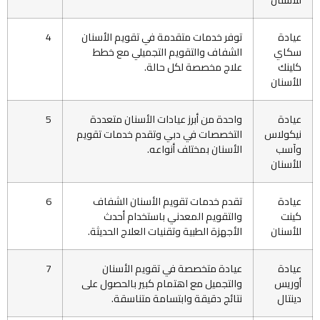
عيادة
توفر خدمات متقدمة في تقويم الأسنان
4
سكاي
الشفاف والتقويم التجميلي مع خطط
كلينك
علاج مخصصة لكل حالة.
للأسنان
عيادة
واحدة من أبرز عيادات الأسنان متعددة
5
نيكولاس
التخصصات في دبي وتقدم خدمات تقويم
وآسب
الأسنان بمختلف أنواعه.
للأسنان
عيادة
تقدم خدمات تقويم الأسنان الشفاف
6
كينت
والتقويم المعدني باستخدام أحدث
للأسنان
الأجهزة الطبية وتقنيات العلاج الحديثة.
عيادة
عيادة متخصصة في تقويم الأسنان
7
أوريس
والتجميل مع اهتمام كبير بالحصول على
دينتال
نتائج دقيقة وابتسامة متناسقة.