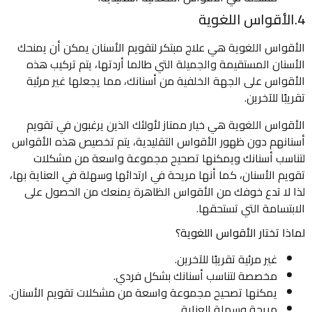
4.الأقواس اللغوية
الأقواس اللغوية هي علاج مبتكر لتقويم الأسنان يمكن أن يمنحك
الأسنان المستقيمة والجميلة التي طالما أردتها، يتم تركيب هذه
الأقواس على الجهة الخلفية من أسنانك، مما يجعلها غير مرئية
تقريبًا للآخرين.
الأقواس اللغوية هي خيار ممتاز لأولئك الذين يرغبون في تقويم
أسنانهم دون ظهور الأقواس التقليدية، يتم تخصيص هذه الأقواس
لتناسب أسنانك ويمكنها تصحيح مجموعة واسعة من مشكلات
تقويم الأسنان، كما أنها مريحة في ارتدائها وسهلة في العناية بها،
لذا لا تدع خوفك من الأقواس الظاهرة يمنعك من الحصول على
الابتسامة التي تستحقها.
لماذا تختار الأقواس اللغوية؟
غير مرئية تقريبًا للآخرين.
مخصصة لتناسب أسنانك بشكل فردي.
يمكنها تصحيح مجموعة واسعة من مشكلات تقويم الأسنان.
مريحة وسهلة العناية.