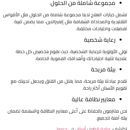
مجموعة شاملة من الحلول
تشمل خيارات العلاج لدينا مجموعة شاملة من الحلول مثل الأقواس
التقليدية والمحاذاة الشفافة مثل إنفيزالاين، مما يضمن تلبية
تفضيلات واحتياجات مختلفة.
رعاية شخصية
نولي الأولوية للرعاية الشخصية، حيث نقوم بتخصيص كل خطة
علاجية لتلبية احتياجاتك وأهدافك الفموية الخاصة.
بيئة مريحة
تقدم عيادتنا بيئة مريحة، مما يقلل من القلق ويجعل تجربتك مع
تقويم الأسنان أكثر راحة.
معايير نظافة عالية
نحن ملتزمون بالحفاظ على أعلى معايير النظافة والسلامة لضمان
بيئة آمنة للجميع.
اكتشف:
عيادة تنظيف أسنان في جميرا