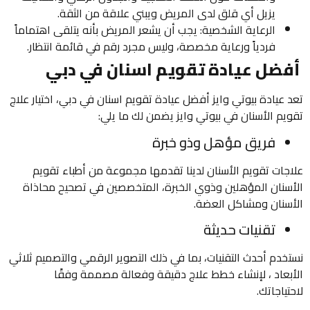
يزيل أي قلق لدى المريض ويبني علاقة من الثقة.
الرعاية الشخصية: يجب أن يشعر المريض بأنه يتلقى اهتماماً
فردياً ورعاية مخصصة، وليس مجرد رقم في قائمة انتظار.
أفضل عيادة تقويم اسنان في دبي
تعد عيادة بيوتي وايز أفضل عيادة تقويم اسنان في دبي، اختيار علاج
تقويم الأسنان في بيوتي وايز يضمن لك ما يلي:
فريق مؤهل وذو خبرة
علاجات تقويم الأسنان لدينا تقدمها مجموعة من أطباء تقويم
الأسنان المؤهلين وذوي الخبرة، المتخصصين في تصحيح محاذاة
الأسنان ومشاكل العضة.
تقنيات حديثة
نستخدم أحدث التقنيات، بما في ذلك التصوير الرقمي والتصميم ثلاثي
الأبعاد ، لإنشاء خطط علاج دقيقة وفعالة مصممة وفقًا
لاحتياجاتك.