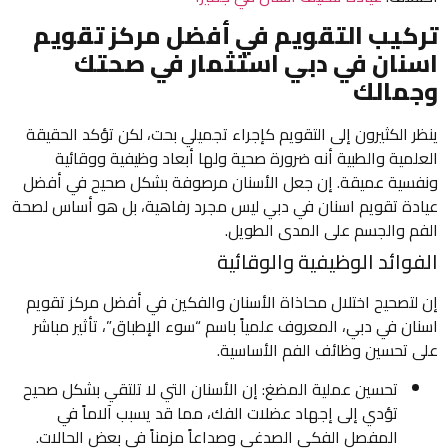
تركيب التقويم في أفضل مركز تقويم
اسنان في دبي استثمار في صحتك
وجمالك
ينظر الكثيرون إلى التقويم كإجراء تجميلي بحت، لكن تؤكد الحقيقة
العلمية والطبية أنه ضرورة صحية ولها أبعاد وظيفية ووقائية
ونفسية عميقة. إن جعل الأسنان مرصوفة بشكل صحيح في أفضل
عيادة تقويم اسنان في دبي ليس مجرد رفاهية، بل هو أساس لصحة
الفم والجسم على المدى الطويل.
الفوائد الوظيفية والوقائية
إن لتصحيح اختلال محاذاة الأسنان والفكين في أفضل مركز تقويم
اسنان في دبي، المعروف علمياً باسم “سوء الإطباق”، تأثير مباشر
على تحسين وظائف الفم الأساسية.
تحسين عملية المضغ: إن الأسنان التي لا تلتقي بشكل صحيح
تؤدي إلى إجهاد عضلات الفك، مما قد يسبب آلاماً في
المفصل الفكي الصدغي وصداعاً مزمناً في بعض الحالات.