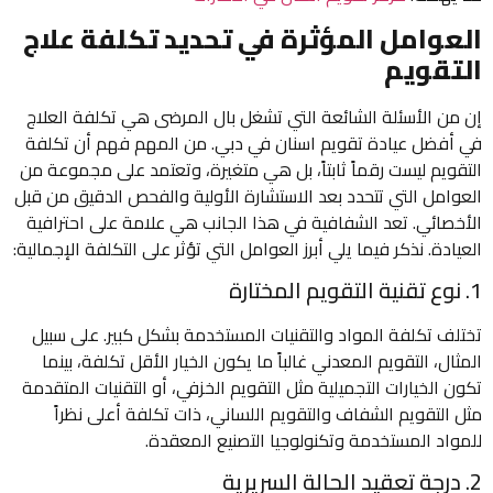
العوامل المؤثرة في تحديد تكلفة علاج
التقويم
إن من الأسئلة الشائعة التي تشغل بال المرضى هي تكلفة العلاج
في أفضل عيادة تقويم اسنان في دبي. من المهم فهم أن تكلفة
التقويم ليست رقماً ثابتاً، بل هي متغيرة، وتعتمد على مجموعة من
العوامل التي تتحدد بعد الاستشارة الأولية والفحص الدقيق من قبل
الأخصائي. تعد الشفافية في هذا الجانب هي علامة على احترافية
العيادة. نذكر فيما يلي أبرز العوامل التي تؤثر على التكلفة الإجمالية:
1. نوع تقنية التقويم المختارة
تختلف تكلفة المواد والتقنيات المستخدمة بشكل كبير. على سبيل
المثال، التقويم المعدني غالباً ما يكون الخيار الأقل تكلفة، بينما
تكون الخيارات التجميلية مثل التقويم الخزفي، أو التقنيات المتقدمة
مثل التقويم الشفاف والتقويم اللساني، ذات تكلفة أعلى نظراً
للمواد المستخدمة وتكنولوجيا التصنيع المعقدة.
2. درجة تعقيد الحالة السريرية