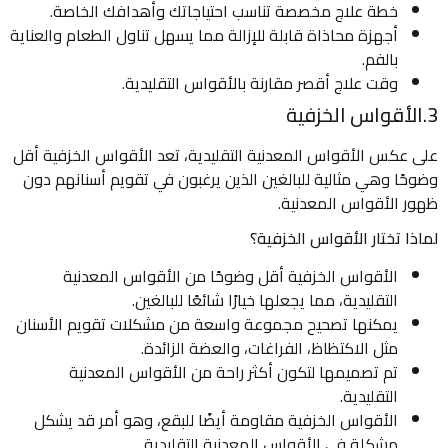
خطة علاج مخصصة تناسب احتياجاتك وأهدافك الخاصة.
أجهزة محاذاة قابلة للإزالة مما يسهل تناول الطعام والعناية
بالفم.
وقت علاج أقصر مقارنة بالأقواس التقليدية.
3.الأقواس الخزفية
على عكس الأقواس المعدنية التقليدية، تعد الأقواس الخزفية أقل
وضوحًا وهي مثالية للبالغين الذين يرغبون في تقويم أسنانهم دون
ظهور الأقواس المعدنية.
لماذا تختار الأقواس الخزفية؟
الأقواس الخزفية أقل وضوحًا من الأقواس المعدنية
التقليدية، مما يجعلها خيارًا شائعًا للبالغين.
يمكنها تصحيح مجموعة واسعة من مشكلات تقويم الأسنان
مثل الاكتظاظ، الفراغات، والعضة الزائدة.
تم تصميمها لتكون أكثر راحة من الأقواس المعدنية
التقليدية.
الأقواس الخزفية مقاومة أيضًا للبقع، وهو أمر قد يشكل
مشكلة في الأقواس المعدنية التقليدية.