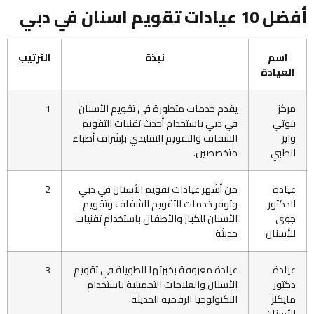
أفضل 10 عيادات تقويم اسنان في دبي
اسم
نبذة
الترتيب
العيادة
مركز
يقدم خدمات متطورة في تقويم الأسنان
1
بيوتي
في دبي باستخدام أحدث تقنيات التقويم
وايز
الشفاف والتقويم التقليدي بإشراف أطباء
الطبي
متخصصين.
عيادة
من أشهر عيادات تقويم الأسنان في دبي
2
الدكتور
وتوفر خدمات التقويم الشفاف وتقويم
جوي
الأسنان للكبار والأطفال باستخدام تقنيات
للأسنان
حديثة.
عيادة
عيادة معروفة بخبرتها الطويلة في تقويم
3
دكتور
الأسنان والعلاجات التجميلية باستخدام
مايكلز
التكنولوجيا الرقمية الحديثة.
للأسنان