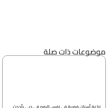
موضوعات ذات صلة
زراعة أسنان فورية في نفس اليوم في دبي بأحدث