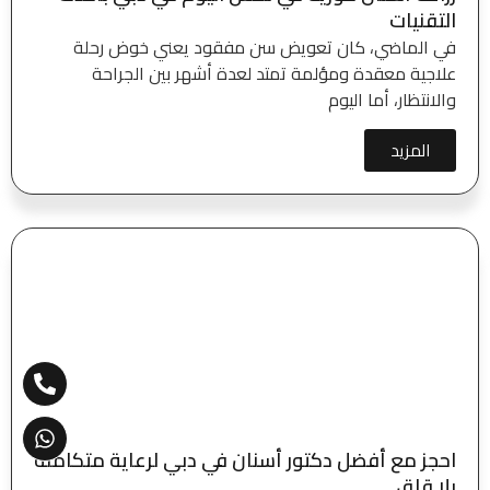
التقنيات
في الماضي، كان تعويض سن مفقود يعني خوض رحلة
علاجية معقدة ومؤلمة تمتد لعدة أشهر بين الجراحة
والانتظار، أما اليوم
المزيد
احجز مع أفضل دكتور أسنان في دبي لرعاية متكاملة
بلا قلق