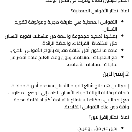
العلاج سيكون فعالًا ومريحًا في نفس الوقت.
لماذا تختار الأقواس المعدنية؟
الأقواس المعدنية هي طريقة مجربة وموثوقة لتقويم
الأسنان.
يمكنها تصحيح مجموعة واسعة من مشكلات تقويم الأسنان
مثل الاكتظاظ، الفراغات، والعضة الزائدة.
عادة ما تكون أقل تكلفة مقارنة بأنواع الأقواس الأخرى.
مع التعديلات المنتظمة، يكون وقت العلاج عادة أقصر من
علاجات المحاذاة الشفافة.
2.إنفيزالاين
إنفيزالاين هو علاج شائع لتقويم الأسنان يستخدم أجهزة محاذاة
شفافة وقابلة للإزالة لتحريك الأسنان بلطف إلى الوضع المطلوب،
مع إنفيزالاين، يمكنك الاستمتاع بابتسامة أكثر استقامة وصحة
وثقة دون عناء الأقواس التقليدية.
لماذا تختار إنفيزالاين؟
بديل غير مرئي ومريح.