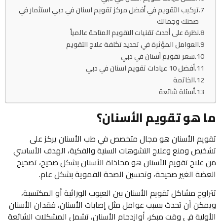
تركيب التقويم في أفضل مركز تقويم اسنان في دبي استثمار في
صحتك وجمالك
نظرة على أحدث تقنيات التقويم المتاحة عالمياً
العوامل المؤثرة في تحديد تكلفة علاج التقويم
سعر تقويم أسنان في دبي
أفضل 10 عيادات تقويم اسنان في دبي
الخاتمة
أسئلة شائعة
ما هو تقويم الأسنان؟
تقويم الأسنان هو مجال متخصص في طب الأسنان يركز على
تشخيص ومنع وعلاج التشوهات السنية والفكية، الهدف الأساسي
من علاج تقويم الأسنان هو محاذاة الأسنان بشكل صحيح، تصحيح
العضة الغير صحيحة، وتحسين الصحة الفموية بشكل عام.
تتراوح مشاكل تقويم الأسنان بين العيوب الوراثية أو المكتسبة،
ويمكن أن تحدث بسبب عوامل مثل إصابات الأسنان، فقدان الأسنان
الأولية في وقت مبكر، أوازدحام الأسنان، تشمل المشكلات الشائعة