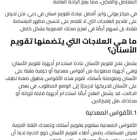
المفاصل والفكين، مما يعزز الراحة العامة.
في مركز بيوتي وايز، أفضل عيادة تقويم اسنان في دبي، نحن نحرص
على تقديم العلاجات التي لا تقتصر على تحسين مظهر الابتسامة
فقط، بل تسهم أيضًا في تعزيز صحتك الفموية بشكل كامل.
ما هي العلاجات التي يتضمنها تقويم
الأسنان؟
يشمل علاج تقويم الأسنان عادة استخدام أجهزة تقويم الأسنان؛
وهي أجهزة مصنوعة من أقواس معدنية أو خزفية مثبتة على
الأسنان ومتوصلة بأسلاك، تقوم هذه الأقواس بتطبيق ضغط لطيف
على الأسنان لتحريكها تدريجيًا إلى الوضع المطلوب، في بعض
الحالات، قد يشمل العلاج أيضًا استخدام أجهزة قابلة للإزالة أو
محاذاة، مثل إنفيزالاين.
1.الأقواس المعدنية
الأقواس المعدنية ستقوم بتقويم أسنانك وتمنحك الثقة اللازمة
لعرض ابتسامتك، يضمن أطباء تقويم الأسنان ذوو الخبرة لدينا أن