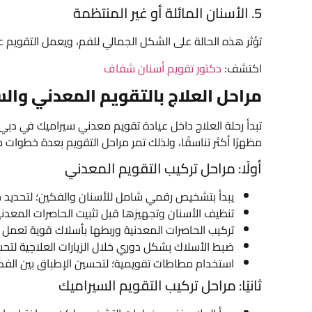
5. الأسنان المائلة أو غير المنتظمة
تؤثر هذه الحالة على الشكل الجمالي للفم، ويعمل التقويم على 
اكتشف:
دكتور تقويم أسنان شفاف
مراحل العلاج بالتقويم المعدني وال
تبدأ رحلة العلاج داخل عيادة تقويم معدني سيراميك في د
مظهرًا أكثر تناسقًا، ولذلك تمر مراحل التقويم بعدة خطوات 
أولًا: مراحل تركيب التقويم المعدني
يبدأ بتشخيص رقمي شامل للأسنان والفكين؛ لتحديد خ
تنظيف الأسنان وتجهيزها قبل تثبيت الحاصرات المعدن
تركيب الحاصرات المعدنية وربطها بأسلاك قوية تعمل عل
ضبط الأسلاك بشكل دوري خلال الزيارات العلاجية لتحس
استخدام مطاطات تقويمية؛ لتحسين الإطباق بين الفكي
ثانيًا: مراحل تركيب التقويم السيراميك