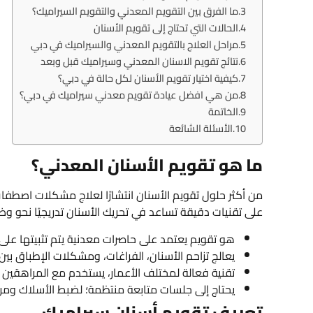
ما الفرق بين التقويم المعدني والتقويم السيراميك؟
الحالات التي تحتاج إلى تقويم الأسنان
مراحل العلاج بالتقويم المعدني والسيراميك في دبي
نتائج تقويم الاسنان المعدني وسيراميك قبل وبعد
كيفية اختيار تقويم الأسنان لكل حالة في دبي؟
من هي افضل عيادة تقويم معدني سيراميك في دبي؟
الخاتمة
الأسئلة الشائعة
ما هو تقويم الأسنان المعدني؟
من أكثر حلول تقويم الأسنان انتشارًا لعلاج مشكلات اصطفاف
على تقنيات دقيقة تساعد في تحريك الأسنان تدريجيًا نحو وض
هو تقويم يعتمد على حاصرات معدنية يتم تثبيتها على
يعالج تزاحم الأسنان، الفراغات، ومشكلات الإطباق بين
تقنية فعالة لمختلف الأعمار، يستخدم مع المراهقين وا
يحتاج إلى جلسات متابعة منتظمة؛ لضبط الأسلاك ومراق
تعريف تقويم أسنان سيراميك