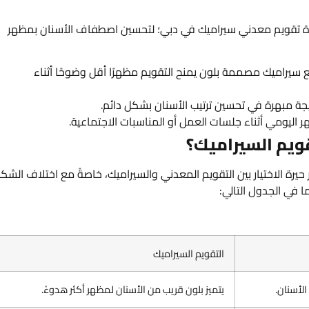
ة تقويم معدني سيراميك في دبي؛ لتحسين اصطفاف الأسنان بمظهر
 سيراميك مصممة بلون يمنح التقويم مظهرًا أقل وضوحًا أثناء
يجة مبهرة في تحسين ترتيب الأسنان بشكل دائم.
 اليومي أثناء جلسات العمل أو المناسبات الاجتماعية.
قويم السيراميك؟
حيرة الاختيار بين التقويم المعدني والسيراميك، خاصةً مع اختلاف الشك
 في الجدول التالي:
التقويم السيراميك
لأسنان.
يتميز بلون قريب من الأسنان لمظهر أكثر هدوءً.