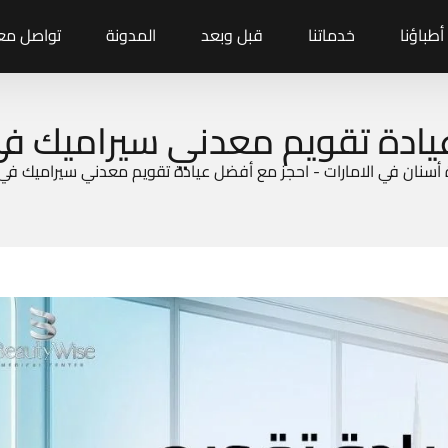
أطباؤنا
خدماتنا
قبل وبعد
المدونة
تواصل معن
ادة تقويم معدني سيراميك في دب
 أسنان في الامارات
-
احجز مع أفضل عيادة تقويم معدني سيراميك في دبي