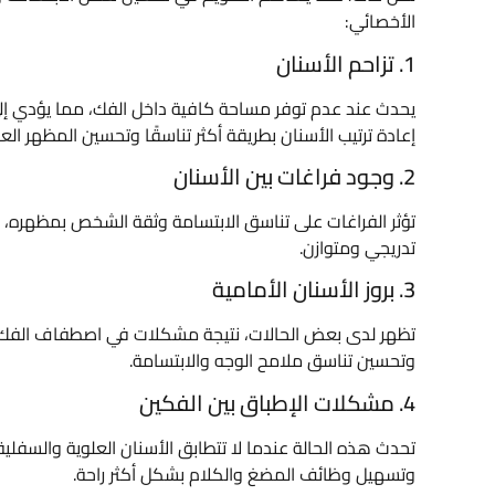
الأخصائي:
1. تزاحم الأسنان
يحدث عند عدم توفر مساحة كافية داخل الفك، مما يؤدي إل
إعادة ترتيب الأسنان بطريقة أكثر تناسقًا وتحسين المظهر العا
2. وجود فراغات بين الأسنان
تؤثر الفراغات على تناسق الابتسامة وثقة الشخص بمظهره، 
تدريجي ومتوازن.
3. بروز الأسنان الأمامية
تظهر لدى بعض الحالات، نتيجة مشكلات في اصطفاف الفك أو
وتحسين تناسق ملامح الوجه والابتسامة.
4. مشكلات الإطباق بين الفكين
تحدث هذه الحالة عندما لا تتطابق الأسنان العلوية والسفلي
وتسهيل وظائف المضغ والكلام بشكل أكثر راحة.