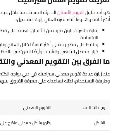
هو أحد حلول
تقويم الأسنان
الحديثة المستخدمة داخل عياد
أكثر أناقة وهدوءًا أثناء فترة العلاج، إليك التفاصيل:
عبارة حاصرات بلون قريب من الأسنان، تعتمد على قطع
الابتسامة.
يحافظ على مظهر جمالي أكثر تناسقًا خلال العلاج ونت
خيار مفضل للبالغين والشباب وأيضًا المهتمين بالمظهر
ما الفرق بين التقويم المعدني والت
عند زيارة عيادة تقويم معدني سيراميك في دبي يواجه الكثير 
وطريقة الاستخدام، لذلك نساعدك على معرفة الفروق بينهما
وجه الاختلاف
التقويم المعدني
الشكل
يظهر بشكل معدني واضح على ا