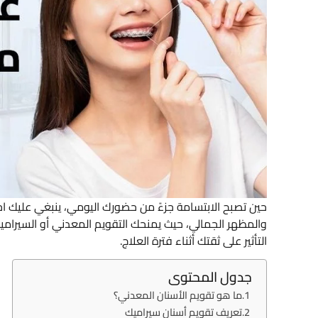
حين تصبح الابتسامة جزءً من حضورك اليومي، ينبغي عليك اخ
والمظهر الجمالي، حيث يمنحك التقويم المعدني أو السيرامي
التأثير على ثقتك أثناء فترة العلاج.
جدول المحتوى
ما هو تقويم الأسنان المعدني؟
تعريف تقويم أسنان سيراميك