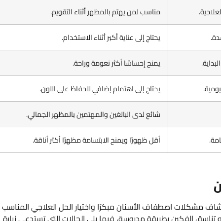
علاجية.
مناسب لمن يهتم بالمظهر أثناء التقويم.
دة.
يحتاج إلى عناية أكبر أثناء الاستخدام.
بداية.
يمنح إحساسًا أكثر نعومة وراحة.
ومية.
يحتاج إلى اهتمام إضافي للحفاظ على اللون.
شائع لدى البالغين والمهتمين بالمظهر الجمالي.
امة.
أقل ظهورًا ويمنح الابتسامة مظهرًا أكثر أناقة.
ن
شاف مشكلات اصطفاف الأسنان مبكرًا واختيار الحل العلاجي المناسب
تناسق الفكين بطريقة مدروسة، فيما يلي الحالات التي تستدعي زيارة