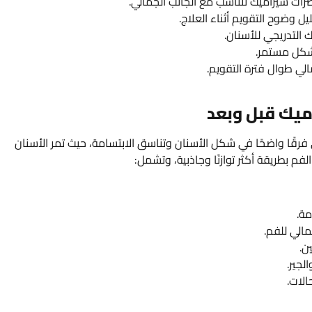
رات سيراميك تتناسب مع الجانب الجمالي.
ل وضوح التقويم أثناء العلاج.
 التدريجي للأسنان.
بشكل مستمر.
الي طوال فترة التقويم.
ميك قبل وبعد
فرقًا واضحًا في شكل الأسنان وتناسق الابتسامة، حيث تمر الأسنان
م بطريقة أكثر توازنًا وجاذبية، وتشمل:
مة.
الي للفم.
ن.
لجير.
الات.