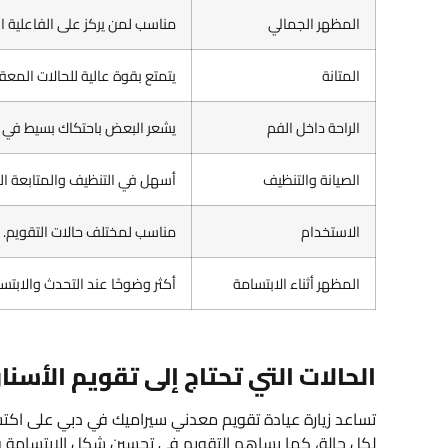
المظهر الجمالي
مناسب لمن يركز على الفاعلية ال
المتانة
يتمتع بقوة عالية للحالات المعق
الراحة داخل الفم
يشعر البعض باحتكاك بسيط في ال
الصيانة والتنظيف
أسهل في التنظيف والمتابعة الي
الاستخدام
مناسب لمختلف حالات التقويم.
المظهر أثناء الابتسامة
أكثر وضوحًا عند التحدث والابتس
الحالات التي تحتاج إلى تقويم الأسنا
تساعد زيارة عيادة تقويم معدني سيراميك في دبي على اكت
لكل حالة، كما يساهم التقويم في تحسين شكل الابتسامة و 