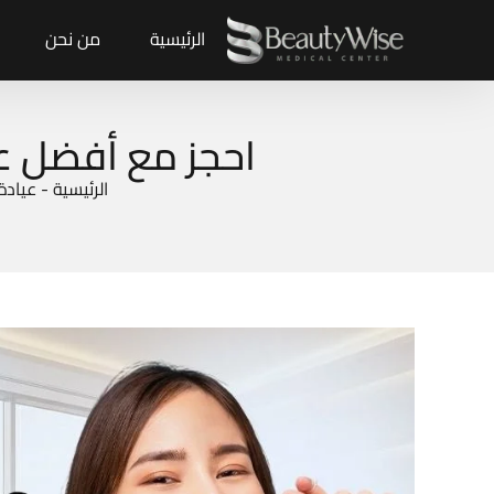
الرئيسية
من نحن
احجز مع أفضل عي
الرئيسية
-
عيادة