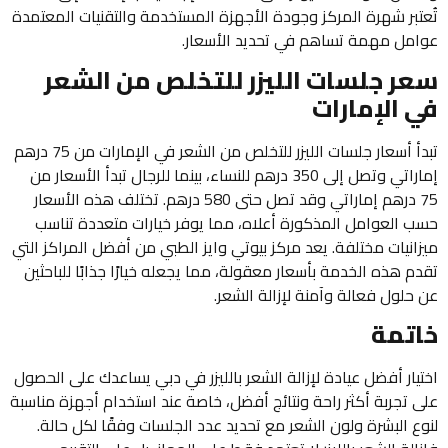
تُعتبر شهرة المركز وجودة الأجهزة المستخدمة والتقنيات المعتمدة
عوامل مهمة تساهم في تحديد الأسعار.
سعر جلسات الليزر للتخلص من الشعر
في الإمارات
تبدأ أسعار جلسات الليزر للتخلص من الشعر في الإمارات من 75 درهم
إماراتي وتصل إلى 350 درهم للنساء، بينما للرجال تبدأ الأسعار من
75 درهم إماراتي وقد تصل حتى 580 درهم. تختلف هذه الأسعار
حسب العوامل المذكورة أعلاه، مما يوفر خيارات متعددة تناسب
ميزانيات مختلفة. يعد مركز بيوتي وايز الطبي من أفضل المراكز التي
تقدم هذه الخدمة بأسعار معقولة، مما يجعله خيارًا جذابًا للباحثين
عن حلول فعالة وآمنة لإزالة الشعر.
خاتمة
اختيار أفضل عيادة لإزالة الشعر بالليزر في دبي يساعدك على الحصول
على تجربة أكثر راحة ونتائج أفضل، خاصة عند استخدام أجهزة مناسبة
لنوع البشرة ولون الشعر مع تحديد عدد الجلسات وفقًا لكل حالة.