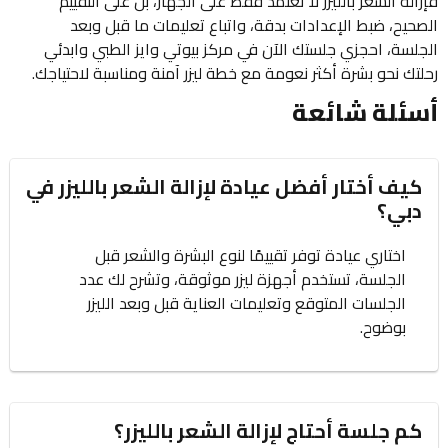
فإزالة الشعر بالليزر لا تعتمد فقط على الجهاز، بل على التقييم
الصحيح، ضبط الإعدادات بدقة، واتباع تعليمات ما قبل وبعد
الجلسة، احجزي جلستك الآن في مركز بيوتي وايز الطبي وابدئي
رحلتك نحو بشرة أكثر نعومة مع خطة ليزر آمنة ومناسبة لاحتياجك.
أسئلة شائعة
كيف أختار أفضل عيادة لإزالة الشعر بالليزر في
دبي؟
اختاري عيادة توفر تقييمًا لنوع البشرة والشعر قبل
الجلسة، تستخدم أجهزة ليزر موثوقة، وتشرح لك عدد
الجلسات المتوقع وتعليمات العناية قبل وبعد الليزر
بوضوح.
كم جلسة أحتاج لإزالة الشعر بالليزر؟