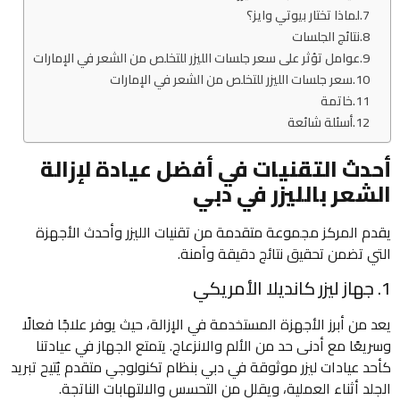
لماذا تختار بيوتي وايز؟
نتائج الجلسات
عوامل تؤثر على سعر جلسات الليزر للتخلص من الشعر في الإمارات
سعر جلسات الليزر للتخلص من الشعر في الإمارات
خاتمة
أسئلة شائعة
أحدث التقنيات في أفضل عيادة لإزالة
الشعر بالليزر في دبي
يقدم المركز مجموعة متقدمة من تقنيات الليزر وأحدث الأجهزة
التي تضمن تحقيق نتائج دقيقة وآمنة.
1. جهاز ليزر كانديلا الأمريكي
يعد من أبرز الأجهزة المستخدمة في الإزالة، حيث يوفر علاجًا فعالًا
وسريعًا مع أدنى حد من الألم والانزعاج. يتمتع الجهاز في عيادتنا
كأحد عيادات ليزر موثوقة في دبي بنظام تكنولوجي متقدم يُتيح تبريد
الجلد أثناء العملية، ويقلل من التحسس والالتهابات الناتجة.