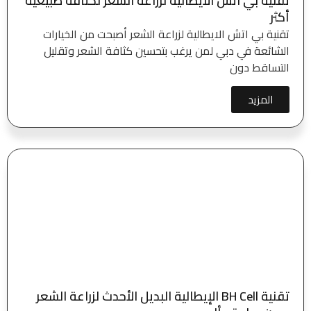
تقنية بي اتش الايطالية لزراعة الشعر لكثافة طبيعية
أكثر
تقنية بي اتش الايطالية لزراعة الشعر أصبحت من الخيارات
الشائعة في دبي لمن يرغب بتحسين كثافة الشعر وتقليل
التساقط دون
المزيد
تقنية BH Cell الإيطالية البديل الأحدث لزراعة الشعر