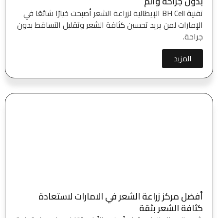
بدون جراحة وألم
تقنية BH Cell الإيطالية لزراعة الشعر أصبحت خيارًا شائعًا في
الإمارات لمن يريد تحسين كثافة الشعر وتقليل التساقط بدون
جراحة.
المزيد
أفضل مركز زراعة الشعر في الامارات لاستعادة
كثافة الشعر بثقة