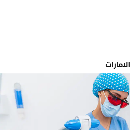
لامارات