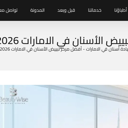
أطباؤنا
خدماتنا
قبل وبعد
المدونة
تواصل معن
أسنان في الامارات 2026 | بيوتي وايز
ادة أسنان في الامارات
-
أفضل مركز تبييض الأسنان في الامارات 2026 | بيوتي وايز