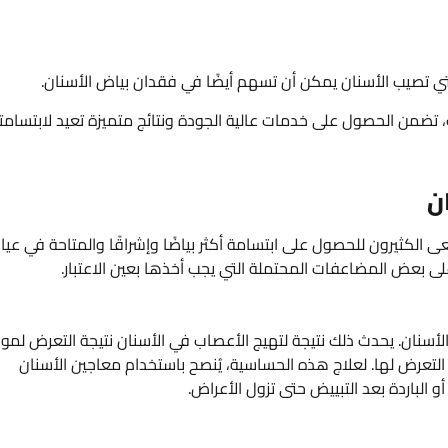
لتي تصيب الأسنان يمكن أن تسهم أيضًا في فقدان بياض الأسنان.
 تضمن الحصول على خدمات عالية الجودة ونتائج متميزة تعيد لابتسامت
ن
عى الكثيرون للحصول على ابتسامة أكثر بياضًا وإشراقًا والمتاحة في عيا
على بعض المضاعفات المحتملة التي يجب أخذها بعين الاعتبار.
الأسنان. يحدث ذلك نتيجة لتهيج الأعصاب في الأسنان نتيجة التعرض لموا
 التعرض لها. لعلاج هذه الحساسية، يُنصح باستخدام معاجين الأسنان
لباردة بعد التبييض حتى تزول الأعراض.