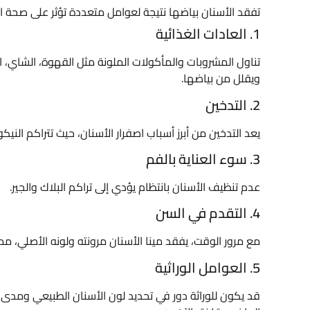
تفقد الأسنان بياضها نتيجة لعوامل متعددة تؤثر على صحة ا
1. العادات الغذائية
تناول المشروبات والمأكولات الملونة مثل القهوة، الشاي، الن
ويقلل من بياضها.
2. التدخين
يعد التدخين من أبرز أسباب اصفرار الأسنان، حيث تتراكم ال
3. سوء العناية بالفم
عدم تنظيف الأسنان بانتظام يؤدي إلى تراكم البلاك والجير.
4. التقدم في السن
مع مرور الوقت، يفقد مينا الأسنان مرونته ولونه الأصلي، مما ي
5. العوامل الوراثية
قد يكون للوراثة دور في تحديد لون الأسنان الطبيعي ومد