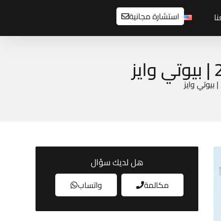
استشارة مجانية
ا
هل لديك سؤال
مكالمة
واتساب