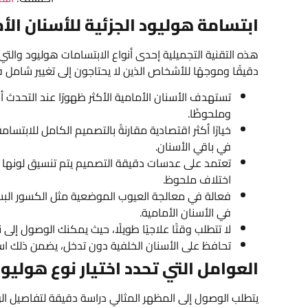
ابتسامة هوليود الجزئية للأسنان ال
هذه التقنية التجميلية إحدى أنواع الابتسامات هوليود والتي
دقيقًا وموجهًا للأشخاص الذين لا يحتاجون إلى تغيير شامل ف
تستهدف الأسنان الأمامية الأكثر ظهورًا عند التحدث أو ا
وملحوظًا.
خيارًا أكثر اقتصادية مقارنةً بالتصميم الكامل للابت
في باقي الأسنان.
تعتمد على عدسات دقيقة التصميم يتم تنسيق لونها وش
اختلاف ملحوظ.
فعالة في معالجة العيوب الموضعية مثل الكسور البسيط
في الأسنان الأمامية.
لا تتطلب وقتًا علاجيًا طويلًا، حيث يمكنك الوصول إلى
تحافظ على الأسنان الخلفية دون تدخل، يضمن ذلك است
العوامل التي تحدد اختيار نوع هوليو