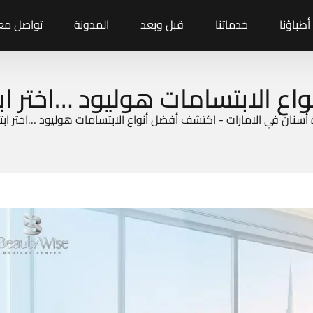
أطباؤنا
خدماتنا
قبل وبعد
المدونة
تواصل معن
ع الابتسامات هوليود …اختر ابت
 أسنان في الامارات
-
اكتشف أفضل أنواع الابتسامات هوليود …اختر ابتس