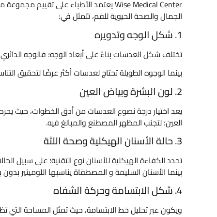
Wise Medical Center يعتمد الأطباء على تقي
الجمال والصحة الحيوية للفم، تتمثل في:
1. شكل الوجه وتدويره
تختلف شكل العدسات بناءً على أبعاد الوجه؛ فالوجه الدائري 
بينما الوجوه الطويلة تحتاج لعدسات أكثر عرضًا لتحقيق التنا
2. لون البشرة وبياض العين
يعد اختيار درجة نصوع العدسات من أدق الخطوات، حيث يحرص 
العين؛ لتجنب المظهر المصطنع والمبالغ فيه.
3. حالة الأسنان الهيكلية وصحة اللثة
تحدد الكفاءة الهيكلية للأسنان نوع التقنية؛ على سبيل الحالا
بينما الأسنان السليمة و المصطفاة يناسبها اللومينير بدون برد
4. شكل الابتسامة وحركة الشفاه
ويكون عبر تحليل خط الابتسامة، حيث تمثل المساحة التي تظهر