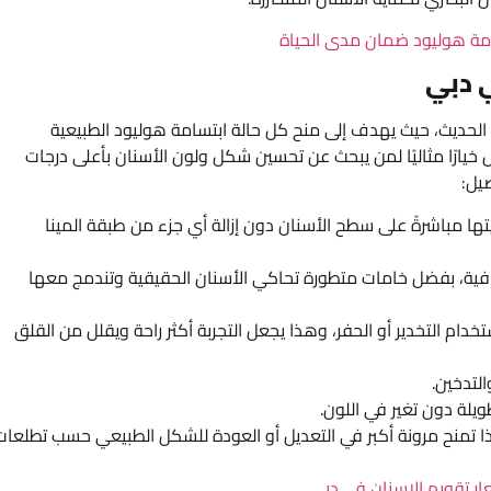
مة هوليود ضمان مدى الحياة
ي دبي
 الحديث، حيث يهدف إلى منح كل حالة ابتسامة هوليود الطبيعية
 خيارًا مثاليًا لمن يبحث عن تحسين شكل ولون الأسنان بأعلى درجات
صيل:
يتها مباشرةً على سطح الأسنان دون إزالة أي جزء من طبقة المينا
فافية، بفضل خامات متطورة تحاكي الأسنان الحقيقية وتندمج معها
خدام التخدير أو الحفر، وهذا يجعل التجربة أكثر راحة ويقلل من القلق
لتدخين.
يلة دون تغير في اللون.
ذا تمنح مرونة أكبر في التعديل أو العودة للشكل الطبيعي حسب تطلعات
ار تقويم الاسنان في دبي