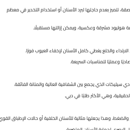
قة، تتميز بعدم حاجتها لبرد الأسنان أو استخدام التخدير في معظم
امة هوليود مشرقة وعكسية، ويمكن إزالتها مستقبلًا.
داء والخلع يغطي كامل الأسنان لإخفاء العيوب فورًا.
ديًا وعمليًا للمناسبات السريعة.
سيليكات الذي يجمع بين الشفافية العالية والمتانة الفائقة.
لحقيقية، وهي الأكثر طلبًا في دبي.
والضغط، وهذا يجعلها مثالية للأسنان الخلفية أو حالات الإطباق القوي
ل البصري لحماية الأسنان المتضررة.