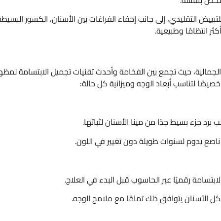
لشخص بنفسه.
ييض التقليدي، إلى جانب إخفاء الفراغات بين الأسنان، الكسور البسيطة
ر انتظامًا وطبيعية.
الجمالية، حيث تجمع بين الفخامة وأحدث تقنيات تجميل الابتسامة لمظه
صيصًا لتناسب أبعاد الوجه وميزانية كل حالة:
رد جزء بسيط جدًا من مينا الأسنان لثباتها.
 ناصع يدوم لسنوات طويلة دون تغيير في اللون.
بتسامة رقميًا عبر الحاسوب قبل البدء في العلاج.
شكل الأسنان يتوافق ذلك تمامًا مع ملامح الوجه.