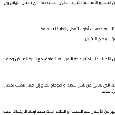
يم مجموعة من المعايير الأساسية لتقديم الحلول المخصصة التي تضمن التوازن بين
تناسبه عدسات أطول لتعطي انطباعًا بالنحافة.
سق البصري المتوازن.
الأطباء على اختيار درجة اللون التي تتوافق مع بشرة المريض وصفاء
ت التي تعاني من تآكل شديد أو اعوجاج تحتاج إلى فينير يتطلب تحضيرًا،
 تمامًا.
 من الأسنان عند الضحك أو الكلام، لذلك نحدد أبعاد التركيبات بدقة؛