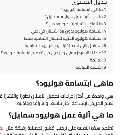
جدول المحتوى
ماهى ابتسامة هوليود؟
ما هي آلية عمل هوليود سمايل؟
ما أنواع الابتسامات هوليود دبي؟
ابتسامة هوليود بدون برد الأسنان في دبي
ابتسامة هوليود الجزئية للأسنان الأمامية فقط
العوامل التي تحدد اختيار نوع هوليود المناسبة
لماذا تختار مركز بيوتي وايز دبي في تصميم ابتسامة هوليود؟
الخاتمة
الأسئلة الشائعة
ماهى ابتسامة هوليود؟
هي واحدة من أكثر إجراءات تجميل الأسنان تطورًا وانتشارًا
تمنح المريض ابتسامة أكثر تناسقًا وإشراقًا وجاذبية.
ما هي آلية عمل هوليود سمايل؟
تعتمد هذه التقنية على تركيب قشور تجميلية رقيقة مثل
الف