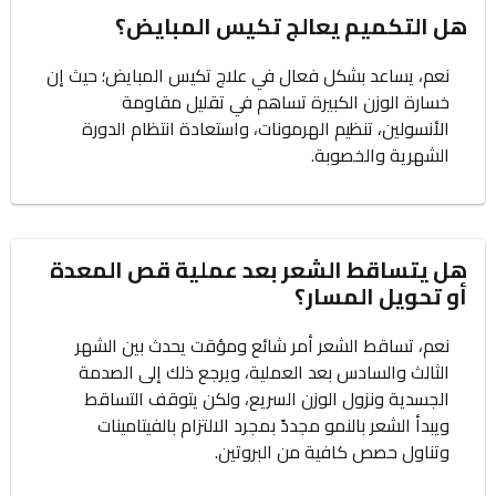
هل التكميم يعالج تكيس المبايض؟
نعم، يساعد بشكل فعال في علاج تكيس المبايض؛ حيث إن
خسارة الوزن الكبيرة تساهم في تقليل مقاومة
الأنسولين، تنظيم الهرمونات، واستعادة انتظام الدورة
الشهرية والخصوبة.
هل يتساقط الشعر بعد عملية قص المعدة
أو تحويل المسار؟
نعم، تساقط الشعر أمر شائع ومؤقت يحدث بين الشهر
الثالث والسادس بعد العملية، ويرجع ذلك إلى الصدمة
الجسدية ونزول الوزن السريع، ولكن يتوقف التساقط
ويبدأ الشعر بالنمو مجددً بمجرد الالتزام بالفيتامينات
وتناول حصص كافية من البروتين.