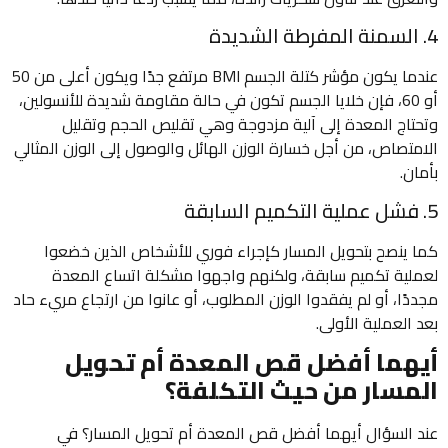
4. السمنة المفرطة الشديدة
عندما يكون مؤشر كتلة الجسم BMI مرتفع جدًا ويكون أعلى من 50
أو 60، فإن خلايا الجسم تكون في حالة مقاومة شديدة للأنسولين،
وتحتاج المعدة إلى آلية مزدوجة وهي تقليص الحجم وتقليل
الامتصاص، من أجل خسارة الوزن الهائل والوصول إلى الوزن المثالي
بأمان.
5. فشل عملية التكميم السابقة
كما ينصح بتحويل المسار كإجراء فوري للأشخاص الذين خضعوا
لعملية تكميم سابقة، ولكنهم واجهوا مشكلة اتساع المعدة
مجددًا، أو لم يفقدوا الوزن المطلوب، أو عانوا من ارتجاع مريء حاد
بعد العملية الأولى.
أيهما أفضل قص المعدة أم تحويل
المسار من حيث التكلفة؟
عند السؤال أيهما أفضل قص المعدة أم تحويل المسار؟ في