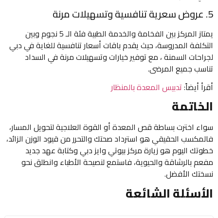
5. عروض سعرية تنافسية وتسهيلات مرنة
يمتاز المركز بين الفخامة والخدمة الطبية فئة الـ 5 نجوم وبين
التكلفة المدروسة، حيث يقدم باقات أسعار تنافسية للغاية في دبي
لجراحات السمنة ، مع توفير خيارات وتسهيلات مرنة في السداد
تناسب جميع المرضى.
أقرأ أيضاً:
تدبيس المعدة بالمنظار
الخاتمة
سواء اخترت بساطة قص المعدة أو القوة العلاجية لتحويل المسار،
فالمكسب الحقيقي هو استرداد صحتك والتحرر من قيود الوزن الزائد،
خطوتك اليوم هو زيارة مركز بيوتي وايز دبي وكتابة عهد جديد
مفعم بالرشاقة والحيوية، فاستمع لنصيحة الأطباء وانطلق نحو
نسختك الأفضل.
الأسئلة الشائعة