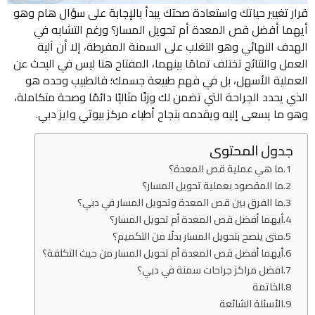
قرار تغيير حياتك واستعادة صحتك يبدأ بالإجابة على سؤال هام وهو
أيهما أفضل قص المعدة أم تحويل المسار؟ ورغم التشابه في
الهدف النهائي وهو التغلب على السمنة المفرطة، إلا أن آلية
العمل والنتائج تختلف تمامًا بينهما، المفتاح هنا ليس في البحث عن
العملية الأسهل، بل في فهم طبيعة جسمك؛ فالطبيب وحده هو
الذي يحدد الجراحة التي تضمن لك وزنًا مثاليًا دائمًا وصحة متكاملة،
وهو ما يسعى إليه ويقدمه بنجاح أطباء مركز بيوتي وايز دبي.
جدول المحتوى
ما هي عملية قص المعدة؟
ما المقصود بعملية تحويل المسار؟
ما الفرق بين قص المعدة وتحويل المسار في دبي؟
أيهما أفضل قص المعدة أم تحويل المسار؟
متى ينصح بتحويل المسار بدلًا من التكميم؟
أيهما أفضل قص المعدة أم تحويل المسار من حيث التكلفة؟
افضل مراكز جراحات سمنة في دبي؟
الخاتمة
الأسئلة الشائعة