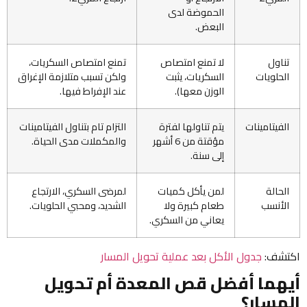
الحموضة لدى
البعض.
تناول
لا تمنع امتصاص
تمنع امتصاص السكريات،
الحلويات
السكريات، يثبت
ولكن تسبب متلازمة الإغراق
الوزن معها).
عند الإفراط فيها.
الفيتامينات
يتم تناولها لفترة
التزام تام بتناول الفيتامينات
مؤقتة من 6 أشهر
والمكملات مدى الحياة.
إلى سنة.
الحالة
لمن يأكل كميات
لمرضى السكري، الارتجاع
الأنسب
طعام كبيرة ولا
الشديد، ومحبي الحلويات.
يعاني من السكري.
اكتشف:
جدول الأكل بعد عملية تحويل المسار
أيهما أفضل قص المعدة أم تحويل
المسار؟