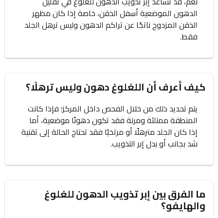
نعم، قد تساعد إبر تذويب الدهون للغلوغ في تقليل
الدهون الموضعية أسفل الذقن، خاصة إذا كان مظهر
الذقن المزدوج ناتجًا عن تراكم الدهون وليس ترهل الجلد
فقط.
كيف أعرف أن اللغلوغ دهون وليس ترهلًا؟
يتم تحديد ذلك من خلال الفحص داخل المركز؛ فإذا كانت
المنطقة ممتلئة ومرنة فقد تكون دهونًا موضعية، أما
إذا كان الجلد مترهلًا أو مرتخيًا فقد تحتاج الحالة إلى تقنية
شد بجانب أو بدل إبر التذويب.
ما الفرق بين إبر تذويب الدهون للغلوغ
والهايفو؟