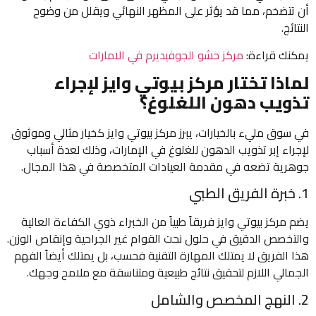
أن تتضخم، مما قد يؤثر على المظهر النهائي ويقلل من وضوح
النتائج.
يمكنك قراءة:
مركز حشو الجوفيديرم في الامارات
لماذا تختار مركز بيوتي وايز لإجراء
تذويب دهون اللغلوغ؟
في سوق مليء بالخيارات، يبرز مركز بيوتي وايز كخيار مثالي وموثوق
لإجراء إبر تذويب الدهون للغلوغ في الإمارات، وذلك لعدة أسباب
جوهرية تضعه في مقدمة العيادات المتخصصة في هذا المجال.
1. خبرة الفريق الطبي
يضم مركز بيوتي وايز فريقاً طبياً من الخبراء ذوي الكفاءة العالية
والتخصص الدقيق في حلول نحت القوام غير الجراحية وإنقاص الوزن.
هذا الفريق لا يمتلك المهارة التقنية فحسب، بل يمتلك أيضاً الفهم
الجمالي اللازم لتحقيق نتائج طبيعية ومتناسقة مع ملامح وجهك.
2. النهج المخصص والشامل