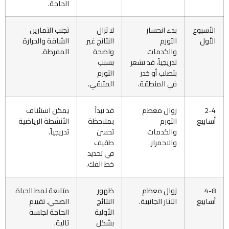
الحاجة.
الأسبوع
بدء انحسار
لا تزال
تجنب التمارين
الأول
التورم
النتائج غير
الشاقة والحرارة
والكدمات
واضحة
المفرطة.
تدريجياً، قد تشعر
بسبب
بتصلب أو خدر
التورم
في المنطقة.
المتبقي.
2-4
زوال معظم
قد تبدأ
يمكن استئناف
أسابيع
التورم
بملاحظة
الأنشطة الرياضية
والكدمات
تحسن
تدريجياً.
والاحمرار.
طفيف
في تحديد
خط الفك.
4-8
زوال معظم
ظهور
متابعة نمط الحياة
أسابيع
الآثار الجانبية.
النتائج
الصحي. تقييم
الأولية
الحاجة لجلسة
بشكل
تالية.