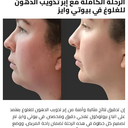
الرحلة الكاملة مع إبر تذويب الدهون
للغلوغ في بيوتي وايز
إن تحقيق نتائج مثالية وآمنة من إبر تذويب الدهون للغلوغ يعتمد
على اتباع بروتوكول علاجي دقيق ومخصص. في بيوتي وايز، تم
تصميم كل خطوة في هذه الرحلة لضمان راحة المريض، ووضع