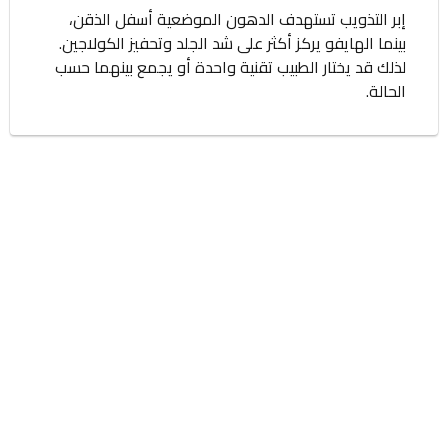
إبر التذويب تستهدف الدهون الموضعية أسفل الذقن،
بينما الهايفو يركز أكثر على شد الجلد وتحفيز الكولاجين.
لذلك قد يختار الطبيب تقنية واحدة أو يجمع بينهما حسب
الحالة.