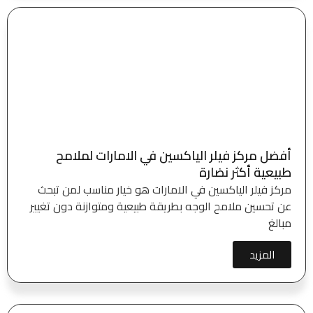
أفضل مركز فيلر الياكسين في الامارات لملامح
طبيعية أكثر نضارة
مركز فيلر الياكسين في الامارات هو خيار مناسب لمن تبحث
عن تحسين ملامح الوجه بطريقة طبيعية ومتوازنة دون تغيير
مبالغ
المزيد