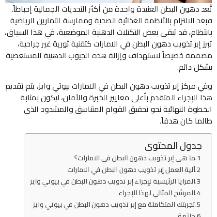
تُعد دهون البطن العنيدة واحدة من أكثر التحديات الجمالية إحباطاً.
فبعد الالتزام بالأنظمة الغذائية الصحية وممارسة التمارين الرياضية
بانتظام، قد تبقى بعض التكتلات الدهنية الموضعية، في هذا السياق،
تبرز إبر تذويب دهون البطن في الامارات كتقنية ثورية غير جراحية،
مصممة خصيصاً لاستهداف وإزالة هذه الجيوب الدهنية المستعصية
بشكل دائم.
وفي مركز إبر تذويب دهون البطن في الامارات بيوتي وايز، يتم تقديم
هذا الإجراء المتقدم بأعلى معايير الخبرة والأمان، ليكون بمثابة
الخطوة النهائية نحو تحقيق القوام المتناسق والمشدود الذي
طالما كان هدفاً.
جدول المحتوى
ما هي إبر تذويب دهون البطن في الامارات؟
آلية العمل إبر تذويب دهون البطن في الامارات
المزايا الرئيسية لإجراء إبر تذويب دهون البطن في بيوتي وايز
المرشح المثالي لهذا الإجراء
تجربتك المتكاملة مع إبر تذويب دهون البطن في بيوتي وايز
خاتمة