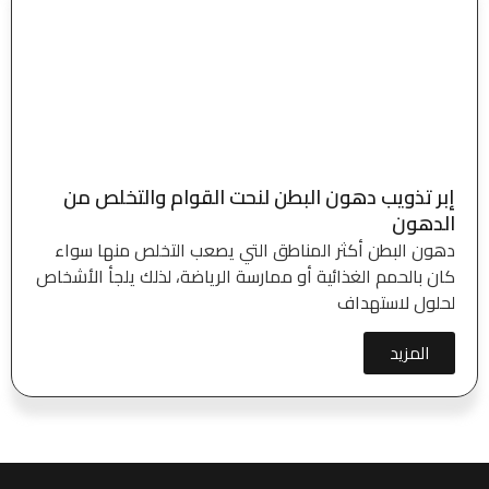
إبر تذويب دهون البطن لنحت القوام والتخلص من
الدهون
دهون البطن أكثر المناطق التي يصعب التخلص منها سواء
كان بالحمم الغذائية أو ممارسة الرياضة، لذلك يلجأ الأشخاص
لحلول لاستهداف
المزيد