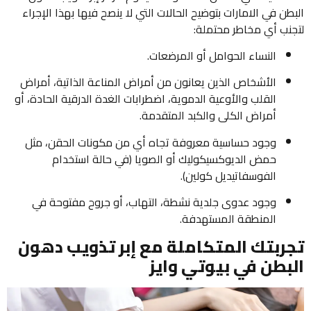
البطن في الامارات بتوضيح الحالات التي لا ينصح فيها بهذا الإجراء
لتجنب أي مخاطر محتملة:
النساء الحوامل أو المرضعات.
الأشخاص الذين يعانون من أمراض المناعة الذاتية، أمراض
القلب والأوعية الدموية، اضطرابات الغدة الدرقية الحادة، أو
أمراض الكلى والكبد المتقدمة.
وجود حساسية معروفة تجاه أي من مكونات الحقن، مثل
حمض الديوكسيكوليك أو الصويا (في حالة استخدام
الفوسفاتيديل كولين).
وجود عدوى جلدية نشطة، التهاب، أو جروح مفتوحة في
المنطقة المستهدفة.
تجربتك المتكاملة مع إبر تذويب دهون
البطن في بيوتي وايز