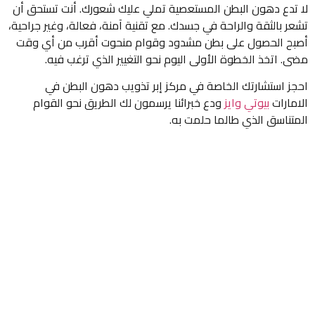
لا تدع دهون البطن المستعصية تملي عليك شعورك. أنت تستحق أن
تشعر بالثقة والراحة في جسدك. مع تقنية آمنة، فعالة، وغير جراحية،
أصبح الحصول على بطن مشدود وقوام منحوت أقرب من أي وقت
مضى. اتخذ الخطوة الأولى اليوم نحو التغيير الذي ترغب فيه.
احجز استشارتك الخاصة في مركز إبر تذويب دهون البطن في
الامارات
بيوتي وايز
ودع خبرائنا يرسمون لك الطريق نحو القوام
المتناسق الذي طالما حلمت به.