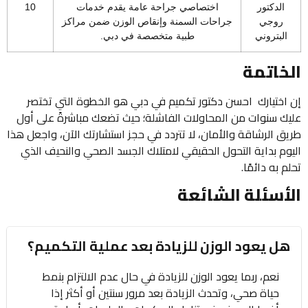
الدكتور
اختصاصي جراحة عامة يقدم خدمات
10
روجي
جراحات السمنة وإنقاص الوزن ضمن مراكز
البتروني
طبية متخصصة في دبي.
الخاتمة
إن اختيارك احسن دكتور تكميم في دبي هو الخطوة التي تختصر
عليك سنوات من المحاولات الفاشلة؛ حيث تضعك مباشرةً على أول
طريق الرشاقة والأمان، لا تتردد في حجز استشارتك الآن، واجعل هذا
اليوم بداية التحول الحقيقي لامتلاك الجسد الصحي والنحيف الذي
تحلم به دائمًا.
الأسئلة الشائعة
هل يعود الوزن للزيادة بعد عملية التكميم؟
نعم، ربما يعود الوزن للزيادة في حال عدم الالتزام بنمط
حياة صحي، وتحدث الزيادة بعد مرور سنتين أو أكثر إذا