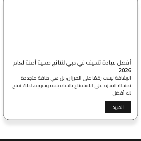
أفضل عيادة تنحيف في دبي لنتائج صحية آمنة لعام
2026
الرشاقة ليست رقمًا على الميزان، بل هي طاقة متجددة
تمنحك القدرة على الاستمتاع بالحياة بثقة وحيوية، لذلك تفتح
لك أفضل
المزيد