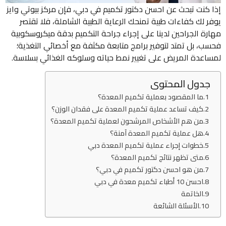
إذا كنت تبحث عن احسن دكتور تكميم في دبي، فإن مركز بيوتي وايز
يوفر لك كفاءات طبية تمنحك الرعاية الطبية الشاملة، فلا تقتصر
مهارة الجراحين لدينا على إجراء جراحة التكميم بدقة ميكروسكوبية
فحسب، بل تمتد لتوفير برامج متابعة مكثفة مع أخصائي التغذية؛
لمساعدة المريض على تغيير نمط حياته وسلوكه الغذائي بسلاسة.
جدول المحتوى
ما المقصود بعملية تكميم المعدة؟
كيف تساعد عملية تكميم المعدة على فقدان الوزن؟
من هم الأشخاص المرشحون لعملية تكميم المعدة؟
هل عملية تكميم المعدة آمنة؟
خطوات إجراء عملية تكميم المعدة دبي
متى تظهر نتائج تكميم المعدة؟
من هو احسن دكتور تكميم في دبي؟
احسن 10 أطباء تكميم معدة في دبي
الخاتمة
الأسئلة الشائعة