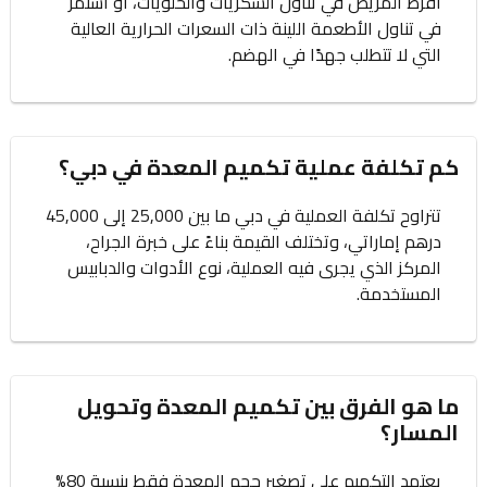
أفرط المريض في تناول السكريات والحلويات، أو استمر
في تناول الأطعمة اللينة ذات السعرات الحرارية العالية
التي لا تتطلب جهدًا في الهضم.
كم تكلفة عملية تكميم المعدة في دبي؟
تتراوح تكلفة العملية في دبي ما بين 25,000 إلى 45,000
درهم إماراتي، وتختلف القيمة بناءً على خبرة الجراح،
المركز الذي يجرى فيه العملية، نوع الأدوات والدبابيس
المستخدمة.
ما هو الفرق بين تكميم المعدة وتحويل
المسار؟
يعتمد التكميم على تصغير حجم المعدة فقط بنسبة 80%