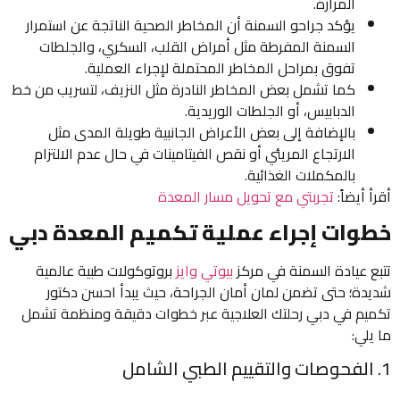
المرارة.
يؤكد جراحو السمنة أن المخاطر الصحية الناتجة عن استمرار
السمنة المفرطة مثل أمراض القلب، السكري، والجلطات
تفوق بمراحل المخاطر المحتملة لإجراء العملية.
كما تشمل بعض المخاطر النادرة مثل النزيف، لتسريب من خط
الدبابيس، أو الجلطات الوريدية.
بالإضافة إلى بعض الأعراض الجانبية طويلة المدى مثل
الارتجاع المريئي أو نقص الفيتامينات في حال عدم الالتزام
بالمكملات الغذائية.
أقرأ أيضاً:
تجربتي مع تحويل مسار المعدة
خطوات إجراء عملية تكميم المعدة دبي
تتبع عيادة السمنة في مركز
بيوتي وايز
بروتوكولات طبية عالمية
شديدة؛ حتى تضمن لمان أمان الجراحة، حيث يبدأ احسن دكتور
تكميم في دبي رحلتك العلاجية عبر خطوات دقيقة ومنظمة تشمل
ما يلي:
1. الفحوصات والتقييم الطبي الشامل