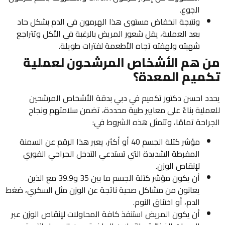
الجوع.
ونتيجة انخفاض مستوى هذا الهرمون في الدم بشكل حاد
بعد العملية، يقل شعور المريض بالرغبة في الأكل وتتراجع
شهيته ولهفته تجاه الأطعمة لفترات طويلة.
من هم الأشخاص المرشحون لعملية
تكميم المعدة؟
يحدد احسن دكتور تكميم في دبي بدقة الأشخاص المرشحين
للعملية بناءً على معايير طبية محددة، تضمن سلامتهم ونجاح
الجراحة تمامًا، وتتمثل هذه الشروط في:
مؤشر كتلة الجسم 40 أو أكثر، يعبر هذا الرقم عن السمنة
المفرطة الشديدة التي تستدعي التدخل الجراحي الفوري
لإنقاص الوزن.
أن يكون مؤشر كتلة الجسم ما بين 35 و39.9 مع الذين
يعانون من مشاكل صحية ناتجة عن الوزن مثل السكري، ضغط
الدم، أو اختناق النوم.
أن يكون المريض استنفذ كافة المحاولات لإنقاص الوزن عبر