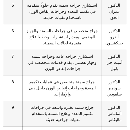
الدكتور
استشاري جراحة سمنة يقدم حلولًا متقدمة
5
عمران
في تكميم المعدة وجراحات إنقاص الوزن
الحق
باستخدام تقنيات حديثة.
الدكتور
جراح متخصص في جراحات السمنة والجهاز
6
أندرو
الهضمي، ويقدم استشارات وخطط علاج
جينكينسون
متقدمة لحالات السمنة.
الدكتور
استشاري جراحة عامة وجراحة سمنة
7
أميت جي
وجهاز هضمي، يقدم خدمات متخصصة في
باتيل
جراحات إنقاص الوزن.
الدكتور
جراح سمنة متخصص في عمليات تكميم
8
سودهير
المعدة وجراحات إنقاص الوزن داخل دبي
سلفودين
والإمارات.
الدكتور
جراح سمنة بخبرة واسعة في جراحات
9
ألمانتاس
تكميم المعدة وعلاج السمنة باستخدام
ماليكاس
تقنيات جراحية حديثة.