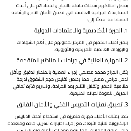
بفضل امتلاكهم سجلات حافلة بالنجاح واعتمادهم على أحدث
الممارسات الجراحية العالمية التي تضمن الأمان التام والرشاقة
المستدامة، فضلًا إلى:
1. الخبرة الأكاديمية والاعتمادات الدولية
يتميز أطباء التكميم في المركز بحصولهم على أهم الشهادات
والبوردات العالمية الأمريكية والأوروبية.
2. المهارة العالية في جراحات المناظير المتقدمة
يتقن الجراح محمد مصلحي إجراء العملية بالمنظار الدقيق وبأقل
تدخل جراحي ممكن، مما يضمن تقليص حجم الشقوق لدرجة
متناهية الصغر، وتقليل الآلام بعد الجراحة، وتسريع فترة تعافي
المريض للعودة لحياته الطبيعية.
3. تطبيق تقنيات التدبيس الذكي والأمان الفائق
كما يمتلك الأطباء مهارة متميزة في استخدام أحدث الدبابيس
الإلكترونية ثلاثية الأبعاد، مع إجراء اختبارات تسريب جادة ومتعددة
داخل غرفة العمليات، مما يرفع معدلات الأمان وتقليل نسب