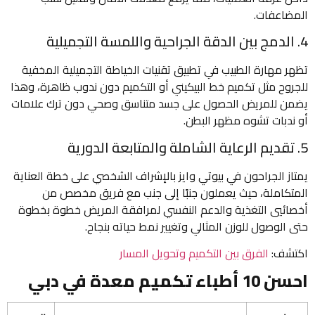
المضاعفات.
4. الدمج بين الدقة الجراحية واللمسة التجميلية
تظهر مهارة الطبيب في تطبيق تقنيات الخياطة التجميلية المخفية
للجروح مثل تكميم خط البيكيني أو التكميم دون ندوب ظاهرة، وهذا
يضمن للمريض الحصول على جسد متناسق وصحي دون ترك علامات
أو ندبات تشوه مظهر البطن.
5. تقديم الرعاية الشاملة والمتابعة الدورية
يمتاز الجراحون في بيوتي وايز بالإشراف الشخصي على خطة العناية
المتكاملة، حيث يعملون جنبًا إلى جنب مع فريق مخصص من
أخصائيي التغذية والدعم النفسي لمرافقة المريض خطوة بخطوة
حتى الوصول للوزن المثالي وتغيير نمط حياته بنجاح.
اكتشف:
الفرق بين التكميم وتحويل المسار
احسن 10 أطباء تكميم معدة في دبي