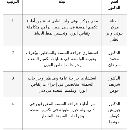
اسم
نبذة
الترتيب
الدكتور
أطباء
يضم مركز بيوتي وايز الطبي نخبة من أطباء
1
مركز
تكميم المعدة في دبي ضمن برامج متكاملة
بيوتي وايز
لإنقاص الوزن وتحسين نمط الحياة.
الطبي
الدكتور
استشاري جراحة السمنة والمناظير، ويُعرف
2
محمد
بخبرته الواسعة في عمليات تكميم المعدة
سرحان
وجراحات إنقاص الوزن.
الدكتور
استشاري جراحة عامة ومناظير وجراحات
3
شريف
السمنة، متخصص في إجراءات إنقاص
عوض
الوزن وتكميم المعدة في دبي.
الدكتور
من أطباء جراحة السمنة المعروفين في
4
جيريش
دبي، وله خبرة طويلة في تكميم المعدة
كومار
وجراحات السمنة بالمنظار.
جونيجا