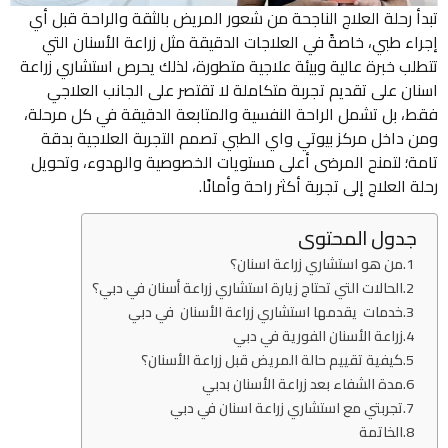
تبدأ رحلة العلاج الناجحة من شعور المريض بالثقة والراحة قبل أي
إجراء طبي، خاصةً في العلاجات الدقيقة مثل زراعة الأسنان التي
تتطلب خبرة عالية وبيئة علاجية متطورة، لذلك يحرص استشاري زراعة
اسنان​ على تقديم تجربة متكاملة لا تقتصر على الجانب العلاجي
فقط، بل تشمل الراحة النفسية والمتابعة الدقيقة في كل مرحلة،
ومن داخل مركز بيوتي واي الطبي تصمم التجربة العلاجية بدقة
تامة؛ لتمنح المرضى أعلى مستويات الخصوصية والهدوء، وتحويل
رحلة العلاج إلى تجربة أكثر راحة وأمانًا.
جدول المحتوى
من هو استشاري زراعة اسنان​؟
الحالات التي تحتاج زيارة استشاري زراعة أسنان في دبي؟
خدمات يقدمها استشاري زراعة الأسنان في دبي
زراعة الأسنان الفورية في دبي
كيفية تقييم حالة المريض قبل زراعة الأسنان؟
مدة الشفاء بعد زراعة الأسنان بدبي
تجربتي مع استشاري زراعة اسنان​ في دبي
الخاتمة