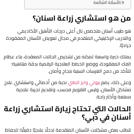
الأسئلة الشائعة
من هو استشاري زراعة اسنان​؟
هو طبيب أسنان متخصص نال أعلى درجات التأهيل الأكاديمي
والتدريب الإكلينيكي المتقدم في مجال تعويض الأسنان المفقودة
جراحيًا.
يمتلك خبرة واسعة تمكنه من تشخيص الحالات المعقدة، بناء عظام
الفك المفقودة، ووضع الخطط العلاجية الرقمية بدقة متناهية؛
للتأكد من دمج الغرسات السنية بنجاح وأمان.
وعلى ذلك، يضم
بيوتي وايز الطبي
نخبة من أخصائي واستشاري علاج
مشاكل الأسنان، وليس التقويم فحسب، وتقديم تجربة علاجية
ممتعة وأكثر راحة.
الحالات التي تحتاج زيارة استشاري زراعة
أسنان في دبي؟
تتطلب بعض مشكلات الأسنان المتقدمة تدخلًا علاجيًا دقيقًا؛ للحفاظ