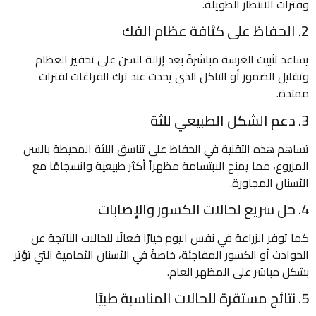
وفترات الانتظار الطويلة.
2. الحفاظ على كثافة عظام الفك
يساعد تثبيت الغرسة مباشرةً بعد إزالة السن على تحفيز العظام
وتقليل الضمور أو التآكل الذي يحدث عند ترك الفراغات لفترات
ممتدة.
3. دعم الشكل الطبيعي للثة
تساهم هذه التقنية في الحفاظ على تناسق اللثة المحيطة بالسن
المزروع، مما يمنح الابتسامة مظهراً أكثر طبيعية وانسجامًا مع
الأسنان المجاورة.
4. حل سريع لحالات الكسور والإصابات
كما توفر الزراعة في نفس اليوم خيارًا فعالًا للحالات الناتجة عن
الحوادث أو الكسور المفاجئة، خاصةً في الأسنان الأمامية التي تؤثر
بشكل مباشر على المظهر العام.
5. نتائج مستقرة للحالات المناسبة طبيًا