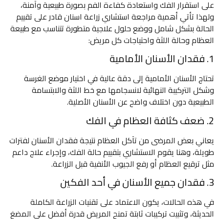
على استقرار الفك واستعادة كفاءة الفم بصورة طبيعية وآمنة،
ولهذا تأتي أهمية مراجعة استشاري زراعة اسنان​ قادر على تقييم
الحالة بشكل شامل ووضع حلول علاجية متطورة تتناسب مع طبيعة
العظام وحالة اللثة واحتياجات كل مريض:
1. فقدان الأسنان الأمامية
تحتاج الأسنان الأمامية إلى دقة عالية في اختيار موضع الغرسة
وشكل التركيبة النهائية لانسجامها مع خط اللثة والابتسامة
الطبيعية دون اختلاف واضح عن الأسنان الأصلية.
2. ضعف كثافة العظام في الفك
يعاني بعض المرضى من تآكل العظام نتيجة فقدان الأسنان لفترات
طويلة، وهنا يقوم الاستشاري بتقييم حالة الفك، وإجراء علاج داعم
مثل ترقيع العظام أو رفع الجيوب الأنفية قبل الزراعة.
3. فقدان جميع الأسنان في أحد الفكين
في هذه الحالات، يكون الاعتماد على تقنيات الزراعة الكاملة
الحديثة، وتثبيت تركيبات ثابتة تمنح المريض قدرة أفضل على المضغ