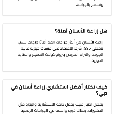
وتسمح بالجراحة.
هل زراعة الأسنان آمنة؟
زراعة الأسنان من أكثر جراحات الفم أمانًا ونجاحًا بنسب
تتخطى 95%، شرط الاعتماد على غرسات حيوية عالية
الجودة والتزام المريض ببروتوكولات التعقيم والعناية
الدورية.
كيف تختار أفضل استشاري زراعة أسنان في
دبي؟
يفضل اختيار طبيب يحمل درجة الاستشارية والبورد مثل
الدكتوراه، يمتلك خبرة واسعة في الجراحات الرقمية