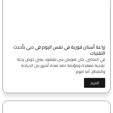
زراعة أسنان فورية في نفس اليوم في دبي بأحدث
التقنيات
في الماضي، كان تعويض سن مفقود يعني خوض رحلة
علاجية معقدة ومؤلمة تمتد لعدة أشهر بين الجراحة
والانتظار، أما اليوم
المزيد