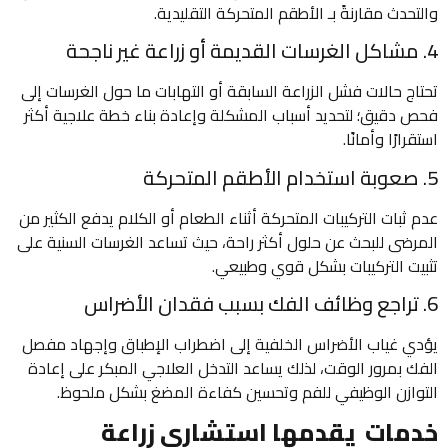
والتحدث مقارنةً بـ الأطقم المتحركة التقليدية.
4. مشاكل الغرسات القديمة أو زراعة غير ناجحة
تحتاج حالات فشل الزراعة السابقة أو التهابات ما حول الغرسات إلى
فحص دقيق؛ لتحديد أسباب المشكلة وإعادة بناء خطة علاجية أكثر
استقرارًا وأمانًا.
5. صعوبة استخدام الأطقم المتحركة
عدم ثبات التركيبات المتحركة أثناء الطعام أو الكلام يدفع الكثير من
المرضى للبحث عن حلول أكثر راحة، حيث تساعد الغرسات السنية على
تثبيت التركيبات بشكل قوي وطبيعي.
6. تراجع وظائف الفك بسبب فقدان الأضراس
يؤدي غياب الأضراس الخلفية إلى اضطراب الإطباق وإجهاد مفصل
الفك بمرور الوقت، لذلك يساعد التدخل العلاجي المبكر على إعادة
التوازن الوظيفي للفم وتحسين كفاءة المضغ بشكل ملحوظ.
خدمات يقدمها استشاري زراعة