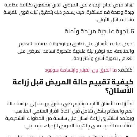
تزداد فرص نجاح الإجراء لدى المرضى الذين يتمتعون بكثافة عظمية
جيدة وصحة فم مستقرة، حيث يسمح ذلك بتحقيق ثبات قوي للغرسة
منذ المراحل الأولى.
6. تجربة علاجية مريحة وآمنة
تحرص عيادة الأسنان على تطبيق بروتوكولات دقيقة للتعقيم
والمتابعة، مع توفير بيئة علاجية متطورة تساعد المرضى على
التعافي بصورة أسرع وأكثر راحة.
اكتشف:
ما الفرق بين الفينير وابتسامة هوليود
كيفية تقييم حالة المريض قبل زراعة
الأسنان؟
تبدأ زراعة الأسنان الناجحة بتقييم طبي دقيق يهدف إلى دراسة حالة
الفم والعظام بشكل شامل قبل اتخاذ القرار العلاجي المناسب،
ويعتمد استشاري زراعة اسنان​ على سلسلة من الخطوات التشخيصية
المتقدمة لتحديد مدى جاهزية المريض للإجراء، فيما يلي: