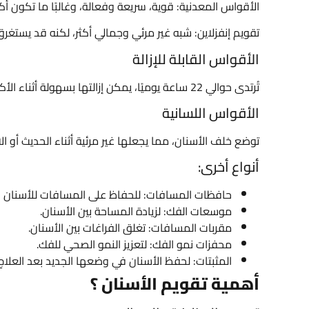
الأقواس المعدنية: قوية، سريعة وفعالة، وغالبًا ما تكون أكث
تقويم إنفزلاين: شبه غير مرئي وجمالي أكثر، لكنه قد يستغرق 
الأقواس القابلة للإزالة
تُرتدى حوالي 22 ساعة يوميًا، يمكن إزالتها بسهولة أثناء الأكل أو تنظيف الأسنان، مثالية للحالات البسيطة.
الأقواس اللسانية
توضع خلف الأسنان، مما يجعلها غير مرئية أثناء الحديث أو الا
أنواع أخرى:
حافظات المسافات: للحفاظ على المسافات للأسنان ا
موسعات الفك: لزيادة المساحة بين الأسنان.
مقربات المسافات: تغلق الفراغات بين الأسنان.
محفزات نمو الفك: لتعزيز النمو الصحي للفك.
المثبتات: لحفظ الأسنان في وضعها الجديد بعد العلاج.
أهمية تقويم الأسنان ؟