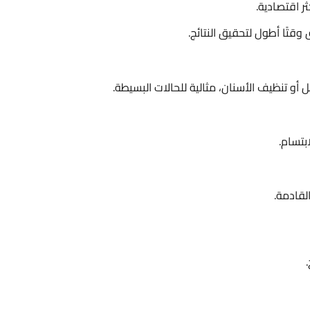
ر اقتصادية.
وقتًا أطول لتحقيق النتائج.
بتسام.
لقادمة.