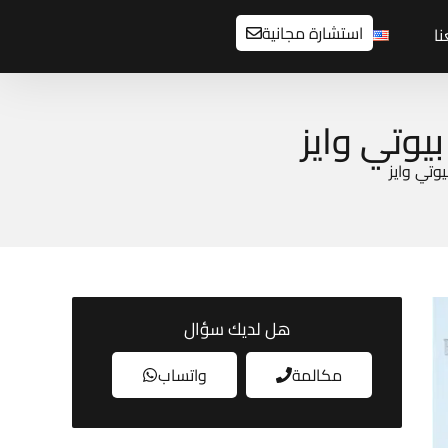
استشارة مجانية
ا
هل لديك سؤال
مكالمة
واتساب