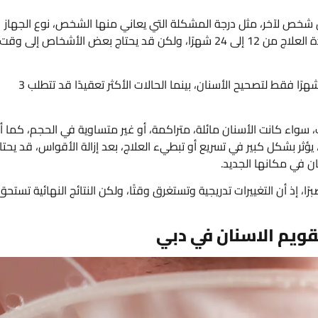
 شخص لآخر، مثل درجة المشكلة التي يعاني منها الشخص، نوع الجهاز
المستخدم، والاستجابة الفردية للعلاج، بشكل عام، تتراوح مدة العلاج من 12 إلى 24 شهرًا، ولكن قد يحتاج بعض الأشخاص إلى وقت
على سبيل المثال، الحالات البسيطة قد تتطلب من 6 إلى 12 شهرًا فقط لتصحيح الأسنان، بينما الحالات الأكثر تعقيدًا قد تتطلب 3
 سواء كانت الأسنان مائلة، متراكمة، أو غير متساوية في الحجم، كما أ
 يؤثر بشكل كبير في تسريع أو تبطيء العلاج، بعد إزالة الأقواس، قد يحتا
ان في مكانها الجديد.
، إذ أن التغييرات تدريجية وتستغرق وقتًا، ولكن النتائج النهائية تستحق
تقويم الاسنان في دبي