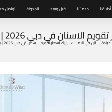
أطباؤنا
خدماتنا
قبل وبعد
المدونة
تواصل معن
م الاسنان في دبي 2026 | بيوتي وايز
عيادة أسنان في الامارات
-
إليك اسعار تقويم الاسنان في دبي 2026 | بيوتي وايز