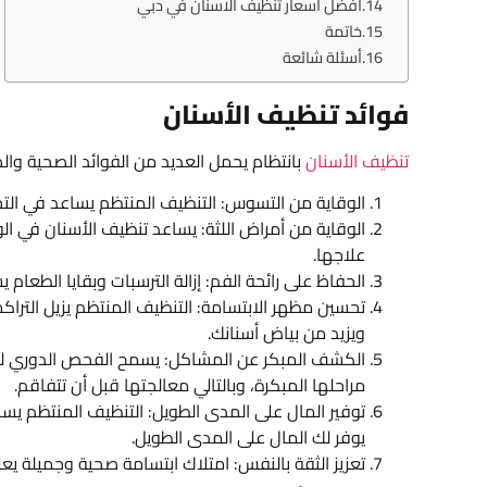
أفضل اسعار تنظيف الاسنان في دبي
خاتمة
أسئلة شائعة
فوائد تنظيف الأسنان
تنظيف الأسنان
بانتظام يحمل العديد من الفوائد الصحية والج
الوقاية من التسوس: التنظيف المنتظم يساعد في الت
الوقاية من أمراض اللثة: يساعد تنظيف الأسنان في الو
علاجها.
الحفاظ على رائحة الفم: إزالة الترسبات وبقايا الطعام
تحسين مظهر الابتسامة: التنظيف المنتظم يزيل الترا
ويزيد من بياض أسنانك.
الكشف المبكر عن المشاكل: يسمح الفحص الدوري ل
مراحلها المبكرة، وبالتالي معالجتها قبل أن تتفاقم.
توفير المال على المدى الطويل: التنظيف المنتظم يس
يوفر لك المال على المدى الطويل.
تعزيز الثقة بالنفس: امتلاك ابتسامة صحية وجميلة يعزز