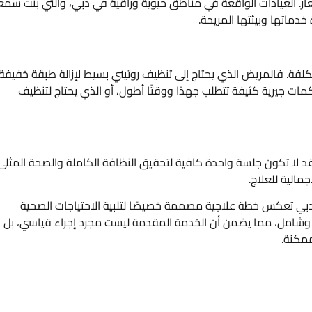
ر. العيادات الواقعة في مناطق حيوية وراقية في دبي، والتي بنت سمع
ماتها وبيئتها المريحة.
 التكلفة. فالمريض الذي يحتاج إلى تنظيف روتيني بسيط لإزالة طبقة خفيفة
ات جيرية كثيفة تتطلب جهدًا ووقتًا أطول، أو الذي يحتاج لتنظيف
قد لا تكون جلسة واحدة كافية لتحقيق النظافة الكاملة والصحة المثلى
مالية للعلاج.
بي تعكس خطة علاجية مصممة خصيصًا لتلبية الاحتياجات الصحية
ق وشامل، مما يضمن أن الخدمة المقدمة ليست مجرد إجراء قياسي، بل
مكنة.