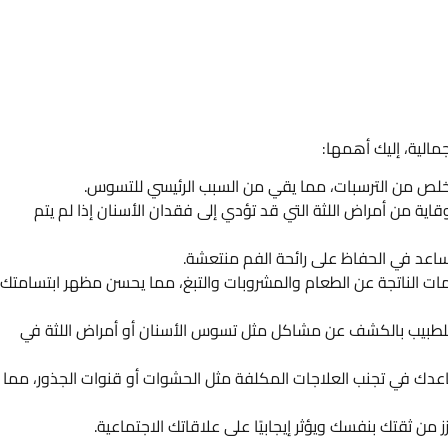
مالية، إليك أهمها:
خلص من الترسبات، مما يقي من السبب الرئيسي للتسوس.
قاية من أمراض اللثة التي قد تؤدي إلى فقدان الأسنان إذا لم يتم
 يساعد في الحفاظ على رائحة الفم منتعشة.
كمات الناتجة عن الطعام والمشروبات والتبغ، مما يحسن مظهر ابتسامتك
لطبيب بالكشف عن مشاكل مثل تسوس الأسنان أو أمراض اللثة في
اعدك في تجنب العلاجات المكلفة مثل الحشوات أو قنوات الجذور، مما
 من ثقتك بنفسك ويؤثر إيجابيًا على علاقاتك الاجتماعية.