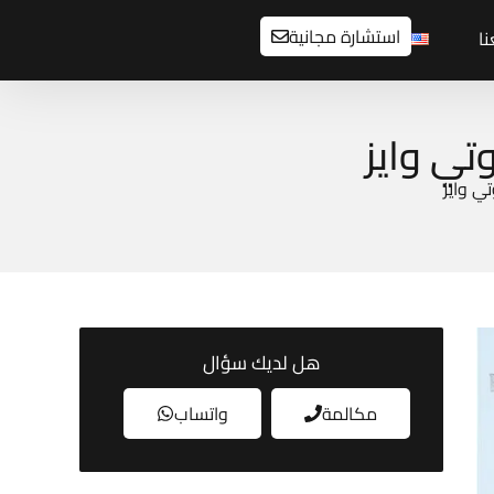
استشارة مجانية
ا
هل لديك سؤال
مكالمة
واتساب