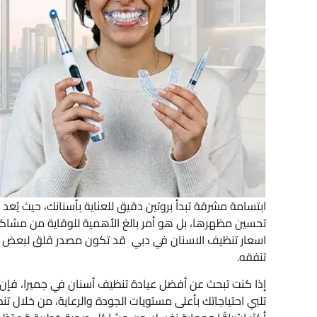
ابتسامة مشرقة تبدأ بروتين دقيق للعناية بأسنانك، حيث يُعد 
تحسين مظهرها، بل هو أمر بالغ الأهمية للوقاية من مشاكل
اسعار تنظيف الاسنان في دبي قد تكون مصدر قلق لبعض ال
تنفقه.
إذا كنت تبحث عن أفضل عيادة تنظيف أسنان في جميرا، فإن عيا
تلبي احتياجاتك بأعلى مستويات الجودة والرعاية، من خلال ت