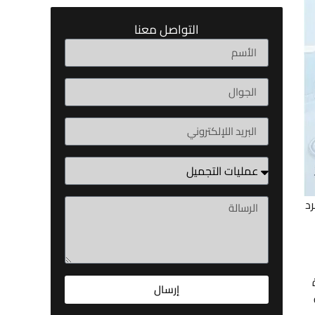
التواصل معنا
رد
إرسال