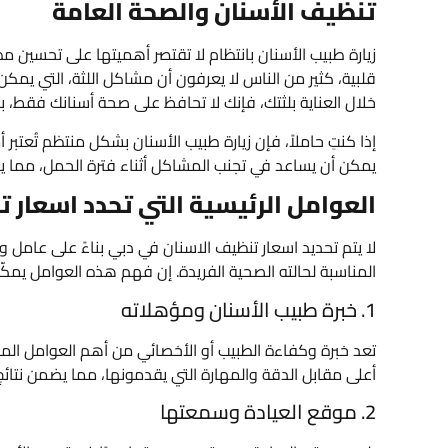
تنظيف الأسنان والصحة العامة
زيارة طبيب الأسنان بانتظام لا تقتصر أهميتها على تحسين
قلبية، كثير من الناس لا يعرفون أن مشاكل اللثة، التي يم
خلال العناية بلثتك، فإنك لا تحافظ على صحة أسنانك فقط، ب
إذا كنتِ حاملاً، فإن زيارة طبيب الأسنان بشكل منتظم تُعتبر
يمكن أن يساعد في تجنب المشاكل أثناء فترة الحمل، مما يج
العوامل الرئيسية التي تحدد اسعار 
لا يتم تحديد اسعار تنظيف الاسنان في دبي بناءً على عامل
المناسبة لحالته الصحية الفريدة. إن فهم هذه العوامل يمكّن 
1. خبرة طبيب الأسنان ومؤهلاته
تعد خبرة وكفاءة الطبيب أو الأخصائي من أهم العوامل المؤث
أعلى مقابل الدقة والمهارة التي يقدمونها، مما يضمن نتائج 
2. موقع العيادة وسمعتها