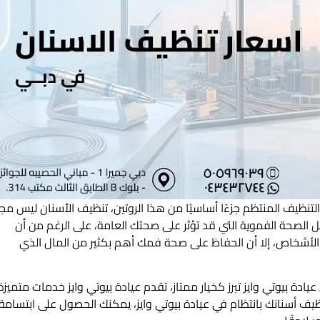
التنظيف المنتظم جزءًا أساسيًا من هذا الروتين، تنظيف الأسنان ليس مج
 الصحة الفموية التي قد تؤثر على صحتك العامة، على الرغم من أن
أشخاص، إلا أن الحفاظ على صحة فمك أهم بكثير من المال الذي
دة بيوتي وايز تبرز كخيار ممتاز، تقدم عيادة بيوتي وايز خدمات متميزة
نظيف أسنانك بانتظام في عيادة بيوتي وايز، يمكنك الحصول على ابتسامة