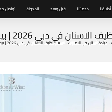
أطباؤنا
خدماتنا
قبل وبعد
المدونة
تواصل معن
الاسنان في دبي 2026 | بيوتي وايز
-
عيادة أسنان في الامارات
-
اسعار تنظيف الاسنان في دبي 2026 | بيوتي وايز