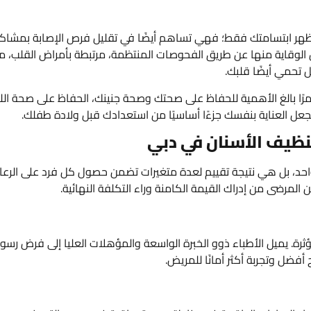
 مظهر ابتسامتك فقط؛ فهي تساهم أيضًا في تقليل فرص الإصابة بمشاك
كن الوقاية منها عن طريق الفحوصات المنتظمة، مرتبطة بأمراض القلب، م
ل تحمي أيضًا قلبك.
 أمرًا بالغ الأهمية للحفاظ على صحتك وصحة جنينك، الحفاظ على صحة الل
عل العناية بنفسك جزءًا أساسيًا من استعدادك قبل ولادة طفلك.
تنظيف الأسنان في دبي
 واحد، بل هي نتيجة تقييم لعدة متغيرات تضمن حصول كل فرد على الرعا
المرضى من إدراك القيمة الكامنة وراء التكلفة النهائية.
رة. يميل الأطباء ذوو الخبرة الواسعة والمؤهلات العليا إلى فرض رسو
أفضل وتجربة أكثر أمانًا للمريض.