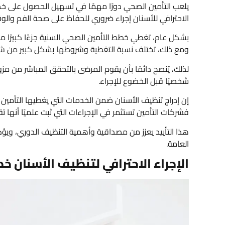
يلعب التأمين الصحي دورًا مهمًا في تسهيل الحصول على خدما
الاحترافي للأسنان إجراء ضروري للحفاظ على صحة الفم والوق
بشكل عام، تغطي خطط التأمين الصحي السنية جزءًا كبيرًا من 
ومع ذلك، تختلف نسبة التغطية وشروطها بشكل كبير من شرك
لذلك، يُنصح دائمًا بأن يقوم المرضى بالتحقق المباشر من م
شخصيًا قبل الخضوع للإجراء.
إن إدراج تنظيف الأسنان ضمن الخدمات التي يغطيها التأمين 
فشركات التأمين تستثمر في الإجراءات التي ثبت علميًا أنها ت
هذا التأييد يعزز من مصداقية وأهمية التنظيف الدوري، ويؤ
العامة.
الإجراء الاحترافي لتنظيف الأسنان 