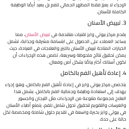
الإجراء لا يعزز فقط المظهر الجمالي للفم بل يعيد أيضًا الوظيفة
الكاملة للأسنان.
3. تبييض الأسنان
يقدم مركز بيوتي وايز تقنيات متقدمة في
تبييض الأسنان
، مما
يساعد العملاء على الحصول على ابتسامة مشرقة وجذابة، تشمل
الخيارات المتاحة تبييض الأسنان بالليزر والعلاجات في العيادة، حيث
يمكن تحقيق نتائج ملحوظة وسريعة، تضمن هذه الإجراءات أن
تكون أسنانك أكثر بياضًا بشكل آمن وفعال.
4. إعادة تأهيل الفم بالكامل
يتخصص مركز بيوتي وايز في إعادة تأهيل الفم بالكامل، وهو إجراء
يهدف إلى استعادة وظيفة وجمالية الفم بالكامل، يشمل هذا
العلاج مجموعة متنوعة من الإجراءات مثل التيجان والجسور
والغرسات والتقويم لتحقيق تحول شامل للفم، يتمتع أطباء الأسنان
في بيوتي وايز بخبرة واسعة في تقديم حلول شاملة ومخصصة لكل
حالة على حدة.