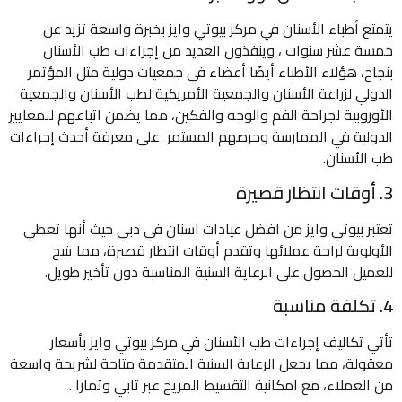
يتمتع أطباء الأسنان في مركز بيوتي وايز بخبرة واسعة تزيد عن
خمسة عشر سنوات ، وينفذون العديد من إجراءات طب الأسنان
بنجاح، هؤلاء الأطباء أيضًا أعضاء في جمعيات دولية مثل المؤتمر
الدولي لزراعة الأسنان والجمعية الأمريكية لطب الأسنان والجمعية
الأوروبية لجراحة الفم والوجه والفكين، مما يضمن اتباعهم للمعايير
الدولية في الممارسة وحرصهم المستمر على معرفة أحدث إجراءات
طب الأسنان.
3. أوقات انتظار قصيرة
تعتبر بيوتي وايز من افضل عيادات اسنان في دبي حيث أنها تعطي
الأولوية لراحة عملائها وتقدم أوقات انتظار قصيرة، مما يتيح
للعميل الحصول على الرعاية السنية المناسبة دون تأخير طويل.
4. تكلفة مناسبة
تأتي تكاليف إجراءات طب الأسنان في مركز بيوتي وايز بأسعار
معقولة، مما يجعل الرعاية السنية المتقدمة متاحة لشريحة واسعة
من العملاء، مع امكانية التقسيط المريح عبر تابي وتمارا .