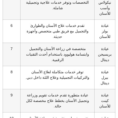
نيكولاس
التخصصات وتوفر خدمات علاجية وتجميلية
وآسب
شاملة.
للأسنان
عيادة
تقدم خدمات علاج الأسنان والطوارئ
6
بولز
والتجميل مع فريق طبي متخصص وأجهزة
للأسنان
حديثة.
عيادة
متخصصة في زراعة الأسنان والتجميل
7
بريسيجن
وابتسامة هوليوود باستخدام أحدث التقنيات
دينتال
الرقمية.
عيادة
توفر خدمات متكاملة لعلاج الأسنان
8
بيرل
والتركيبات التجميلية وعلاج اللثة داخل دبي.
دينتال
عيادة
عيادة متطورة تقدم خدمات تقويم وزراعة
9
كينت
وتجميل الأسنان بخطط علاج مخصصة لكل
للأسنان
حالة.