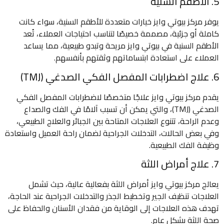
5. الأطقم السنية
يوفر مركز بيوتي وايز خيارات متعددة للأطقم السنية، سواء كانت
كاملة أو جزئية، مصممة خصيصًا لتناسب احتياجات العملاء، تُعد
الأطقم السنية في بيوتي وايز مريحة وتبدو طبيعية، مما يساعد
العملاء على استعادة ابتساماتهم وثقتهم بأنفسهم.
6. علاج اضطرابات المفصل الفكي الصدغي (TMJ)
يقدم مركز بيوتي وايز علاجًا متخصصًا لاضطرابات المفصل الفكي
الصدغي (TMJ)، والتي يمكن أن تسبب آلامًا في الفك والصداع
وعدم الراحة، تتنوع العلاجات المتاحة بين الجبائر والعلاج الطبيعي،
وفي بعض الحالات، التدخلات الجراحية لضمان راحة العميل واستعادة
وظيفة الفك الطبيعية.
7. علاج أمراض اللثة
يعالج مركز بيوتي وايز أمراض اللثة بفعالية عالية، حيث تشمل
العلاجات تنظيف الجير وتخطيط الجذر والتدخلات الجراحية عند الحاجة،
تهدف هذه العلاجات إلى الوقاية من فقدان الأسنان والحفاظ على
صحة اللثة بشكل عام.