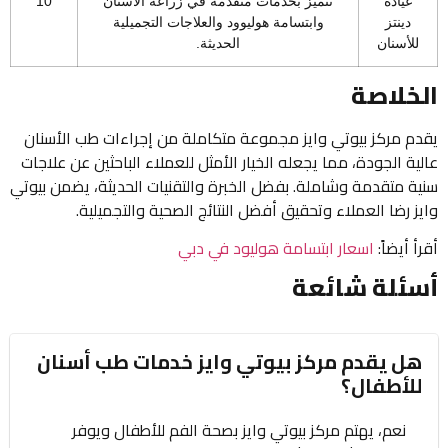
عيادة
تتميز بخدمات متقدمة في زراعة الأسنان
10
دينتز
وابتسامة هوليوود والعلاجات التجميلية
للأسنان
الحديثة.
الخلاصة
يقدم مركز بيوتي وايز مجموعة متكاملة من إجراءات طب الأسنان
عالية الجودة، مما يجعله الخيار الأمثل للعملاء الباحثين عن علاجات
سنية متقدمة وشاملة. بفضل الخبرة والتقنيات الحديثة، يضمن بيوتي
وايز رضا العملاء وتحقيق أفضل النتائج الصحية والتجميلية.
أقرأ أيضاً:
اسعار ابتسامة هوليود في دبي
أسئلة شائعة
هل يقدم مركز بيوتي وايز خدمات طب أسنان
للأطفال؟
نعم، يهتم مركز بيوتي وايز بصحة الفم للأطفال ويوفر