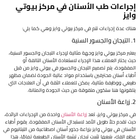
إجراءات طب الأسنان في مركز بيوتي
وايز
هناك عدة إجراءات تتم في مركز بيوتي وايز وهي كما يلي:
1. التيجان والجسور السنية
يعتبر مركز بيوتي وايز وجهة مثالية لإجراء التيجان والجسور السنية،
حيث يختار العملاء هذا الإجراء لاستعادة الأسنان التالفة أو
المفقودة، يتم تصميم التيجان والجسور في بيوتي وايز من قبل
أطباء أسنان محترفين باستخدام مواد عالية الجودة لضمان مظهر
طبيعي ووظيفة مثالية، يمكن للعملاء الثقة في أن العلاجات التي
يتلقونها هنا ستكون متفوقة من حيث الجودة والمتانة.
2. زراعة الأسنان
في مركز بيوتي وايز، تعد
زراعة الأسنان
واحدة من الإجراءات الرائدة،
حيث تقدم حلاً طويل الأمد لاستبدال الأسنان المفقودة. يقوم أطباء
الأسنان في بيوتي وايز بزراعة جذور أسنان اصطناعية من التيتانيوم في
عظم الفك، يتبعها تثبيت تيجان تشبه الأسنان الطبيعية تمامًا، هذا