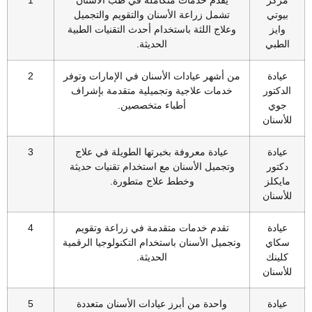
بيوتي
تشمل زراعة الأسنان والتقويم والتجميل
وايز
وعلاج اللثة باستخدام أحدث التقنيات الطبية
الطبي
الحديثة.
عيادة
من أشهر عيادات الأسنان في الإمارات وتوفر
2
الدكتور
خدمات علاجية وتجميلية متقدمة بإشراف
جوي
أطباء متخصصين.
للأسنان
عيادة
عيادة معروفة بخبرتها الطويلة في علاج
3
دكتور
وتجميل الأسنان مع استخدام تقنيات حديثة
مايكلز
وخطط علاج متطورة.
للأسنان
عيادة
تقدم خدمات متقدمة في زراعة وتقويم
4
سكاي
وتجميل الأسنان باستخدام التكنولوجيا الرقمية
كلينك
الحديثة.
للأسنان
عيادة
واحدة من أبرز عيادات الأسنان متعددة
5