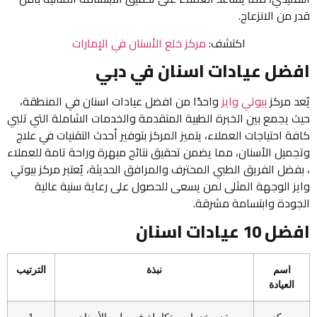
قدر من الانزعاج.
اكتشف:
مركز خلع الأسنان في الإمارات
افضل عيادات اسنان في دبي
يُعد مركز
بيوتي وايز
واحدًا من افضل عيادات اسنان في المنطقة،
حيث يجمع بين الخبرة الطبية المتقدمة والخدمات الشاملة التي تلبي
كافة احتياجات العملاء، يتميز المركز بتوفير أحدث التقنيات في علاج
وتجميل الأسنان، مما يضمن تحقيق نتائج مبهرة وراحة تامة للعملاء
، بفضل الفريق الطبي المحترف والمرافق الحديثة، يُعتبر مركز بيوتي
وايز الوجهة المثلى لمن يسعى للحصول على رعاية سنية عالية
الجودة وابتسامة مشرقة.
افضل 10 عيادات اسنان
اسم
نبذة
الترتيب
العيادة
مركز
يقدم خدمات متكاملة في طب الأسنان
1