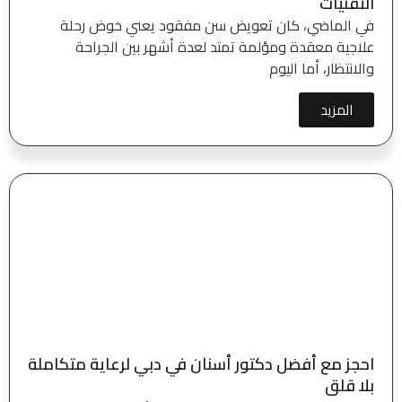
التقنيات
في الماضي، كان تعويض سن مفقود يعني خوض رحلة
علاجية معقدة ومؤلمة تمتد لعدة أشهر بين الجراحة
والانتظار، أما اليوم
المزيد
احجز مع أفضل دكتور أسنان في دبي لرعاية متكاملة
بلا قلق