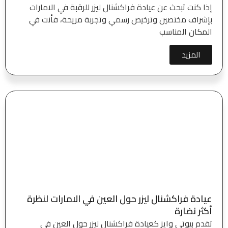
إذا كنت تبحث عن عيادة فراكشنال ليزر للرقبة في الامارات
بإشراف مختصين وترخيص رسمي وتجربة مريحة، فأنت في
المكان المناسب
المزيد
عيادة فراكشنال ليزر حول العين في الامارات لنظرة
أكثر نضارة
تقدم بيوتي وايز كعيادة فراكشنال ليزر حول العين في