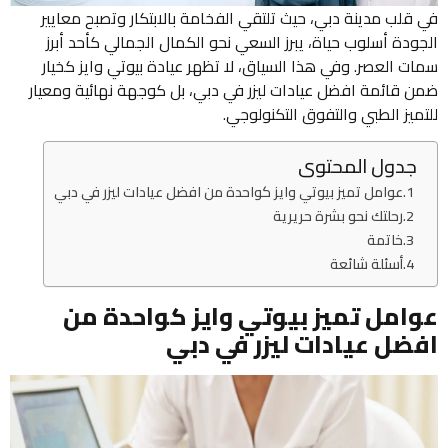
في قلب مدينة دبي، حيث تلتقي الفخامة بالابتكار وتصبح معايير
الجودة أسلوب حياة، يبرز السعي نحو الكمال الجمالي كأحد أبرز
سمات العصر. وفي هذا السياق، لا تظهر عيادة بيوتي وايز كخيار
ضمن قائمة افضل عيادات ليزر في دبي، بل كوجهة نهائية ومعيار
للتميز الطبي والتفوق التكنولوجي.
جدول المحتوى
عوامل تميز بيوتي وايز كواحدة من افضل عيادات ليزر في دبي
رحلتك نحو بشرة حريرية
خاتمة
أسئلة شائعة
عوامل تميز بيوتي وايز كواحدة من
افضل عيادات ليزر في دبي