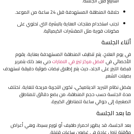
أسابيع قبل الجلسة.
حلاقة المنطقة المستهدفة قبل 24 ساعة من الموعد.
تجنب استخدام منتجات العناية بالبشرة التي تحتوي على
مكونات قوية مثل المقشرات الكيميائية.
أثناء الجلسة
في يوم العلاج، يتم تنظيف المنطقة المستهدفة بعناية. يقوم
الأخصائي في
افضل مركز ليزر في الامارات
دبي بعد ذلك بتمرير
قبضة الليزر على الجلد، حيث يتم إطلاق نبضات ضوئية دقيقة تستهدف
بصيلات الشعر.
بفضل نظام التبريد الديناميكي، تكون التجربة مريحة للغاية. تختلف
مدة الجلسة حسب حجم المنطقة، من بضع دقائق للمناطق
الصغيرة إلى حوالي ساعة للمناطق الكبيرة.
ما بعد الجلسة
بعد الجلسة، قد يظهر احمرار طفيف أو تورم بسيط، وهي أعراض
مؤقتة تزول عادة في غضون ساعات قليلة.