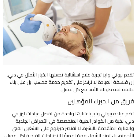
تقدم بيوتي وايز تجربة علاج استثنائية تجعلها الخيار الأمثل في دبي.
إن فلسفة العيادة لا ترتكز على تقديم خدمة فحسب، بل على بناء
علاقة ثقة طويلة الأمد مع كل عميل.
فريق من الخبراء المؤهلين
تضم عيادة بيوتي وايز باعتبارها واحدة من افضل عيادات ليزر في
دبي، نخبة من الكوادر الطبية المتخصصة في الأمراض الجلدية
والعناية المتقدمة بالبشرة. لا تقتصر خبرتهم على التشغيل الفني
للأجهزة، بل تمتد لتشمل فهمًا عميقًا للاحتياجات الفردية لكل عميل،