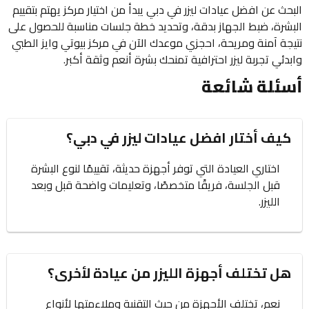
البحث عن افضل عيادات ليزر في دبي يبدأ من اختيار مركز يهتم بتقييم
البشرة، ضبط الجهاز بدقة، وتحديد خطة جلسات مناسبة للحصول على
نتيجة آمنة ومريحة، احجزي موعدك الآن في مركز بيوتي وايز الطبي
وابدئي تجربة ليزر احترافية تمنحك بشرة أنعم وثقة أكبر.
أسئلة شائعة
كيف أختار افضل عيادات ليزر في دبي؟
اختاري العيادة التي توفر أجهزة حديثة، تقييمًا لنوع البشرة
قبل الجلسة، فريقًا متخصصًا، وتعليمات واضحة قبل وبعد
الليزر.
هل تختلف أجهزة الليزر من عيادة لأخرى؟
نعم، تختلف الأجهزة من حيث التقنية وملاءمتها لأنواع