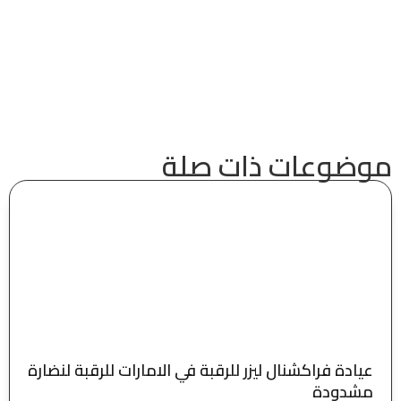
موضوعات ذات صلة
عيادة فراكشنال ليزر للرقبة في الامارات للرقبة لنضارة
مشدودة