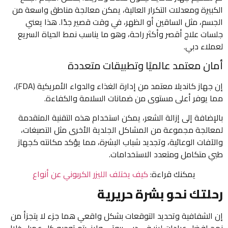
الكبيرة ومعدلات التكرار العالية، يمكن معالجة مناطق واسعة من
الجسم، مثل الساقين أو الظهر، في وقت قصير جدًا. هذا يعني
جلسات علاج أقصر وأكثر راحة، وهو ما يناسب نمط الحياة السريع
لعملاء دبي.
أمان معتمد عالميًا وتطبيقات متعددة
إن جهاز كانديلا معتمد من إدارة الغذاء والدواء الأمريكية (FDA)،
مما يوفر أعلى مستوى من ضمانات السلامة والكفاءة.
بالإضافة إلى إزالة الشعر، يمكن استخدام هذه التقنية المتقدمة
لمعالجة مجموعة من المشاكل الجلدية الأخرى مثل التصبغات،
والآفات الوعائية، وتجديد شباب البشرة، مما يؤكد مكانته كجهاز
طبي متكامل ومتعدد الاستخدامات.
يمكنك قراءة:
كيف يختلف الليزر الكربوني عن أنواع
رحلتك نحو بشرة حريرية
إن الشفافية وتحديد التوقعات بشكل واقعي هما جزء لا يتجزأ من