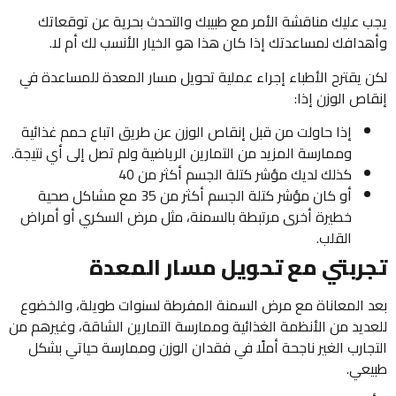
يجب عليك مناقشة الأمر مع طبيبك والتحدث بحرية عن توقعاتك
وأهدافك لمساعدتك إذا كان هذا هو الخيار الأنسب لك أم لا.
لكن يقترح الأطباء إجراء عملية تحويل مسار المعدة للمساعدة في
إنقاص الوزن إذا:
إذا حاولت من قبل إنقاص الوزن عن طريق اتباع حمم غذائية
وممارسة المزيد من التمارين الرياضية ولم تصل إلى أي نتيجة.
كذلك لديك مؤشر كتلة الجسم أكثر من 40
أو كان مؤشر كتلة الجسم أكثر من 35 مع مشاكل صحية
خطيرة أخرى مرتبطة بالسمنة، مثل مرض السكري أو أمراض
القلب.
تجربتي مع تحويل مسار المعدة
بعد المعاناة مع مرض السمنة المفرطة لسنوات طويلة، والخضوع
للعديد من الأنظمة الغذائية وممارسة التمارين الشاقة، وغيرهم من
التجارب الغير ناجحة أملًا في فقدان الوزن وممارسة حياتي بشكل
طبيعي.