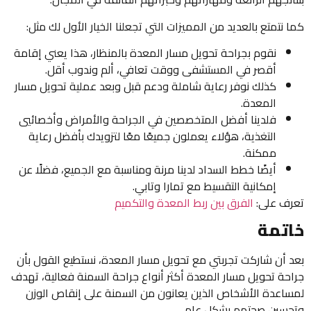
كما نتمتع بالعديد من المميزات التي تجعلنا الخيار الأول لك مثل:
نقوم بجراحة تحويل مسار المعدة بالمنظار، هذا يعني إقامة
أقصر في المستشفى ووقت تعافي، ألم وندوب أقل.
كذلك نوفر رعاية شاملة ودعم قبل وبعد عملية تحويل مسار
المعدة.
فلدينا أفضل المتخصصين في الجراحة والأمراض وأخصائيي
التغذية، هؤلاء يعملون جميعًا معًا لتزويدك بأفضل رعاية
ممكنة.
أيضًا خطط السداد لدينا مرنة ومناسبة مع الجميع، فضلًا عن
إمكانية التقسيط مع تمارا وتابي.
تعرف على:
الفرق بين ربط المعدة والتكميم
خاتمة
بعد أن شاركت تجربتي مع تحويل مسار المعدة، نستطيع القول بأن
جراحة تحويل مسار المعدة أكثر أنواع جراحة السمنة فعالية، تهدف
لمساعدة الأشخاص الذين يعانون من السمنة على إنقاص الوزن
وتحسين صحتهم بشكل عام.