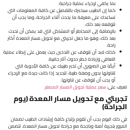
بما يكفي لإجراء عملية جراحية.
كما إن الطبيب سيخبرك بالتفصيل عن كافة المعلومات التي
تساعدك على معرفة ما يحدث أثناء الجراحة، وما يجب أن
تتوقعه بعد ذلك.
بالإضافة إلى المخاطر أو المشاكل التي قد يمكن أن تحدث
بعد ذلك، وهو ما جعل تجربتي مع تحويل مسار المعدة أكثر
راحة.
كذلك لابد أن تتوقف عن التدخين حيث يعمل على إبطاء عملية
التعافي وزيادة خطر حدوث آثار جانبية.
أيضًا من الضروري أن تخبر طبيبك عن كافة الأدوية التي
تتناولها بدون وصفة طبية، لتحديد إذا كانت جيدة مع الإجراء
أو يجب أن تتوقف عن تناولها.
تعرف على:
سعر عملية تحويل المسار المصغر
تجربتي مع تحويل مسار المعدة (يوم
الجراحة)
في ذلك اليوم يجب أن تقوم بإتباع كافة إرشادات الطبيب لضمان
المرور بتجربة آمنة وناجحة مع جراحة تحويل مسار المعدة. تتضمن