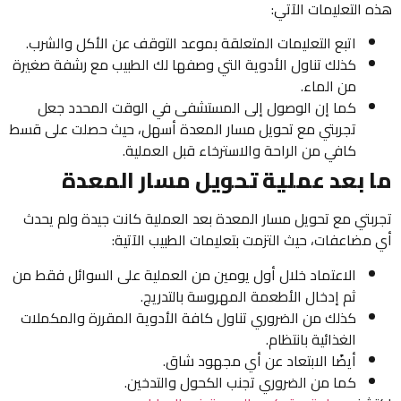
هذه التعليمات الآتي:
اتبع التعليمات المتعلقة بموعد التوقف عن الأكل والشرب.
كذلك تناول الأدوية التي وصفها لك الطبيب مع رشفة صغيرة
من الماء.
كما إن الوصول إلى المستشفى في الوقت المحدد جعل
تجربتي مع تحويل مسار المعدة أسهل، حيث حصلت على قسط
كافي من الراحة والاسترخاء قبل العملية.
ما بعد عملية تحويل مسار المعدة
تجربتي مع تحويل مسار المعدة بعد العملية كانت جيدة ولم يحدث
أي مضاعفات، حيث التزمت بتعليمات الطبيب الآتية:
الاعتماد خلال أول يومين من العملية على السوائل فقط من
ثم إدخال الأطعمة المهروسة بالتدريج.
كذلك من الضروري تناول كافة الأدوية المقررة والمكملات
الغذائية بانتظام.
أيضًا الابتعاد عن أي مجهود شاق.
كما من الضروري تجنب الكحول والتدخين.