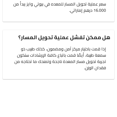
سعر عملية تحويل المسار للمعده في بيوتي وايز يبدأ من
16.000 درهم إماراتي.
هل ممكن تفشل عملية تحويل المسار؟
إذا قمت باختيار مركز آمن ومضمون، كذلك طبيب ذو
سمعة طيبة، أيضًا قمت باتباع كافة الإرشادات ستكون
تجربة تحويل مسار المعدة ناجحة وتمنحك ما تحتاجه من
فقدان الوزن.