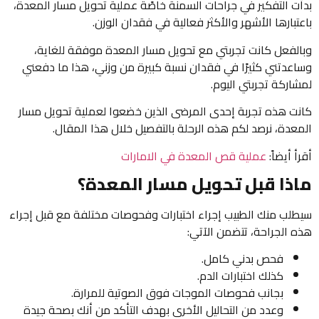
بدأت التفكير في جراحات السمنة خاصًة عملية تحويل مسار المعدة،
باعتبارها الأشهر والأكثر فعالية في فقدان الوزن.
وبالفعل كانت تجربتي مع تحويل مسار المعدة موفقة للغاية،
وساعدتني كثيرًا في فقدان نسبة كبيرة من وزني، هذا ما دفعني
لمشاركة تجربتي اليوم.
كانت هذه تجربة إحدى المرضى الذين خضعوا لعملية تحويل مسار
المعدة، نرصد لكم هذه الرحلة بالتفصيل خلال هذا المقال.
أقرأ أيضاً:
عملية قص المعدة في الامارات
ماذا قبل تحويل مسار المعدة؟
سيطلب منك الطبيب إجراء اختبارات وفحوصات مختلفة مع قبل إجراء
هذه الجراحة، تتضمن الآتي:
فحص بدني كامل.
كذلك اختبارات الدم.
بجانب فحوصات الموجات فوق الصوتية للمرارة.
وعدد من التحاليل الأخرى بهدف التأكد من أنك بصحة جيدة