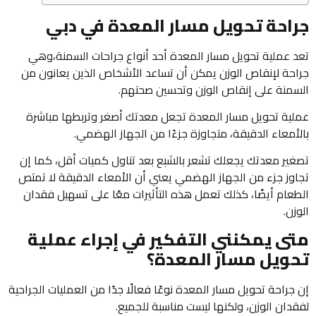
جراحة تحويل مسار المعدة في دبي
تعد عملية تحويل مسار المعدة أحد أنواع جراحات السمنة،وهي
جراحة لإنقاص الوزن يمكن أن تساعد الأشخاص الذين يعانون من
السمنة على إنقاص الوزن وتحسين صحتهم.
عملية تحويل مسار المعدة تجعل معدتك أصغر وتربطها مباشرة
بالأمعاء الدقيقة، متجاوزة جزءًا من الجهاز الهضمي.
تصغير معدتك يجعلك تشعر بالشبع بعد تناول كميات أقل، كما إن
تجاوز جزء من الجهاز الهضمي يعني أن الأمعاء الدقيقة لا تمتص
الطعام أيضًا، كذلك تعمل هذه التأثيرات معًا على تسهيل فقدان
الوزن.
متى يمكنني التفكير في إجراء عملية
تحويل مسار المعدة؟
إن جراحة تحويل مسار المعدة نوعًا فعالًا جدًا من العمليات الجراحية
لفقدان الوزن، ولكنها ليست مناسبة للجميع.