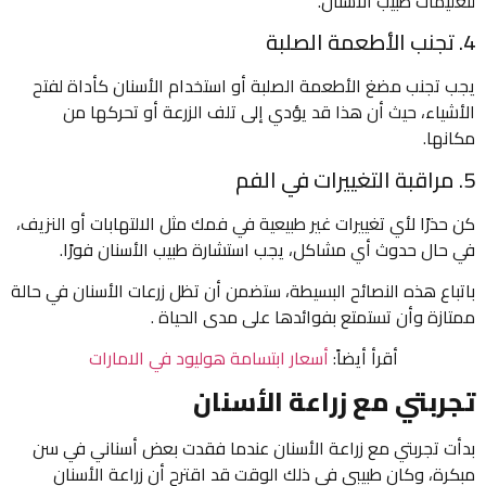
لتعليمات طبيب الأسنان.
4. تجنب الأطعمة الصلبة
يجب تجنب مضغ الأطعمة الصلبة أو استخدام الأسنان كأداة لفتح
الأشياء، حيث أن هذا قد يؤدي إلى تلف الزرعة أو تحركها من
مكانها.
5. مراقبة التغييرات في الفم
كن حذرًا لأي تغييرات غير طبيعية في فمك مثل الالتهابات أو النزيف،
في حال حدوث أي مشاكل، يجب استشارة طبيب الأسنان فورًا.
باتباع هذه النصائح البسيطة، ستضمن أن تظل زرعات الأسنان في حالة
ممتازة وأن تستمتع بفوائدها على مدى الحياة .
أقرأ أيضاً:
أسعار ابتسامة هوليود في الامارات
تجربتي مع زراعة الأسنان
بدأت تجربتي مع زراعة الأسنان عندما فقدت بعض أسناني في سن
مبكرة، وكان طبيبي في ذلك الوقت قد اقترح أن زراعة الأسنان