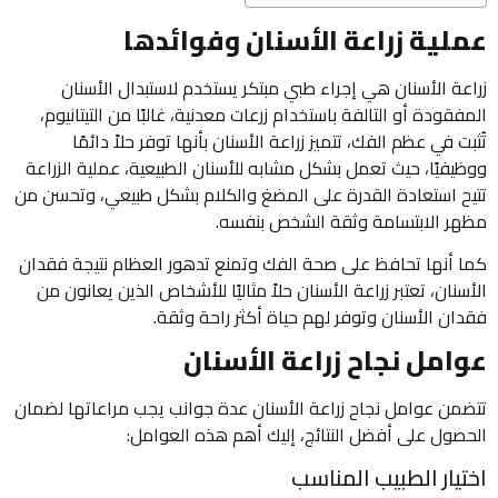
عملية زراعة الأسنان وفوائدها
زراعة الأسنان هي إجراء طبي مبتكر يستخدم لاستبدال الأسنان
المفقودة أو التالفة باستخدام زرعات معدنية، غالبًا من التيتانيوم،
تُثبت في عظم الفك، تتميز زراعة الأسنان بأنها توفر حلاً دائمًا
ووظيفيًا، حيث تعمل بشكل مشابه للأسنان الطبيعية، عملية الزراعة
تتيح استعادة القدرة على المضغ والكلام بشكل طبيعي، وتحسن من
مظهر الابتسامة وثقة الشخص بنفسه.
كما أنها تحافظ على صحة الفك وتمنع تدهور العظام نتيجة فقدان
الأسنان، تعتبر زراعة الأسنان حلاً مثاليًا للأشخاص الذين يعانون من
فقدان الأسنان وتوفر لهم حياة أكثر راحة وثقة.
عوامل نجاح زراعة الأسنان
تتضمن عوامل نجاح زراعة الأسنان عدة جوانب يجب مراعاتها لضمان
الحصول على أفضل النتائج، إليك أهم هذه العوامل:
اختيار الطبيب المناسب