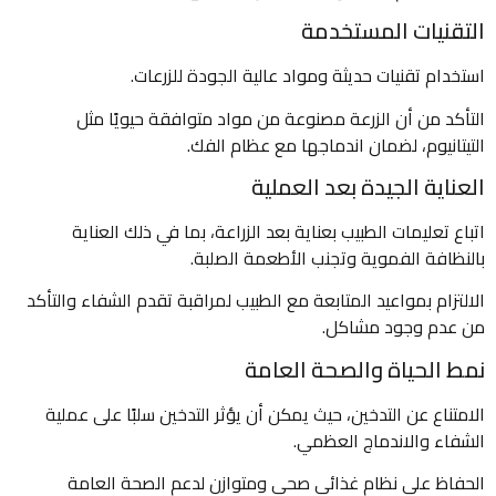
التقنيات المستخدمة
استخدام تقنيات حديثة ومواد عالية الجودة للزرعات.
التأكد من أن الزرعة مصنوعة من مواد متوافقة حيويًا مثل
التيتانيوم، لضمان اندماجها مع عظام الفك.
العناية الجيدة بعد العملية
اتباع تعليمات الطبيب بعناية بعد الزراعة، بما في ذلك العناية
بالنظافة الفموية وتجنب الأطعمة الصلبة.
الالتزام بمواعيد المتابعة مع الطبيب لمراقبة تقدم الشفاء والتأكد
من عدم وجود مشاكل.
نمط الحياة والصحة العامة
الامتناع عن التدخين، حيث يمكن أن يؤثر التدخين سلبًا على عملية
الشفاء والاندماج العظمي.
الحفاظ على نظام غذائي صحي ومتوازن لدعم الصحة العامة