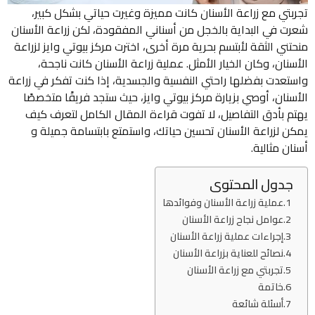
تجربتي مع زراعة الأسنان كانت مميزة وغيرت حياتي بشكل كبير،
شعرت في البداية بالخجل من أسناني المفقودة، لكن زراعة الأسنان
منحتني الثقة لأبتسم بحرية مرة أخرى، اخترت مركز بيوتي وايز لزراعة
الأسنان، وكان الخيار الأمثل. عملية زراعة الأسنان كانت ناجحة،
واستعدت بفضلها راحتي النفسية والجسدية، إذا كنت تفكر في زراعة
الأسنان، أوصي بزيارة مركز بيوتي وايز، حيث ستجد فريقًا متخصصًا
يهتم بأدق التفاصيل، لا تفوت قراءة المقال الكامل لتعرف كيف
يمكن لزراعة الأسنان تحسين حياتك، واستمتع بابتسامة جميلة و
أسنان مثالية.
جدول المحتوى
عملية زراعة الأسنان وفوائدها
عوامل نجاح زراعة الأسنان
إجراءات عملية زراعة الأسنان
نصائح للعناية بزراعة الأسنان
تجربتي مع زراعة الأسنان
خاتمة
أسئلة شائعة