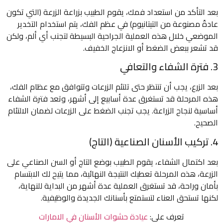
بعد التأكد من استعداد فمك، يقوم الطبيب بزراعة الزرعة (التي تكون
عادةً مصنوعة من التيتانيوم) في عظم الفك، يتم استخدام التخدير
الموضعي خلال هذه العملية الجراحية البسيطة لتجنب أي ألم، ولكن
قد تشعر ببعض الضغط أو الانزعاج الخفيف.
3. فترة الشفاء والتعافي
بعد الزرع، يجب أن تنتظر حتى تلتئم الزرعات وتتوافق مع عظام الفك،
هذه المرحلة قد تستغرق عدة أسابيع إلى أشهر، وتعد فترة الشفاء
أساسية لنجاح الزراعة. يجب تجنب الضغط على الزرعات لضمان الالتئام
الصحيح.
4. تركيب الأسنان الصناعية (التاج)
بعد اكتمال الشفاء، يقوم الطبيب بوضع التاج أو السن الصناعي على
الزرعة، هذه المرحلة تعطيك النتيجة النهائية، مما يتيح لك الابتسام
بأمان وراحة، قد تستغرق العملية عدة أشهر من البداية للنهاية،
لكنها تستحق العناء لتستمتع بأسنانك الجديدة والوظيفية.
تعرف على:
عيادة حشوات الأسنان في الامارات