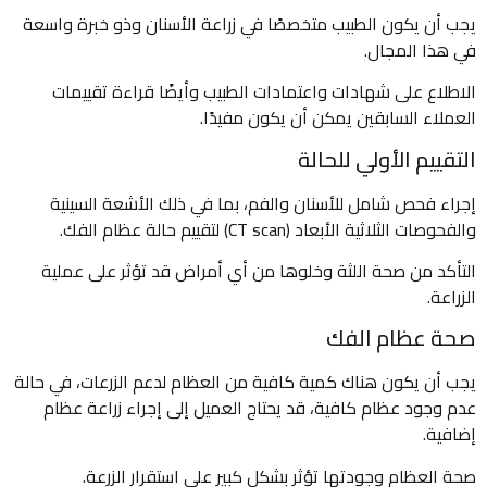
يجب أن يكون الطبيب متخصصًا في زراعة الأسنان وذو خبرة واسعة
في هذا المجال.
الاطلاع على شهادات واعتمادات الطبيب وأيضًا قراءة تقييمات
العملاء السابقين يمكن أن يكون مفيدًا.
التقييم الأولي للحالة
إجراء فحص شامل للأسنان والفم، بما في ذلك الأشعة السينية
والفحوصات الثلاثية الأبعاد (CT scan) لتقييم حالة عظام الفك.
التأكد من صحة اللثة وخلوها من أي أمراض قد تؤثر على عملية
الزراعة.
صحة عظام الفك
يجب أن يكون هناك كمية كافية من العظام لدعم الزرعات، في حالة
عدم وجود عظام كافية، قد يحتاج العميل إلى إجراء زراعة عظام
إضافية.
صحة العظام وجودتها تؤثر بشكل كبير على استقرار الزرعة.