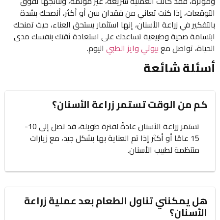
ومؤثرة، فقد كانت العملية سريعة، غير مؤلمة، ونتائجها تفوق
التوقعات، إذا كنت تعاني من فقدان سن أو أكثر، أنصحك بشدة
بالتفكير في زراعة الأسنان، إنها استثمار يستحق العناء، حيث تمنحك
ابتسامة صحية وطبيعية تساعدك على استعادة ثقتك بنفسك مدى
الحياة، تواصل مع
بيوتي وايز الطبي
اليوم.
أسئلة شائعة
كم من الوقت تستمر زراعة الأسنان؟
تستمر زراعة الأسنان عادةً لفترة طويلة، قد تصل إلى 10-
15 عامًا أو أكثر إذا تم العناية بها بشكل جيد، مع زيارات
منتظمة لطبيب الأسنان.
هل يمكنني تناول الطعام بعد عملية زراعة
الأسنان؟