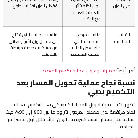
على الوزن
الوزن لكنه يتأثر
فقدان الوزن لفترات أطول.
بالعادات الغذائية
مع الوقت.
الفئات
مناسب مرضى
مناسب للحالات التي تحتاج
المناسبة
السمنة بما في
إلى فقدان وزن أكبر أو تعاني
ذلك بعض الحالات
من مشكلات صحية مرتبطة
الصحية المعقدة.
بالسمنة.
أقرأ أيضاً:
مميزات وعيوب عملية تكميم المعدة
نسبة نجاح عملية تحويل المسار بعد
التكميم بدبي
تظهر نتائج عملية تحويل المسار الكلاسيكي بعد التكميم معدلات
نجاح مرتفعة لدى معظم المرضى تتراوح ما بين 80% إلى 90%، حيث
تساعد على فقدان نسبة كبيرة من الوزن الزائد خلال أول عامين من
الجراحة.