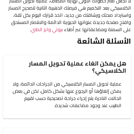
لا تجعل تعثر خطوتك الأولى نهاية المطاف، عملية تحويل المسار
الكلاسيكي بعد التكميم هي فرصتك الذهبية الثانية لتصحيح المسار
واسترداد صحتك ورشاقتك من جديد، اتخذ قرارك اليوم بكل ثقة،
وافتح صفحة جديدة عنوانها الحيوية الدائمة والانتصار المستحق
على السمنة ومضاعفاتها عبر أطباء
بيوتي وايز الطبي
.
الأسئلة الشائعة
هل يمكن الغاء عملية تحويل المسار
الكلاسيكي؟
عملية تحويل المسار الكلاسيكي من الجراحات الدائمة، ولا
يمكن إلغاؤها أو الرجوع عنها بشكل كامل، لكن في بعض
الحالات النادرة يتم إجراء جراحة تصحيحية حسب تقييم
الطبيب عند وجود مضاعفات شديدة.