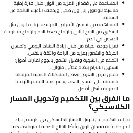
المساعدة على فقدان المزيد من الوزن خلال فترة زمنية
مناسبة؛ للوصول إلى وزن صحي ويخفف الأعباء الناتجة عن
السمنة.
المساهمة في تحسين الأمراض المرتبطة بزيادة الوزن مثل
السكري من النوع الثاني وارتفاع ضغط الدم وارتفاع مستويات
الدهون في الدم.
تعزيز جودة الحياة من خلال زيادة النشاط اليومي وتحسين
الحركة والشعور بمزيد من الراحة والثقة بالنفس.
التحكم في الشهية وتقليل الشعور بالجوع لفترات أطول؛
لتسهيل الالتزام بنظام غذائي متوازن.
خفض فرص التعرض لبعض المشكلات الصحية المرتبطة
بالسمنة على المدى البعيد، ودعم صحة القلب والأوعية
الدموية بشكل أفضل.
ما الفرق بين التكميم وتحويل المسار
الكلاسيكي؟
يختلف التكميم عن تحويل المسار الكلاسيكي في طريقة إجراء
الجراحة وآلية فقدان الوزن وأيضًا النتائج الصحية المتوقعة، كما