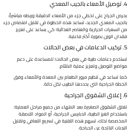
4. توصيل الأمعاء بالجيب المعدي
يحرص الجراح على تخطي جزء من الأمعاء الدقيقة وربطه مباشرةً
بالجيب المعدي الجديد، تساعد هذه الخطوة في تقليل امتصاص جزء
من السعرات الحرارية والعناصر الغذائية؛ كي يساعد على تعزيز
فقدان الوزن بصورة أكثر فاعلية.
5. تركيب الدعامات في بعض الحالات
تستخدم دعامات طبية في بعض الحالات؛ للمساعدة على دعم
مواضع التوصيل وتعزيز عملية الالتئام.
كما تساعد في تنظيم مرور الطعام بين المعدة والأمعاء وفق
الخطة الجراحية التي يحددها الطبيب لكل حالة.
6. إغلاق الشقوق الجراحية
تغلق الشقوق الصغيرة بعد الانتهاء من جميع مراحل العملية؛
باستخدام الغرز الطبية، الدبابيس الجراحية، أو المواد اللاصقة
المخصصة لذلك، تسهم هذه التقنية في تسريع التعافي وتقليل
الندبات الناتجة عن الجراحة.