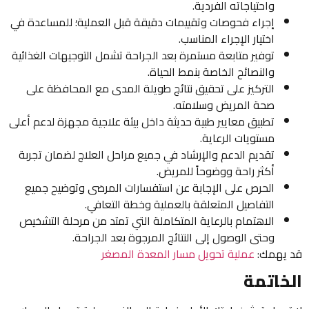
واحتياجاته الفردية.
إجراء فحوصات وتقييمات دقيقة قبل العملية؛ للمساعدة في
اختيار الإجراء المناسب.
توفير متابعة مستمرة بعد الجراحة تشمل التوجيهات الغذائية
والنصائح الخاصة بنمط الحياة.
التركيز على تحقيق نتائج طويلة المدى مع المحافظة على
صحة المريض وسلامته.
تطبيق معايير طبية حديثة داخل بيئة علاجية مجهزة لدعم أعلى
مستويات الرعاية.
تقديم الدعم والإرشاد في جميع مراحل العلاج لضمان تجربة
أكثر راحة ووضوحاً للمريض.
الحرص على الإجابة عن استفسارات المرضى وتوضيح جميع
التفاصيل المتعلقة بالعملية وخطة التعافي.
الاهتمام بالرعاية المتكاملة التي تمتد من مرحلة التشخيص
وحتى الوصول إلى النتائج المرجوة بعد الجراحة.
قد يهمك:
عملية تحويل مسار المعدة المصغر
الخاتمة