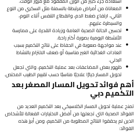
استعادة جزء كبير من الوزن المفقود مع مرور الوقت.
المعاناة من أمراض مرتبطة بالسمنة مثل السكري من النوع
الثاني، ارتفاع ضغط الدم، وانقطاع التنفس أثناء النوم،
والسيطرة عليهم.
تحسين الحالة الصحية العامة وزيادة القدرة على ممارسة
الأنشطة اليومية بصورة أكثر راحة.
عند مواجهة صعوبة في الحفاظ على نتائج التكميم بسبب
العادات الغذائية الغير مناسبة أو ضعف الالتزام بالنشاط
البدني.
ظهور بعض المضاعفات بعد عملية التكميم، والتي تجعل
تحويل المسار خيارًا علاجيًا مناسبًا حسب تقييم الطبيب المختص.
أهم فوائد تحويل المسار المصغر بعد
التكميم دبي
تمنح عملية تحويل المسار الكلاسيكي بعد التكميم العديد من
الفوائد الصحية التي تجعلها من أفضل الاختيارات الفعالة للأشخاص
الذين لم يحققوا النتائج المطلوبة من التكميم، ومن أبرز هذه
الفوائد: