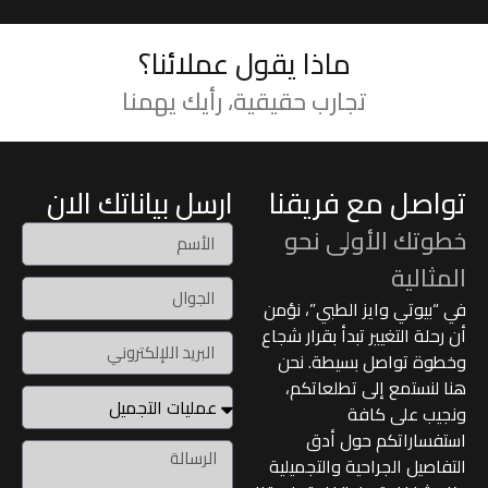
ماذا يقول عملائنا؟
تجارب حقيقية، رأيك يهمنا
تواصل مع فريقنا
ارسل بياناتك الان
خطوتك الأولى نحو
المثالية
في “بيوتي وايز الطبي”، نؤمن
أن رحلة التغيير تبدأ بقرار شجاع
وخطوة تواصل بسيطة. نحن
هنا لنستمع إلى تطلعاتكم،
ونجيب على كافة
استفساراتكم حول أدق
التفاصيل الجراحية والتجميلية