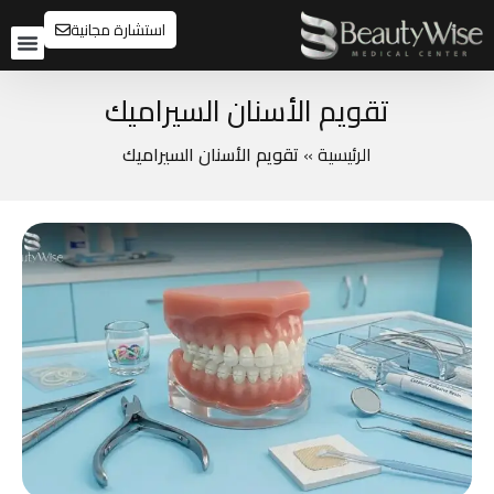
استشارة مجانية
تواصل م
قبل و
تقويم الأسنان السيراميك
الرئيسية
»
تقويم الأسنان السيراميك