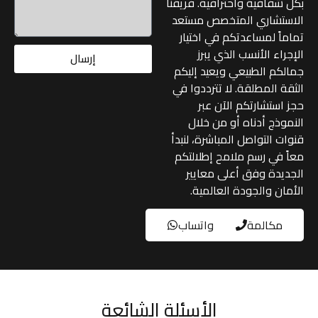
بكل شفافية واحترافية. فريقنا
الاستشاري المتخصص مستعد
تماماً لمساعدتكم في اختيار
الإجراء الأنسب الذي يبرز
إرسال
جمالكم الطبيعي ويعيد إليكم
الثقة المطلقة. لا تترددوا في
حجز استشارتكم الآن عبر
النموذج أدناه أو من خلال
قنوات التواصل المباشرة، لنبدأ
معاً في رسم ملامح إطلالتكم
الجديدة وفق أعلى معايير
الأمان والجودة العالمية.
مكالمة
واتساب
الأسئلة الشائعة