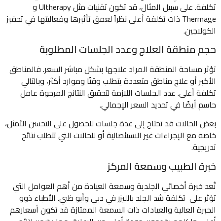
تكلفة. على سبيل المثال، قد تكون تقنيات مثل Ultherapy و
Thermage ذات تكلفة أعلى نظراً لعمق تأثيرها وفعاليتها في تحفيز
الكولاجين.
حجم منطقة العلاج وعدد الجلسات المطلوبة
تؤثر مساحة المنطقة المراد علاجها بشكل مباشر السعر. فالمناطق
الأكبر أو علاج مناطق متعددة يتطلب وقتًا وموارد أكثر، وبالتالي
تكلفة أعلى. عدد الجلسات اللازمة لتحقيق النتائج المرجوة عامل
حاسم أيضًا في تحديد السعر الإجمالي.
بعض الحالات قد تحتاج إلى عدة جلسات للحصول على التحسن الأمثل،
خاصة مع الإجراءات غير الاستئصالية أو للحالات التي تتطلب نتائج
تدريجية.
خبرة الطبيب وسمعة المركز
تُعد خبرة أخصائي الجلدية وسمعة العيادة من أهم العوامل التي
تؤثر على تكلفة شد الجلد بالليزر في دبي وأبو ظبي. الأطباء ذوو
الخبرة العالية والعيادات ذات السمعة الممتازة قد تكون أسعارهم