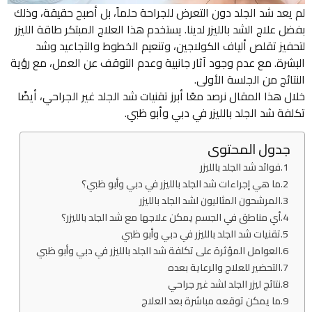
لم يعد شد الجلد دون التعرض للجراحة حلماً، بل أصبح حقيقة، وذلك
بفضل علاج الشد بالليزر لدينا. يستخدم هذا العلاج المبتكر طاقة الليزر
لتحفيز تقلص ألياف الكولاجين، وتنعيم الخطوط والتجاعيد وشد
البشرة. مع عدم وجود آثار جانبية وعدم التوقف عن العمل، مع رؤية
النتائج من الجلسة الأولى.
خلال هذا المقال نرصد معًا أبرز تقنيات شد الجلد غير الجراحي، أيضًا
تكلفة شد الجلد بالليزر في دبي وأبو ظبي.
جدول المحتوى
فوائد شد الجلد بالليزر
ما هي إجراءات شد الجلد بالليزر في دبي وأبو ظبي؟
المرشحون المثاليون لشد الجلد بالليزر
أي مناطق في الجسم يمكن علاجها مع شد الجلد بالليزر؟
تقنيات شد الجلد بالليزر في دبي وأبو ظبي
العوامل المؤثرة على تكلفة شد الجلد بالليزر في دبي وأبو ظبي
التحضير للعلاج والرعاية بعده
نتائج ليزر الجلد لشد غير جراحي
ما يمكن توقعه مباشرة بعد العلاج