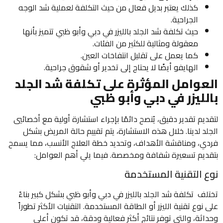
كذلك يعتبر بديل فعال من حيث التكلفة لعملية شد الوجه
الجراحية.
حيث تكلفة شد الجلد بالليزر في دبي وأبو ظبي تتميز بأنها
معقولة ومثالية للكثير من الفئات.
كما يعمل على تقليل انتفاخات العين.
الهايفو أيضًا لا يحتاج إلى تخدير أو شقوق جراحية.
العوامل المؤثرة على تكلفة شد الجلد
بالليزر في دبي وأبو ظبي
لتقديم تقدير دقيق، يُنصح دائمًا بإجراء استشارة أولية مع أخصائيي
الجلد لدينا. خلال هذه الاستشارة، يتم تقييم حالة المريض بشكل
فردي، ومناقشة الأهداف، وتحديد خطة العلاج الأنسب، مما يسمح
بتقديم تسعيرة شفافة ومخصصة. فيما يلي أهم العوامل:
نوع التقنية المستخدمة
تختلف تكلفة شد الجلد بالليزر في دبي وأبو ظبي بشكل كبير بناءً
على نوع تقنية الليزر أو الطاقة المستخدمة. التقنيات الأكثر تطوراً
وحداثة، والتي توفر نتائج أكثر فعالية ودقة، قد تكون أعلى