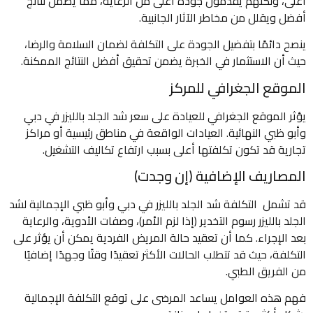
أعلى، ولكنهم يقدمون جودة أعلى من الرعاية، مما يضمن نتائج
أفضل ويقلل من مخاطر الآثار الجانبية.
ينصح دائمًا بتفضيل الجودة على التكلفة لضمان السلامة والرضا،
حيث أن الاستثمار في الخبرة يضمن تحقيق أفضل النتائج الممكنة.
الموقع الجغرافي للمركز
يؤثر الموقع الجغرافي للعيادة على سعر شد الجلد بالليزر في دبي
وأبو ظبي النهائية. العيادات الواقعة في مناطق رئيسية أو مراكز
تجارية قد تكون تكلفتها أعلى بسبب ارتفاع تكاليف التشغيل.
المصاريف الإضافية (إن وجدت)
قد تشمل التكلفة شد الجلد بالليزر في دبي وأبو ظبي الإجمالية لشد
الجلد بالليزر رسوم التخدير (إذا لزم الأمر)، وصفات الأدوية، والرعاية
بعد الإجراء. كما أن تعقيد حالة المريض الفردية يمكن أن يؤثر على
التكلفة، حيث قد تتطلب الحالات الأكثر تعقيدًا وقتًا وجهدًا إضافيًا
من الفريق الطبي.
فهم هذه العوامل يساعد المرضى على توقع التكلفة الإجمالية