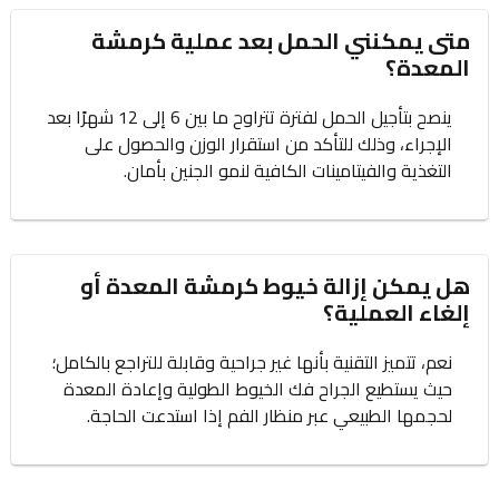
متى يمكنني الحمل بعد عملية كرمشة
المعدة؟
ينصح بتأجيل الحمل لفترة تتراوح ما بين 6 إلى 12 شهرًا بعد
الإجراء، وذلك للتأكد من استقرار الوزن والحصول على
التغذية والفيتامينات الكافية لنمو الجنين بأمان.
هل يمكن إزالة خيوط كرمشة المعدة أو
إلغاء العملية؟
نعم، تتميز التقنية بأنها غير جراحية وقابلة للتراجع بالكامل؛
حيث يستطيع الجراح فك الخيوط الطولية وإعادة المعدة
لحجمها الطبيعي عبر منظار الفم إذا استدعت الحاجة.