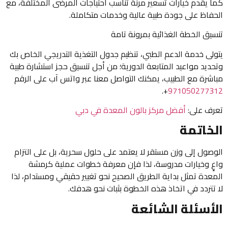
كما يقدم خيارات تسعير مرنة تناسب احتياجات المرضى المختلفة، مع
الحفاظ على جودة طبية عالية وخدمات متكاملة.
تنسيق الخطة الغذائية بمرونة تامة
يتولى خدمة الدعم الطبي، تنظيم جدول التغذية التدريجي الخاص بك
وتحديد مواعيد المتابعة الدورية؛ من أجل تنسيق حجز استشارة طبية
مباشرة مع الطبيب، يمكنك التواصل معنا عبر واتس آب على الرقم
+.
971050277312
تعرف على:
أفضل مركز بالون المعدة في دبي
الخاتمة
الوصول إلى وزن مستقر لا يعتمد على حلول سحرية، بل على التزام
واعٍ وخيارات مدروسة، لذا فإن معرفة خطوات عملية كرمشة
المعدة تمثل بداية الطريق الصحيح نحو تغيير حقيقي ومستدام، لذا
لا تتردد في اتخاذ هذه الخطوة بثبات نحو هدفك.
الأسئلة الشائعة