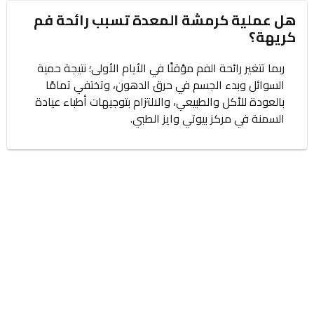
هل عملية كرمشة المعدة تسبب رائحة فم
كريهة؟
ربما تتغير رائحة الفم مؤقتًا في الأيام الأولى؛ نتيجة حمية
السوائل وبدء الجسم في حرق الدهون، وتختفي تمامًا
بالعودة للأكل والطبيعي، والالتزام بتوجيهات أطباء عيادة
السمنة في مركز بيوتي وايز الطبي.