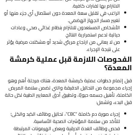
الالتزام بها لفترات كافية.
الراغب في تقليل سعة المعدة دون استئصال أي جزء منها أو
تغيير مسار الجهاز الهضمي.
الأشخاص المستعدون للالتزام بنظام غذائي صحي وعادات
حياتية تدعم استمرارية النتائج.
من لا يعاني من ارتجاع مريئي شديد أو مشكلات مرضية يؤثر
على نتيجة الإجراء.
الفحوصات اللازمة قبل عملية كرمشة
المعدة؟
قبل إتمام خطوات عملية كرمشة المعدة، هناك مرحلة أهم وهو
إجراء مجموعة من التحاليل الدقيقة والتي تضمن سلامة المريض
الكاملة، تأهيل جسمه حيويًا، وتطبيق أدق المعايير الطبية لكل حالة
قبل البدء، وتشمل:
إجراء صورة دم كاملة “CBC”، تحاليل وظائف الكبد والكلى؛
للتأكد من سلامة المؤشرات الصحية الأساسية.
فحص وظائف الغدة الدرقية وبعض الهرمونات المرتبطة