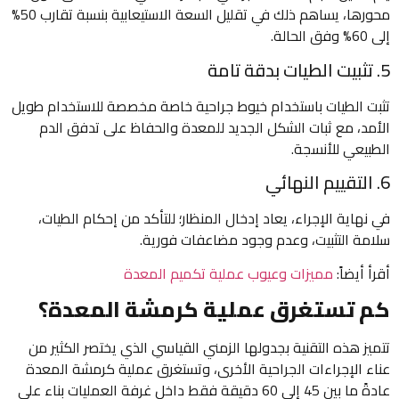
محورها، يساهم ذلك في تقليل السعة الاستيعابية بنسبة تقارب 50%
إلى 60% وفق الحالة.
5. تثبيت الطيات بدقة تامة
تثبت الطيات باستخدام خيوط جراحية خاصة مخصصة للاستخدام طويل
الأمد، مع ثبات الشكل الجديد للمعدة والحفاظ على تدفق الدم
الطبيعي للأنسجة.
6. التقييم النهائي
في نهاية الإجراء، يعاد إدخال المنظار؛ للتأكد من إحكام الطيات،
سلامة التثبيت، وعدم وجود مضاعفات فورية.
أقرأ أيضاً:
مميزات وعيوب عملية تكميم المعدة
كم تستغرق عملية كرمشة المعدة؟
تتميز هذه التقنية بجدولها الزمني القياسي الذي يختصر الكثير من
عناء الإجراءات الجراحية الأخرى، وتستغرق عملية كرمشة المعدة
عادةً ما بين 45 إلى 60 دقيقة فقط داخل غرفة العمليات بناء على