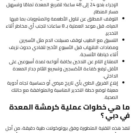
الإجراء بنحو 24 إلى 48 ساعة؛ لتفريغ المعدة تمامًا وتسهيل
مسار المنظار.
التوقف المطلق عن تناول الأطعمة والمشروبات بما فيها
المياه، قبل موعد العملية بـ 8 ساعات؛ لتجنب أي مخاطر أثناء
التخدير.
التنسيق مع الطبيب لوقف مسيلات الدم مثل الأسبرين
ومضادات الالتهاب قبل الأسبوع الأخير؛ لتفادي حدوث نزيف
أثناء خياطة الأنسجة.
الامتناع التام عن التدخين بكافة أنواعه لمدة أسبوعين على
الأقل لرفع كفاءة الأكسجين وتسريع التئام جدار المعدة
الداخلي.
إبلاغ الفريق الطبي بأي تاريخ مرضي أو حساسية تجاه أدوية
معينة لوضع خطة التخدير المناسبة والمتوافقة مع حالتك
الصحية.
ما هي خطوات عملية كرمشة المعدة
في دبي ؟
تنفذ هذه التقنية المتطورة وفق بروتوكولات طبية دقيقة، من أجل