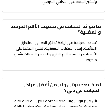
وتحفيز الجسم على التعافي الطبيعي.
ما فوائد الحجامة في تخفيف الآلام المزمنة
والعضلية؟
تساعد الحجامة على زيادة تدفق الدم إلى المناطق
المتألمة، إرخاء العضلات المتشنجة، تقليل الضغط على
الأعصاب، وتخفيف آلام الظهر والرقبة والعضلات بشكل
ملحوظ.
لماذا يعد بيوتي وايز من أفضل مراكز
الحجامة في دبي؟
لأن مركز بيوتي وايز يقدم الحجامة داخل بيئة طبية آمنة،
مع فريق متخصص، أدوات معقمة، بروتوكولات نظافة