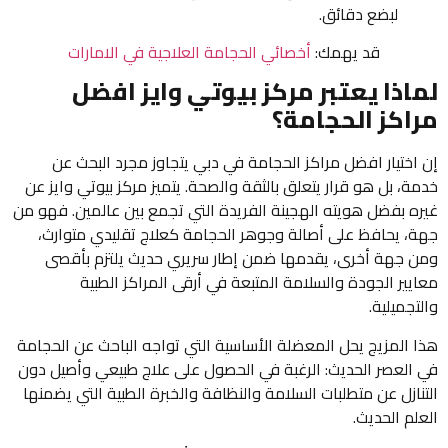
لبضع دقائق.
قد يهمك:
أخصائي الحجامة العلاجية في الامارات
لماذا يعتبر مركز بيوتي وايز افضل
مراكز الحجامة؟
إن اختيار افضل مراكز الحجامة في دبي يتجاوز مجرد البحث عن
خدمة، بل هو قرار يتعلق بالثقة والصحة. يتميز مركز بيوتي وايز عن
غيره بفضل هويته الهجينة الفريدة التي تجمع بين عالمين. فهو من
جهة، يحافظ على أصالة وجوهر الحجامة كعلاج تقليدي متوارث،
ومن جهة أخرى، يقدمها ضمن إطار سريري حديث يلتزم بأقصى
معايير الجودة والسلامة المتبعة في أرقى المراكز الطبية
والتجميلية.
هذا المزيج يحل المعضلة الأساسية التي تواجه الباحث عن الحجامة
في العصر الحديث: الرغبة في الحصول على علاج طبيعي وأصيل دون
التنازل عن متطلبات السلامة والنظافة والخبرة الطبية التي يضمنها
العلم الحديث.