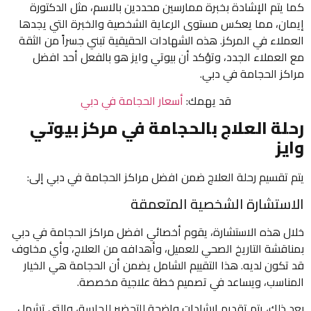
كما يتم الإشادة بخبرة ممارسين محددين بالاسم، مثل الدكتورة
إيمان، مما يعكس مستوى الرعاية الشخصية والخبرة التي يجدها
العملاء في المركز. هذه الشهادات الحقيقية تبني جسراً من الثقة
مع العملاء الجدد، وتؤكد أن بيوتي وايز هو بالفعل أحد افضل
مراكز الحجامة في دبي.
قد يهمك:
أسعار الحجامة في دبي
رحلة العلاج بالحجامة في مركز بيوتي
وايز
يتم تقسيم رحلة العلاج ضمن افضل مراكز الحجامة في دبي إلى:
الاستشارة الشخصية المتعمقة
خلال هذه الاستشارة، يقوم أخصائي افضل مراكز الحجامة في دبي
بمناقشة التاريخ الصحي للعميل، وأهدافه من العلاج، وأي مخاوف
قد تكون لديه. هذا التقييم الشامل يضمن أن الحجامة هي الخيار
المناسب، ويساعد في تصميم خطة علاجية مخصصة.
بعد ذلك، يتم تقديم إرشادات واضحة للتحضير للجلسة، والتي تشمل