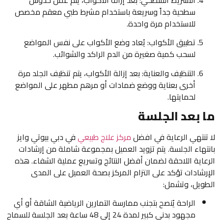
سطحية جداً وسريعة باستخدام مشرط طبي معقم مخصص
للاستخدام مرة واحدة.
تطبيق الأكواب: يُعاد وضع الأكواب على نفس المواضع
لسحب كمية صغيرة من الدم الراكد والشوائب.
التنظيف والعناية: بعد إزالة الأكواب، يتم تنظيف الجلد مرة
أخرى بعناية ووضع ضمادات أو مرهم مطهر على المواضع
لحمايتها.
ما بعد الجلسة
لا تنتهي الرعاية في افضل
مركز علاج طبيعي
في دبي بيوتي وايز
بانتهاء الجلسة. يتم تزويد العميل بمجموعة شاملة من إرشادات
الرعاية اللاحقة لضمان أفضل النتائج وتسريع عملية الشفاء. هذه
الإرشادات تؤكد على التزام المركز بصحة العميل على المدى
الطويل، وتشمل:
الراحة يُنصح بتجنب ممارسة التمارين الرياضية الشاقة أو أي
مجهود بدني كبير لمدة 24 إلى 48 ساعة بعد الجلسة للسماح