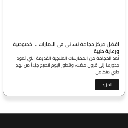
افضل مركز حجامة نسائي في الامارات … خصوصية
ورعاية طبية
تُعد الحجامة من الممارسات العلاجية القديمة التي تعود
جذورها إلى قرون مضت، وتتطور اليوم لتصبح جزءاً من نهج
طبي متكامل
المزيد