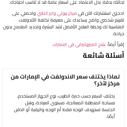
لحالتك بدقة، بدل الاعتماد على أسعار عامة قد لا تناسب احتياجك.
احجزي استشارتك الآن في
مركز بيوتي وايز الطبي
واحصلي على
تقييم شخصي واضح يساعدك على معرفة تكلفة الأندولفت
المناسبة لك وخطة العلاج الأفضل لشد البشرة وتحديد الملامح بدون
جراحة.
إقرأ أيضاً:
علاج الميزوثيرابي في الامارات
أسئلة شائعة
لماذا يختلف سعر الاندولفت في الإمارات من
مركز لآخر؟
يختلف السعر حسب خبرة الطبيب، نوع الجهاز المستخدم،
مساحة المنطقة المعالجة، مستوى العيادة، وهل
الجلسة تستهدف الوجه فقط أم الوجه والرقبة أو الذقن
أيضًا.