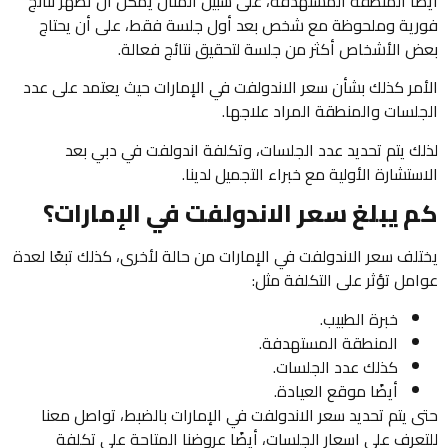
أيضًا المنطقة المستهدفة، على سبيل المثال يمكن أن تظهر نتائج
فورية وملحوظة مع شخص بعد أول جلسة فقط، على أن يحتاج
بعض الأشخاص أكثر من جلسة لتحقيق نتائج فعالة.
الأمر كذلك بشأن سعر الاندولفت في الإمارات حيث يعتمد على عدد
الجلسات والمنطقة المراد علاجها.
لذلك يتم تحديد عدد الجلسات، وتكلفة اندولفت في دبي بعد
الاستشارة الأولية مع خبراء التجميل لدينا.
كم يبلغ سعر الاندولفت في الإمارات؟
يختلف سعر الاندولفت في الإمارات من حالة لأخرى، كذلك تبعًا لعدة
عوامل تؤثر على التكلفة مثل:
خبرة الطبيب.
المنطقة المستهدفة.
كذلك عدد الجلسات.
أيضًا موقع العيادة.
حتى يتم تحديد سعر الاندولفت في الإمارات بالضبط، تواصل معنا
للتعرف على اسعار الجلسات، أيضًا عروضنا المتاحة على تكلفة