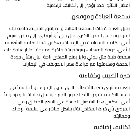
أفضل النتائج، مما يؤدي إلى تكاليف تراكمية.
سمعة العيادة وموقعها
تميل العيادات ذات السمعة العالية والمرافق الحديثة، خاصة تلك
الموجودة في المدن الكبرى مثل دبي أو أبوظبي، إلى فرض رسوم
أعلى لتكلفة الاندولفت في الإمارات. يعكس هذا التكلفة التشغيلية
الأعلى، جودة المعدات، وتوفير بيئة فاخرة ومريحة. اختيار عيادة ذات
سمعة طيبة مثل بيوتي وايز يمنح المرضى راحة البال بشأن جودة
الخدمة وسلامتها مع مراعاة سعر الاندولفت في الإمارات.
خبرة الطبيب وكفاءته
يلعب مستوى خبرة الأخصائي الذي يجري الإجراء دوراً حاسماً في
تحديد التكلفة. يفرض الأطباء ذوو الخبرة وسجل نجاحات بارزة رسوماً
أعلى. يعكس هذا التفضيل للجودة على السعر المطلق وعي
المرضى بأن خبرة المختص تؤثر بشكل مباشر على سلامة الإجراء
وفعاليته.
تكاليف إضافية