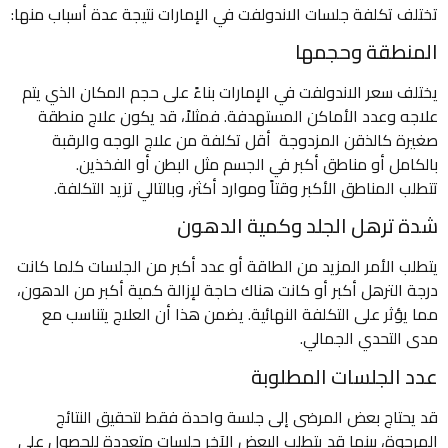
تختلف تكلفة جلسات الاندولفت في الإمارات نتيجة عدة أسباب منها:
المنطقة وحجمها
يختلف سعر الاندولفت في الإمارات بناءً على حجم المكان الذي يتم
علاجه وعدد الأماكن المستهدفة. فمثلاً، قد يكون علاج منطقة
صغيرة كالذقن المزدوجة أقل تكلفة من علاج الوجه والرقبة
بالكامل أو مناطق أكبر في الجسم مثل البطن أو الفخذين.
تتطلب المناطق الأكبر وقتاً وموارد أكثر، وبالتالي تزيد التكلفة.
شدة ترهل الجلد وكمية الدهون
يتطلب الأمر المزيد من الطاقة أو عدد أكبر من الجلسات كلما كانت
درجة الترهل أكبر أو كانت هناك حاجة لإزالة كمية أكبر من الدهون،
مما يؤثر على التكلفة النهائية. يضمن هذا أن العلاج يتناسب مع
مدى التحدي الجمالي.
عدد الجلسات المطلوبة
قد يحتاج بعض المرضى إلى جلسة واحدة فقط لتحقيق النتائج
المرجوة، بينما قد يتطلب البعض الآخر جلسات متعددة للحصول على