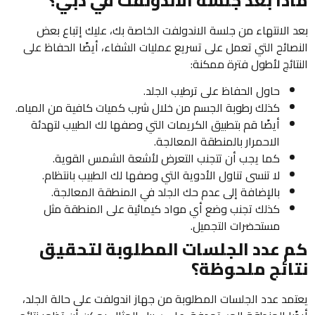
ماذا بعد جلسة الاندولفت في دبي؟
بعد الانتهاء من جلسة الاندولفت الخاصة بك، عليك إتباع بعض
النصائح التي تعمل على تسريع عمليات الشفاء، أيضًا الحفاظ على
النتائج لأطول فترة ممكنة:
حاول الحفاظ على ترطيب الجلد.
كذلك رطوبة الجسم من خلال شرب كميات كافية من المياه.
أيضًا قم بتطبيق الكريمات التي وصفها لك الطبيب لتهدئة
الاحمرار بالمنطقة المعالجة.
كما يجب أن تتجنب التعرض لأشعة الشمس القوية.
لا تنسى تناول الأدوية التي وصفها لك الطبيب بانتظام.
بالإضافة إلى عدم حك الجلد في المنطقة المعالجة.
كذلك تجنب وضع أي مواد كيمائية على المنطقة مثل
مستحضرات التجميل.
كم عدد الجلسات المطلوبة لتحقيق
نتائج ملحوظة؟
يعتمد عدد الجلسات المطلوبة من جهاز اندولفت على حالة الجلد،