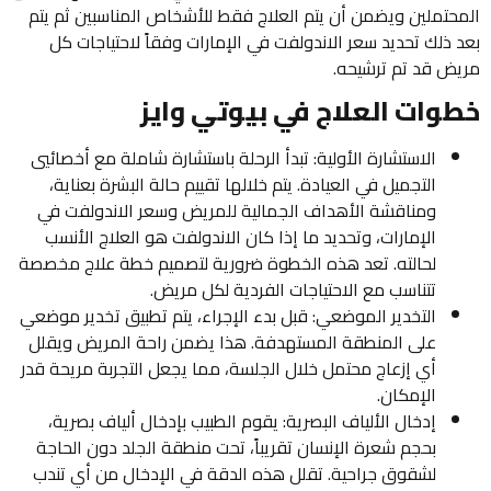
المحتملين ويضمن أن يتم العلاج فقط للأشخاص المناسبين ثم يتم
بعد ذلك تحديد سعر الاندولفت في الإمارات وفقاً لاحتياجات كل
مريض قد تم ترشيحه.
خطوات العلاج في بيوتي وايز
الاستشارة الأولية: تبدأ الرحلة باستشارة شاملة مع أخصائيي
التجميل في العيادة. يتم خلالها تقييم حالة البشرة بعناية،
ومناقشة الأهداف الجمالية للمريض وسعر الاندولفت في
الإمارات، وتحديد ما إذا كان الاندولفت هو العلاج الأنسب
لحالته. تعد هذه الخطوة ضرورية لتصميم خطة علاج مخصصة
تتناسب مع الاحتياجات الفردية لكل مريض.
التخدير الموضعي: قبل بدء الإجراء، يتم تطبيق تخدير موضعي
على المنطقة المستهدفة. هذا يضمن راحة المريض ويقلل
أي إزعاج محتمل خلال الجلسة، مما يجعل التجربة مريحة قدر
الإمكان.
إدخال الألياف البصرية: يقوم الطبيب بإدخال ألياف بصرية،
بحجم شعرة الإنسان تقريباً، تحت منطقة الجلد دون الحاجة
لشقوق جراحية. تقلل هذه الدقة في الإدخال من أي تندب