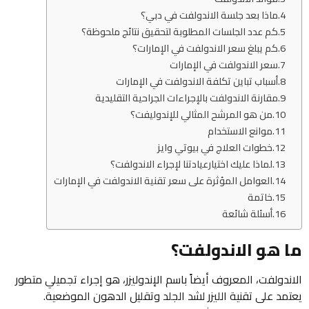
ماذا بعد جلسة الاندولفت في دبي؟
كم عدد الجلسات المطلوبة لتحقيق نتائج ملحوظة؟
كم يبلغ سعر الاندولفت في الإمارات؟
سعر الاندولفت في الإمارات
أسباب تباين تكلفة الاندولفت في الإمارات
مقارنة الاندولفت بالإجراءات الجراحية التقليدية
من هو المرشح المثالي للإندوليفت؟
موانع الاستخدام
خطوات العلاج في بيوتي وايز
لماذا عليك اختيارعيادتنا لإجراء الاندولفت؟
العوامل المؤثرة على سعر تقنية الاندولفت في الإمارات
خاتمة
أسئلة شائعة
ما هو الاندولفت؟
الاندولفت، المعروف أيضاً باسم الإندوليزر، هو إجراء تجميلي متطور
يعتمد على تقنية الليزر لشد الجلد وتقليل الدهون الموضعية.