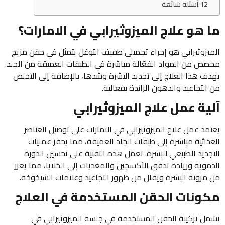
أسئلة شائعة
ما هو علاج الميزوثيرابي في الامارات؟
الميزوثيرابي هو إجراء تجميلي طفيف التوغل يتمثل في حقن مزيج
مخصص من المواد الفعّالة مباشرة في الطبقات العميقة من الجلد.
يهدف هذا العلاج إلى تجديد البشرة وشدها، بالإضافة إلى التخلص
من التجاعيد والدهون الزائدة بفعالية.
آلية عمل علاج الميزوثيرابي
يعتمد عمل علاج الميزوثيرابي في الامارات على توصيل العناصر
الغذائية مباشرة إلى طبقات الجلد العميقة، مما يحفز عمليات
التجديد الطبيعي للبشرة. تعمل هذه التقنية على تحسين الدورة
الدموية وزيادة تدفق الأكسجين والمغذيات إلى الخلايا، مما يعزز
من مرونة البشرة ويقلل من ظهور التجاعيد وعلامات الشيخوخة.
مكونات الحقن المستخدمة في العلاج
تشمل تركيبة الحقن المستخدمة في جلسة الميزوثيرابي في