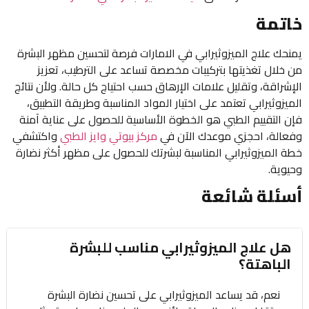
خاتمة
يمنحك علاج الميزوثيرابي في الامارات فرصة لتحسين مظهر البشرة
من خلال تغذيتها بتركيبات مخصصة تساعد على الترطيب، تعزيز
الإشراقة، وتقليل علامات الإرهاق حسب احتياج كل حالة. ولأن نتائج
الميزوثيرابي تعتمد على اختيار المواد المناسبة وطريقة التطبيق،
فإن التقييم الطبي هو الخطوة الأساسية للحصول على عناية آمنة
وفعالة، احجزي موعدك الآن في
مركز بيوتي وايز الطبي
واكتشفي
خطة الميزوثيرابي المناسبة لبشرتك للحصول على مظهر أكثر نضارة
وحيوية.
أسئلة شائعة
هل علاج الميزوثيرابي مناسب للبشرة
الباهتة؟
نعم، قد يساعد الميزوثيرابي على تحسين نضارة البشرة