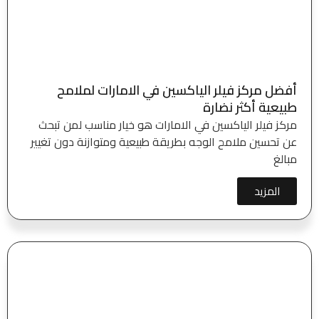
أفضل مركز فيلر الياكسين في الامارات لملامح
طبيعية أكثر نضارة
مركز فيلر الياكسين في الامارات هو خيار مناسب لمن تبحث
عن تحسين ملامح الوجه بطريقة طبيعية ومتوازنة دون تغيير
مبالغ
المزيد