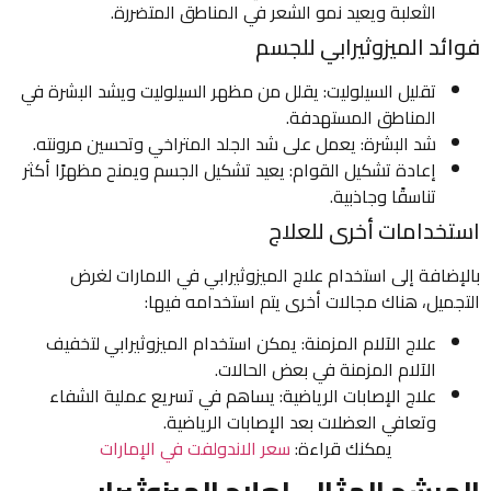
الثعلبة ويعيد نمو الشعر في المناطق المتضررة.
فوائد الميزوثيرابي للجسم
تقليل السيلوليت: يقلل من مظهر السيلوليت ويشد البشرة في
المناطق المستهدفة.
شد البشرة: يعمل على شد الجلد المتراخي وتحسين مرونته.
إعادة تشكيل القوام: يعيد تشكيل الجسم ويمنح مظهرًا أكثر
تناسقًا وجاذبية.
استخدامات أخرى للعلاج
بالإضافة إلى استخدام علاج الميزوثيرابي في الامارات لغرض
التجميل، هناك مجالات أخرى يتم استخدامه فيها:
علاج الآلام المزمنة: يمكن استخدام الميزوثيرابي لتخفيف
الآلام المزمنة في بعض الحالات.
علاج الإصابات الرياضية: يساهم في تسريع عملية الشفاء
وتعافي العضلات بعد الإصابات الرياضية.
يمكنك قراءة:
سعر الاندولفت في الإمارات