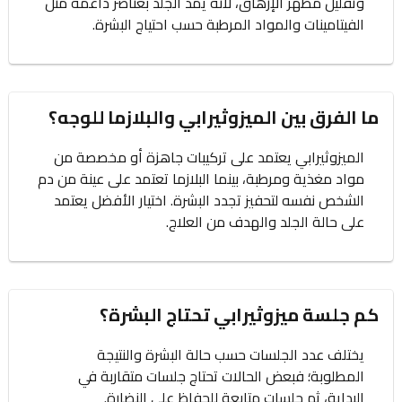
وتقليل مظهر الإرهاق، لأنه يمد الجلد بعناصر داعمة مثل
الفيتامينات والمواد المرطبة حسب احتياج البشرة.
ما الفرق بين الميزوثيرابي والبلازما للوجه؟
الميزوثيرابي يعتمد على تركيبات جاهزة أو مخصصة من
مواد مغذية ومرطبة، بينما البلازما تعتمد على عينة من دم
الشخص نفسه لتحفيز تجدد البشرة. اختيار الأفضل يعتمد
على حالة الجلد والهدف من العلاج.
كم جلسة ميزوثيرابي تحتاج البشرة؟
يختلف عدد الجلسات حسب حالة البشرة والنتيجة
المطلوبة؛ فبعض الحالات تحتاج جلسات متقاربة في
البداية، ثم جلسات متابعة للحفاظ على النضارة.