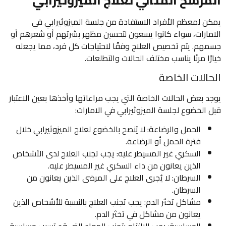
المرشح المثالي لعلاج الميزوثيرابي
يمكن لمعظم الأفراد الاستفادة من جلسة الميزوثيرابي في
الامارات، سواء كانوا يسعون لتحسين مظهر بشرتهم أو شعرهم أو
جسمهم. يتم تخصيص العلاج وفقًا لاحتياجات كل فرد، مما يجعله
خيارًا مرنًا يناسب مختلف الحالات والتطلعات.
الحالات الخاصة
يوجد بعض الحالات الخاصة التي يجب مراعاتها وأخذها بعين الاعتبار
قبل الخضوع لجلسة الميزوثيرابي في الامارات:
الحمل والرضاعة: لا يُنصح بالخضوع لعلاج الميزوثيرابي خلال
فترة الحمل أو الرضاعة.
السكري غير المسيطر عليه: يجب تجنب العلاج لدى الأشخاص
الذين يعانون من داء السكري غير المسيطر عليه.
السرطان: لا يُجرى العلاج على المرضى الذين يعانون من
السرطان.
مشاكل تخثر الدم: يجب تجنب العلاج بالنسبة للأشخاص الذين
يعانون من مشاكل في تخثر الدم.