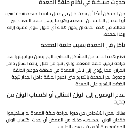
حدوث مشكلة في نظام حلقة المعدة
من الممكن أيضًا أن يحدث خلل في عمل حلقة المعدة نتيجة تسرب
أو انفصال الحلقة عن المعدة، وهو ما يجعل حلقة المعدة غير
فعالة، في هذه الحالة لن يكون هناك أي حلول سوى عملية إزالة
ربط المعدة.
تآكل في المعدة بسبب حلقة المعدة
تعتبر هذه الحالة من المشاكل الخطيرة التي يمكن مواجهتها بعد
جراحة تركيب حلقة المعدة، والتي تنتج من خلال زيادة السائل داخل
الخزان، مما يؤدي إلى تآكل المعدة في منطقة موضع الحلقة
وحدوث نخر للمعدة بالتدريج حتى تصبح الحلقة داخل الجدار نتيجة
الضغط الشديد على المعدة.
عدم الوصول إلى الوزن المثالي أو اكتساب الوزن من
جديد
هناك بعض الأشخاص من مروا بجراحة حلقة المعدة لم يستطيعوا
فقدان الوزن المطلوب، كذلك من الممكن أن يحدث اكتساب الوزن
المفقود مرة أخرى في بعض الحالات.