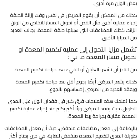
بعض الوزن مرة أخرى.
كذلك من الممكن أن يقوم المريض في نفس وقت إزالة الحلقة
إجراء عملية أخرى مثل القص أو تحويل المسار للتخلص من الوزن
الزائد، كذلك المضاعفات التي سببتها حلقة المعدة، بجانب العديد
من المزايا الأخرى.
تشمل مزايا التحول إلى عملية تكميم المعدة او
تحويل مسار المعدة ما يلي:
من النادر أن تشعر بالغثيان أو القيء بعد جراحة تكميم المعدة.
كذلك يشعر المرضى أيضًا بجوع أقل بعد جراحة تكميم المعدة
ويفقد العديد من المرضى إحساسهم بالجوع.
كما تمنحك هذه العلاجات فرق كبير في فقدان الوزن على المدى
الطويل، حيث يفقد المرضى وزنًا أكبر بكثير عند إجراء عملية تكميم
المعدة مقارنة بجراحة ربط المعدة.
بالإضافة إلى معدل مضاعفات منخفض، حيث أن معدل المضاعفات
طويلة المدى لتكميم المعدة منخفض للغاية، في حين يحتاج أكثر