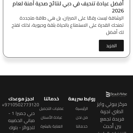
أفضل عيادة تنحيف في دبي لنتائج صحية آمنة لعام
2026
الرشاقة ليست رقمًا على الميزان، بل هي طاقة متجددة
تمنحك القدرة على الاستمتاع بالحياة بثقة وحيوية، لذلك تفتح
لك أفضل
المزيد
روابط سريعة
خدماتنا
احجز موعدك
مركز بيوتي وايز
9710502773120+
الرئيسية
عمليات التجميل
الطبي تجربة
دبي جميرا 1 -
من نحن
عيادة الأسنان
فريدة تجمع
مباني الحضيبه
بين أحدث
خدماتنا
العناية بالبشرة
للجوائز - بلوك