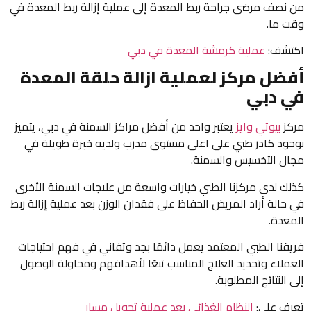
من نصف مرضى جراحة ربط المعدة إلى عملية إزالة ربط المعدة في
وقت ما.
اكتشف:
عملية كرمشة المعدة في دبي
أفضل مركز لعملية ازالة حلقة المعدة
في دبي
مركز
بيوتي وايز
يعتبر واحد من أفضل مراكز السمنة في دبي، يتميز
بوجود كادر طبي على اعلى مستوى مدرب ولديه خبرة طويلة في
مجال التخسيس والسمنة.
كذلك لدى مركزنا الطبي خيارات واسعة من علاجات السمنة الأخرى
في حالة أراد المريض الحفاظ على فقدان الوزن بعد عملية إزالة ربط
المعدة.
فريقنا الطبي المعتمد يعمل دائمًا بجد وتفاني في فهم احتياجات
العملاء وتحديد العلاج المناسب تبعًا لأهدافهم ومحاولة الوصول
إلى النتائج المطلوبة.
تعرف على:
النظام الغذائي بعد عملية تحويل مسار