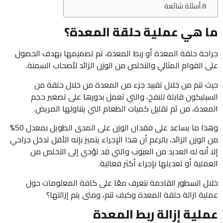
أسئلة شائعة
ما هي عملية حلقة المعدة؟
جراحة حلقة المعدة أو ربط المعدة، تم تصميمها بهدف الحصول
على القوام المثالي والتخلص من الوزن الزائد لأصحاب السمنة.
حيث تتم من خلال تقييد جزء من المعدة من خلال حلقة من
السيليكون قابلة للنفخ، والتي تعمل بدورها على تصغير حجم
المعدة، من ثم تقليل كميات الطعام التي يتناولها المريض.
وهذا ما يساعد على فقدان الوزن على المدى الطويل بمعدل 50%
من الوزن الزائد، بالرغم أن هذا الإجراء يتميز بإنه الأقل تدخل جراحي
إلا أنه له العديد من العيوب والتي قد تؤدي إلى التخلص من
العملية أو تعديلها بإجراء أكثر فعالية.
خلال السطور القادمة نتعرف معًا على كافة المعلومات حول
عملية ازالة حلقة المعدة وكيف تتم، ومتى يتم إزالتها؟
عملية إزالة ربط المعدة