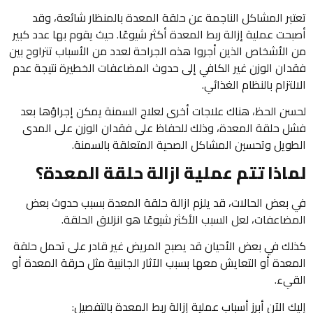
تعتبر المشاكل الناجمة عن حلقة المعدة بالمنظار شائعة، وقد
أصبحت عملية إزالة ربط المعدة أكثر شيوعًا. حيث يقوم بها عدد كبير
من الأشخاص الذين أجروا هذه الجراحة لعدد من الأسباب تتراوح بين
فقدان الوزن غير الكافي إلى حدوث المضاعفات الخطيرة نتيجة عدم
الالتزام بالنظام الغذائي.
لحسن الحظ، هناك علاجات أخرى لعلاج السمنة يمكن إجراؤها بعد
فشل حلقة المعدة، وذلك للحفاظ على فقدان الوزن على المدى
الطويل وتحسين المشاكل الصحية المتعلقة بالسمنة.
لماذا تتم عملية ازالة حلقة المعدة؟
في بعض الحالات، قد يلزم ازالة حلقة المعدة بسبب حدوث بعض
المضاعفات، لعل السبب الأكثر شيوعًا هو انزلاق الحلقة.
كذلك في بعض الأحيان قد يصبح المريض غير قادر على تحمل حلقة
المعدة أو التعايش معها بسبب الآثار الجانبية مثل حرقة المعدة أو
القيء.
إليك الآن أبرز أسباب عملية إزالة ربط المعدة بالتفصيل: