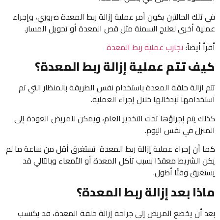
في تلك الحالتين يكون أمر عملية إزالة ربط المعدة ضروري، وإجراء
عملية أخرى لعلاج السمنة مثل قص المعدة أو تحويل المسار.
أقرأ أيضاً:
تجارب عملية ربط المعدة
كيف تتم عملية إزالة ربط المعدة؟
تتم ازالة حلقة المعدة باستخدام نفس الطريقة بالمنظار التي تم
استخدامها لإدخالها خلال إجراء العملية.
كذلك يتم إجراؤها تحت التخدير العام، ويمكن للمريض العودة إلى
المنزل في نفس اليوم.
كما أن إجراء عملية إزالة ربط المعدة تستغرق أقل من ساعة ما لم
يكن الشريط معقدًا بسبب تآكل المعدة أو الأمعاء وبالتالي قد
يستغرق وقتًا أطول.
ماذا بعد إزالة ربط المعدة؟
بعد أن يخضع المريض إلى جراحة إزالة حلقة المعدة، قد يكتسب