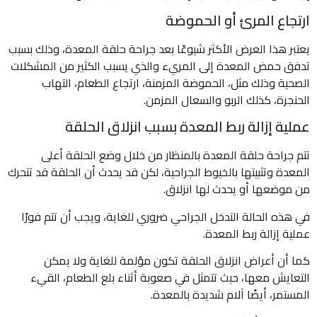
ارتجاع المرئ أو الحموضة
يعتبر هذا العرض الأكثر شيوعًا بعد جراحة حلقة المعدة، وذلك بسبب
تدفق حمض المعدة إلى المريء والذي يسبب الكثير من المشكلات
الصحية وذلك مثل، الحموضة المزمنة، ارتجاع الطعام، التهاب
الحنجرة، كذلك الربو والسعال المزمن.
عملية إزالة ربط المعدة بسبب انزلاق الحلقة
تتم جراحة حلقة المعدة بالمنظار من خلال وضع الحلقة أعلى
المعدة وتثبيتها بالخيوط الجراحية، لكن قد يحدث أن الحلقة قد تتحرك
من موضعها أو يحدث لها انزلاق.
في هذه الحالة التدخل الجراحي ضروري للغاية، ويجب أن تتم فورًا
عملية إزالة ربط المعدة.
كما أن أعراض انزلاق الحلقة تكون مؤلمة للغاية ولا يمكن
التعايش معها، حيث تتمثل في صعوبة أثناء بلع الطعام، القيء
المستمر، أيضًا آلام شديدة بالمعدة.