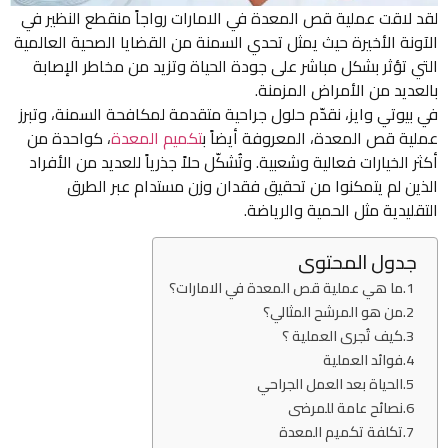
لقد لاقت عملية قص المعدة في الامارات رواجاً منقطع النظير في
الآونة الأخيرة حيث يمثل تحدي السمنة من القضايا الصحية العالمية
التي تؤثر بشكل مباشر على جودة الحياة وتزيد من مخاطر الإصابة
بالعديد من الأمراض المزمنة.
في بيوتي وايز، نقدّم حلول جراحية متقدمة لمكافحة السمنة، وتبرز
عملية قص المعدة، المعروفة أيضاً ب
تكميم المعدة
، كواحدة من
أكثر الخيارات فعالية وشعبية. وتُشكّل حلاً جذرياً للعديد من الأفراد
الذين لم يتمكنوا من تحقيق فقدان وزن مستدام عبر الطرق
التقليدية مثل الحمية والرياضة.
جدول المحتوى
ما هي عملية قص المعدة في الامارات؟
من هو المرشح المثالي؟
كيف تُجرى العملية ؟
فوائد العملية
الحياة بعد العمل الجراحي
نصائح عامة للمرضى
تكلفة تكميم المعدة