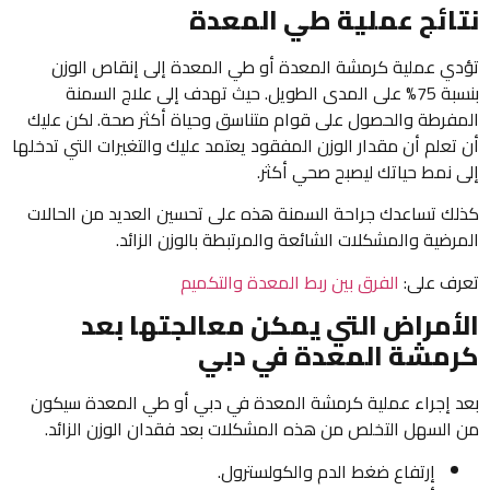
نتائج عملية طي المعدة
تؤدي عملية كرمشة المعدة أو طي المعدة إلى إنقاص الوزن
بنسبة 75% على المدى الطويل. حيث تهدف إلى علاج السمنة
المفرطة والحصول على قوام متناسق وحياة أكثر صحة. لكن عليك
أن تعلم أن مقدار الوزن المفقود يعتمد عليك والتغيرات التي تدخلها
إلى نمط حياتك ليصبح صحي أكثر.
كذلك تساعدك جراحة السمنة هذه على تحسين العديد من الحالات
المرضية والمشكلات الشائعة والمرتبطة بالوزن الزائد.
تعرف على:
الفرق بين ربط المعدة والتكميم
الأمراض التي يمكن معالجتها بعد
كرمشة المعدة في دبي
بعد إجراء عملية كرمشة المعدة في دبي أو طي المعدة سيكون
من السهل التخلص من هذه المشكلات بعد فقدان الوزن الزائد.
إرتفاع ضغط الدم والكولسترول.