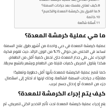
كيف تعتني بنفسك بعد جراحات السمنة؟
ما الفرق بين كرمشة المعدة والتكميم؟
خاتمة
أسئلة شائعة
ما هي عملية كرمشة المعدة؟
عملية كرمشة المعدة في دبي واحدة من أشهر طرق علاج السمنة
تساعد في التخلص من حوالي 75% من الوزن الزائد. حيث تقوم فكرة
الإجراء على طي جدار المعدة حتى تحمل كمية أقل من الطعام،
هكذا يتناول المريض كميات قليلة من الطعام ويشعر بالشبع سريعًا.
كما تتميز عملية الكرمشة للمعدة بأنها أقل خطورة وتعقيدًا
مقارنًة بـ جراحات السمنة الشائعة. وذلك لإنها لا تحتاج إلى استئصال
جزء من المعدة أو إدخال جسم غريب.
كيف يتم إجراء الكرمشة للمعدة؟
يتم إجراء عملية كرمشة المعدة تحت تأثير التخدير الكلي للمريض، ثم