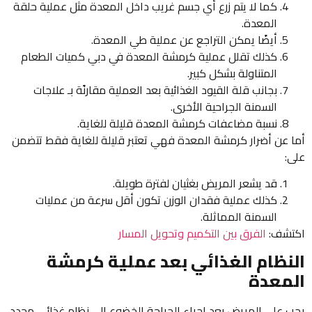
كما لا يتم زرع أي جسم غريب داخل المعدة مثل عملية حلقة
المعدة.
أيضًا يمكن التراجع عن عملية طي المعدة.
كذلك تقلل عملية كرمشة المعدة في دبي كميات الطعام
المتناولة بشكل كبير.
بجانب قلة القيود الغذائية بعد العملية مقارنًة بـ علاجات
السمنة الجراحية الأخرى.
نسبة مضاعفات كرمشة المعدة قليلة للغاية.
أما عن أضرار كرمشة المعدة فهي تعتبر قليلة للغاية فقط تتضمن
على:
قد يشعر المريض بغثيان لفترة طويلة.
كذلك عملية فقدان الوزن تكون أقل سرعة من عمليات
السمنة المماثلة.
اكتشف:
الفرق بين التكميم وتحويل المسار
النظام الغذائي بعد عملية كرمشة
المعدة
يجب على المريض بعد إجراء الجراحة الخضوع إلى نظام غذائي محدد،