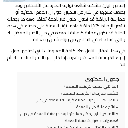
إنقاص الوزن مشكلة شائعة تواجه العديد من الأشخاص وقد
يصعب علاجها في كثير من الأحيان. حتى أن الحمم الغذائية أو
ممارسة الرياضة قد تكون حلول غير ناجحة تمامًا. وهو ما يجعلك
تشعر بالإحباط كثيرًا خاصًة عندما تؤثر السمنة على صحتك. في هذه
الحالة قد تكون عملية كرمشة المعدة في دبي الخيار المفضل لك
والتي تساعدك في التخلص من وزنك بأمان وفعالية.
في هذا المقال نتناول معًا كافة المعلومات التي تحتاجها حول
إجراء الكرمشة للمعدة، ونتعرف إذا كان هو الخيار المناسب لك أم
لا؟
جدول المحتوى
ما هي عملية كرمشة المعدة؟
كيف يتم إجراء الكرمشة للمعدة؟
المرشحين لـ إجراء عملية كرمشة المعدة في دبي
نتائج عملية طي المعدة
الأمراض التي يمكن معالجتها بعد كرمشة المعدة في دبي
مميزات واضرار كرمشة المعدة
النظام الغذائي بعد عملية كرمشة المعدة