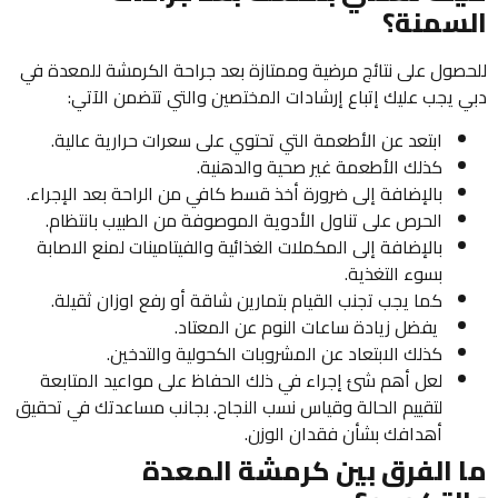
السمنة؟
للحصول على نتائج مرضية وممتازة بعد جراحة الكرمشة للمعدة في
دبي يجب عليك إتباع إرشادات المختصين والتي تتضمن الآتي:
ابتعد عن الأطعمة التي تحتوي على سعرات حرارية عالية.
كذلك الأطعمة غير صحية والدهنية.
بالإضافة إلى ضرورة أخذ قسط كافي من الراحة بعد الإجراء.
الحرص على تناول الأدوية الموصوفة من الطبيب بانتظام.
بالإضافة إلى المكملات الغذائية والفيتامينات لمنع الاصابة
بسوء التغذية.
كما يجب تجنب القيام بتمارين شاقة أو رفع اوزان ثقيلة.
يفضل زيادة ساعات النوم عن المعتاد.
كذلك الابتعاد عن المشروبات الكحولية والتدخين.
لعل أهم شئ إجراء في ذلك الحفاظ على مواعيد المتابعة
لتقييم الحالة وقياس نسب النجاح. بجانب مساعدتك في تحقيق
أهدافك بشأن فقدان الوزن.
ما الفرق بين كرمشة المعدة