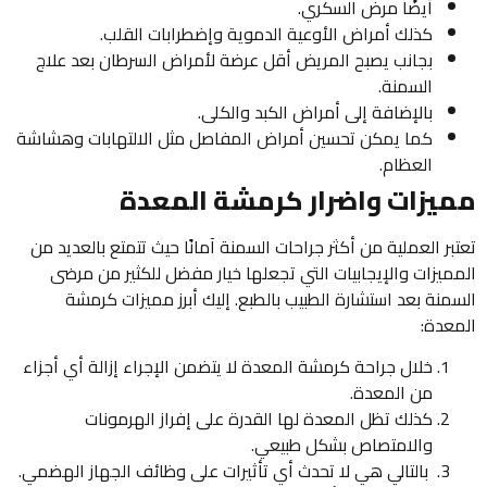
أيضًا مرض السكري.
كذلك أمراض الأوعية الدموية وإضطرابات القلب.
بجانب يصبح المريض أقل عرضة لأمراض السرطان بعد علاج
السمنة.
بالإضافة إلى أمراض الكبد والكلى.
كما يمكن تحسين أمراض المفاصل مثل الالتهابات وهشاشة
العظام.
مميزات واضرار كرمشة المعدة
تعتبر العملية من أكثر جراحات السمنة آمانًا حيث تتمتع بالعديد من
المميزات والإيجابيات التي تجعلها خيار مفضل للكثير من مرضى
السمنة بعد استشارة الطبيب بالطبع. إليك أبرز مميزات كرمشة
المعدة:
خلال جراحة كرمشة المعدة لا يتضمن الإجراء إزالة أي أجزاء
من المعدة.
كذلك تظل المعدة لها القدرة على إفراز الهرمونات
والامتصاص بشكل طبيعي.
بالتالي هي لا تحدث أي تأثيرات على وظائف الجهاز الهضمي.