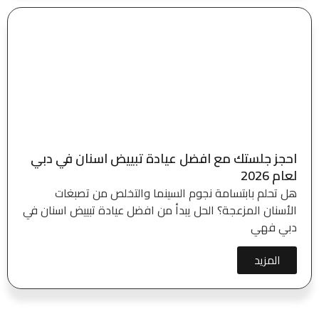
احجز جلستك مع افضل عيادة تبييض اسنان في دبي
لعام 2026
هل تحلم بابتسامة نجوم السينما والتخلص من تصبغات
الأسنان المزعجة؟ الحل يبدأ من افضل عيادة تبييض اسنان في
دبي​ فهي
المزيد