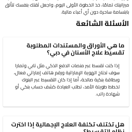
ميزانيتك تمامًا، خذ الخطوة الأولى اليوم، واجعل ثقتك بنفسك تتألق
بابتسامة ساحرة دون أي أعباء مالية.
الأسئلة الشائعة
ما هي الأوراق والمستندات المطلوبة
تقسيط علاج الأسنان في دبي؟
إذا كنت تقسط عبر منصات الدفع الذكي مثل تابي وتمارا
سوف تحتاج الهوية الإماراتية ورقم هاتف إماراتي فعال،
وبطاقة بنكية صالحة، أما إذا كان التقسيط عبر البنوك
لخطط طويلة الأمد، تطلب العيادة كشف حساب بنكي أو
شهادة راتب.
هل تختلف تكلفة العلاج الإجمالية إذا اخترت
نظام التقسيط؟