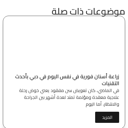
موضوعات ذات صلة
زراعة أسنان فورية في نفس اليوم في دبي بأحدث
التقنيات
في الماضي، كان تعويض سن مفقود يعني خوض رحلة
علاجية معقدة ومؤلمة تمتد لعدة أشهر بين الجراحة
والانتظار، أما اليوم
المزيد