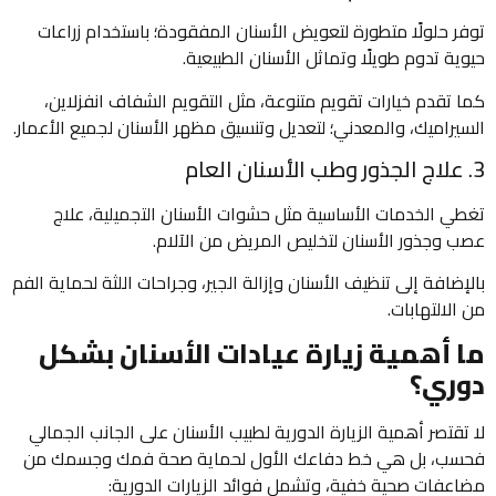
توفر حلولًا متطورة لتعويض الأسنان المفقودة؛ باستخدام زراعات
حيوية تدوم طويلًا وتماثل الأسنان الطبيعية.
كما تقدم خيارات تقويم متنوعة، مثل التقويم الشفاف انفزلاين،
السيراميك، والمعدني؛ لتعديل وتنسيق مظهر الأسنان لجميع الأعمار.
3. علاج الجذور وطب الأسنان العام
تغطي الخدمات الأساسية مثل حشوات الأسنان التجميلية، علاج
عصب وجذور الأسنان لتخليص المريض من الآلام.
بالإضافة إلى تنظيف الأسنان وإزالة الجير، وجراحات اللثة لحماية الفم
من الالتهابات.
ما أهمية زيارة عيادات الأسنان بشكل
دوري؟
لا تقتصر أهمية الزيارة الدورية لطبيب الأسنان على الجانب الجمالي
فحسب، بل هي خط دفاعك الأول لحماية صحة فمك وجسمك من
مضاعفات صحية خفية، وتشمل فوائد الزيارات الدورية: