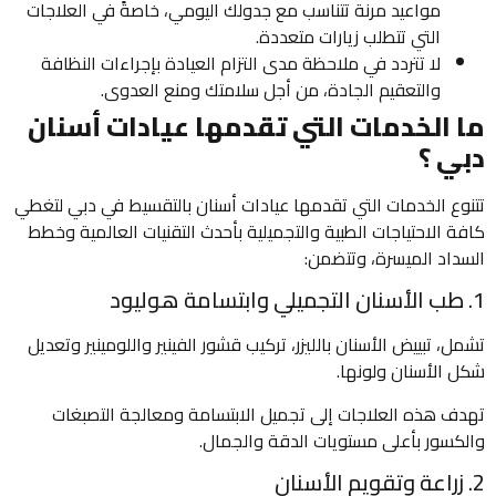
مواعيد مرنة تتناسب مع جدولك اليومي، خاصةً في العلاجات
التي تتطلب زيارات متعددة.
لا تتردد في ملاحظة مدى التزام العيادة بإجراءات النظافة
والتعقيم الجادة، من أجل سلامتك ومنع العدوى.
ما الخدمات التي تقدمها عيادات أسنان
دبي ؟
تتنوع الخدمات التي تقدمها عيادات أسنان بالتقسيط في دبي لتغطي
كافة الاحتياجات الطبية والتجميلية بأحدث التقنيات العالمية وخطط
السداد الميسرة، وتتضمن:
1. طب الأسنان التجميلي وابتسامة هوليود
تشمل، تبييض الأسنان بالليزر، تركيب قشور الفينير واللومينير وتعديل
شكل الأسنان ولونها.
تهدف هذه العلاجات إلى تجميل الابتسامة ومعالجة التصبغات
والكسور بأعلى مستويات الدقة والجمال.
2. زراعة وتقويم الأسنان