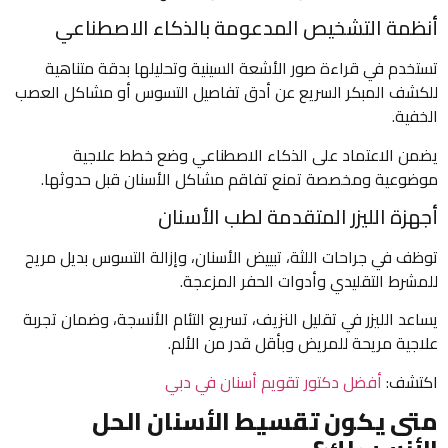
أنظمة التشخيص المدعومة بالذكاء الاصطناعي
تستخدم في قراءة صور الأشعة السينية وتحليلها بدقة متناهية
للكشف المبكر السريع عن أدق تفاصيل التسوس أو مشاكل العصب
الخفية.
يضمن الاعتماد على الذكاء الاصطناعي وضع خطط علاجية
موضوعية ومخصصة تمنع تفاقم مشاكل الأسنان قبل حدوثها.
أجهزة الليزر المتقدمة لطب الأسنان
توظف في جراحات اللثة، تبييض الأسنان، وإزالة التسوس بديل مريح
للمشرط التقليدي وأدوات الحفر المزعجة.
يساعد الليزر في تقليل النزيف، تسريع التئام الأنسجة، وضمان تجربة
علاجية مريحة للمريض وبأقل قدر من الألم.
اكتشف:
أفضل دكتور تقويم أسنان في دبي
متى يكون تقسيط الأسنان الحل