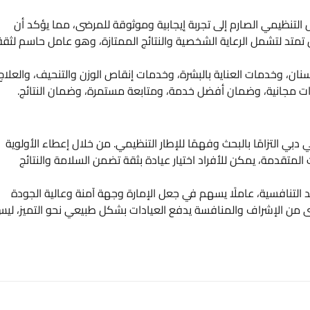
 التنظيمي الصارم إلى تجربة إيجابية وموثوقة للمرضى، مما يؤكد أن
بل تمتد لتشمل الرعاية الشخصية والنتائج الممتازة، وهو عامل حاسم لثقة
ن، وخدمات العناية بالبشرة، وخدمات إنقاص الوزن والتنحيف، والعلاج
ات مجانية، وضمان أفضل خدمة، ومتابعة مستمرة، وضمان النتائج.
بي التزامًا بالبحث وفهمًا للإطار التنظيمي. من خلال إعطاء الأولوية
المتقدمة، يمكن للأفراد اختيار عيادة بثقة تضمن السلامة والنتائج
 التنافسية، عاملًا يسهم في جعل الإمارة وجهة آمنة وعالية الجودة
توى من الإشراف والمنافسة يدفع العيادات بشكل طبيعي نحو التميز، لي