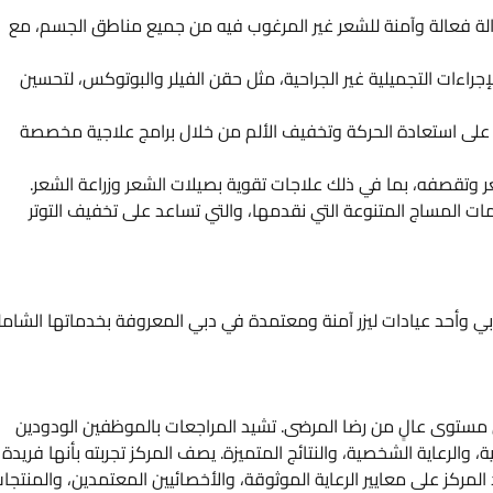
زالة فعالة وآمنة للشعر غير المرغوب فيه من جميع مناطق الجسم، مع
اءات التجميلية غير الجراحية، مثل حقن الفيلر والبوتوكس، لتحسين
 على استعادة الحركة وتخفيف الألم من خلال برامج علاجية مخصصة
 وتقصفه، بما في ذلك علاجات تقوية بصيلات الشعر وزراعة الشعر.
مات المساج المتنوعة التي نقدمها، والتي تساعد على تخفيف التوتر
بي وأحد عيادات ليزر آمنة ومعتمدة في دبي المعروفة بخدماتها الشامل
ى مستوى عالٍ من رضا المرضى. تشيد المراجعات بالموظفين الودودين
، والرعاية الشخصية، والنتائج المتميزة. يصف المركز تجربته بأنها فريدة
المركز على معايير الرعاية الموثوقة، والأخصائيين المعتمدين، والمنتجا