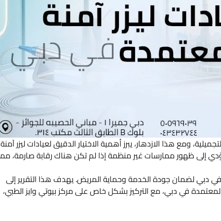
تجميلية، ومع هذا الازدهار، يبرز أهمية الاختيار الدقيق لعيادات ليزر آمنة
ي إلى ظهور ممارسات غير منظمة إذا لم تكن هناك رقابة صارمة، مما
ة في دبي لضمان جودة الخدمة وحماية المريض. يهدف هذا التقرير إلى
لمعتمدة في دبي، مع التركيز بشكل خاص على مركز بيوتي وايز الطبي،