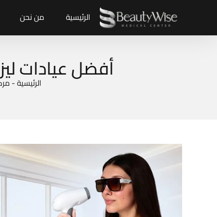
الرئيسية
من نحن
أفضل عيادات ليز
الرئيسية
-
مركز