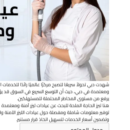
شهدت دبي تحولاً سريعًا لتصبح مركزًا عالميًا رائدًا للخدمات ال
ومعتمدة في دبي، حيث أن التوسع السريع في السوق قد يؤد
يرفع من مستوى المخاطر المحتملة للمستهلكين.
هنا تبرز الحاجة الملحة للبحث عن عيادات ليزر آمنة ومعتمد
توفير معلومات شاملة ومفصلة حول عيادات الليزر الآمنة وا
وتضمين أسعار الخدمات لتسهيل اتخاذ قرار مستنير.
جدول المحتوى