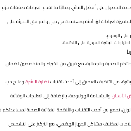
دة للحصول على أفضل النتائج، وغالبًا ما تقدم العيادات صفقات حزم
المتميزة لعيادات ليزر آمنة ومعتمدة في دبي والمرافق الحديثة على
 على الرسوم.
 احتياجات البشرة الفردية على التكلفة.
ا
جاتكم الصحية والجمالية، مع فريق من الخبراء والمتخصصين لضمان
لبشرة، من التنظيف العميق إلى أحدث تقنيات
نضارة البشرة
وعلاج حب
ض الأسنان
والابتسامة الهوليودية، بالإضافة إلى العلاجات الوقائية
لوزن، تجمع بين أحدث التقنيات والأنظمة الغذائية الصحية لمساعدتكم 
علاجات لمختلف مشاكل الجهاز الهضمي، مع التركيز على التشخيص