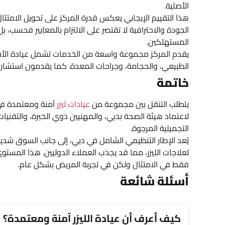
الأصلية.
هذا التقييم الإيجابي يعكس قدرة المركز على تحويل الامتثال
الجودة والاحترافية لا تقتصر على الالتزام بالمعايير فحسب، 
المستهلكين.
يقدم المركز مجموعة واسعة من الخدمات تشمل عيادة الأسنا
الطبيعي، والحجامة، وجراحات المعدة. كما يقدمون استشار
خاتمة
يتطلب التنقل بين مجموعة من
عيادات ليزر
آمنة ومعتمدة في د
لاعتماد هيئة الصحة بدبي، والمهنيين ذوي الخبرة، والتقنيات 
التجميلية المرجوة.
يُعد الإطار التنظيمي الشامل في دبي، إلى جانب السوق شديد
لعلاجات الليزر، مما قد يجذب العملاء الدوليين. هذا المس
فقط في الامتثال ولكن في تجربة المريض بشكل عام.
أسئلة شائعة
كيف أعرف أن عيادة الليزر آمنة ومعتمدة؟