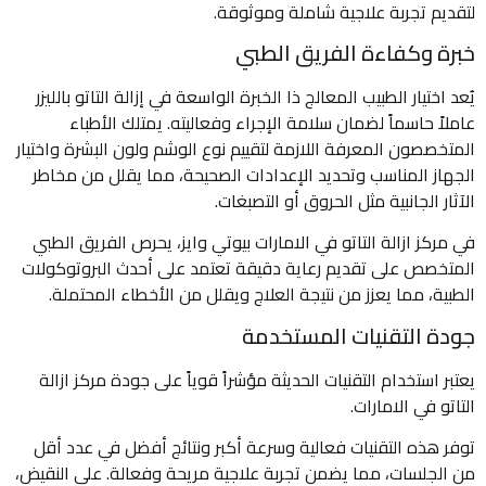
لتقديم تجربة علاجية شاملة وموثوقة.
خبرة وكفاءة الفريق الطبي
يُعد اختيار الطبيب المعالج ذا الخبرة الواسعة في إزالة التاتو بالليزر
عاملاً حاسماً لضمان سلامة الإجراء وفعاليته. يمتلك الأطباء
المتخصصون المعرفة اللازمة لتقييم نوع الوشم ولون البشرة واختيار
الجهاز المناسب وتحديد الإعدادات الصحيحة، مما يقلل من مخاطر
الآثار الجانبية مثل الحروق أو التصبغات.
في مركز ازالة التاتو في الامارات بيوتي وايز، يحرص الفريق الطبي
المتخصص على تقديم رعاية دقيقة تعتمد على أحدث البروتوكولات
الطبية، مما يعزز من نتيجة العلاج ويقلل من الأخطاء المحتملة.
جودة التقنيات المستخدمة
يعتبر استخدام التقنيات الحديثة مؤشراً قوياً على جودة مركز ازالة
التاتو في الامارات.
توفر هذه التقنيات فعالية وسرعة أكبر ونتائج أفضل في عدد أقل
من الجلسات، مما يضمن تجربة علاجية مريحة وفعالة. على النقيض،