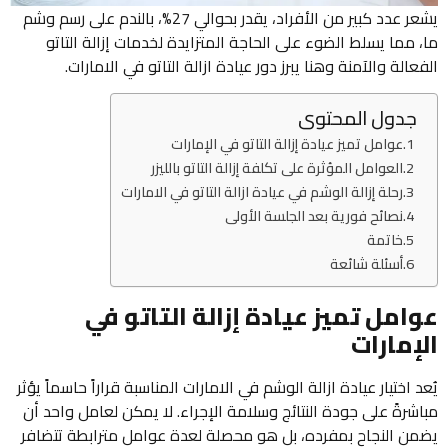
يشعر عدد كبير من الأفراد، يقدر بحوالي 27%، بالندم على رسم وشم
ما، مما يسلط الضوء على الحاجة المتزايدة لخدمات إزالة التاتو
الفعالة والآمنة وهنا يبرز دور عيادة ازالة التاتو في الامارات.
جدول المحتوى
عوامل تميز عيادة إزالة التاتو في الإمارات
العوامل المؤثرة على تكلفة إزالة التاتو بالليزر
رحلة إزالة الوشم في عيادة ازالة التاتو في الامارات
نصائح فورية بعد الجلسة الأولى
خاتمة
أسئلة شائعة
عوامل تميز عيادة إزالة التاتو في
الإمارات
يُعد اختيار عيادة ازالة الوشم في الامارات المناسبة قراراً حاسماً يؤثر
مباشرةً على جودة النتائج وسلامة الإجراء. لا يمكن لعامل واحد أن
يضمن النجاح بمفرده، بل هو محصلة لعدة عوامل مترابطة تتضافر