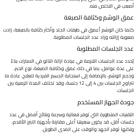
أصعب في التخلص منه.
عمق الوشم وكثافة الصبغة
كلما كان الوشم أعمق في طبقات الجلد وأكثر كثافة بالصبغة، زادت
صعوبة إزالته وزاد عدد الجلسات المطلوبة.
عدد الجلسات المطلوبة
يُحدد عدد الجلسات اللازمة في عيادة ازالة التاتو في الامارات بناءً
على عدة عوامل، بما في ذلك عمق وكثافة الصبغة، نوع الحبر،
وحجم الوشم، بالإضافة إلى استجابة الجسم الفردية للعلاج. عادة ما
تتراوح الجلسات بين 4 إلى 12 جلسة، وقد تختلف المدة الزمنية بين
الجلسات.
جودة الجهاز المستخدم
التقنيات المتطورة التي توفر فعالية وسرعة ونتائج أفضل في عدد
جلسات أقل، قد يكون سعرها أعلى مقارنة بأجهزة الليزر الأقدم،
ولكنها توفر الجهد والوقت على المدى الطويل.