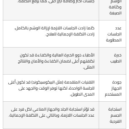
الوشم
جلسات أكثر وطاقة ليزر أعلى، مما يرفع التكلفة.
وكثافة
الصبغة
عدد
كلما زادت الجلسات اللازمة لإزالة الوشم بالكامل،
الجلسات
زادت التكلفة الإجمالية للعلاج.
المطلوبة
خبرة
الأطباء ذوو الخبرة العالية والكفاءة قد تكون
الطبيب
تكلفتهم أعلى لضمان الكفاءة والأمان والنتائج
المثلى.
جودة
التقنيات المتقدمة (مثل البيكوسيكوند) قد تكون أغلى
الجهاز
للجلسة الواحدة، لكنها توفر الوقت والجهد على
المستخدم
المدى الطويل.
استجابة
قد تؤثر استجابة الجلد والجهاز المناعي لكل فرد على
الجسم
عدد الجلسات اللازمة، وبالتالي على التكلفة الإجمالية.
الفردية