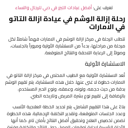
تعرف على:
أفضل عيادات الليزر في دبي للرجال والنساء
رحلة إزالة الوشم في عيادة ازالة التاتو
في الامارات
تتطلب الرحلة في مركز ازالة الوشم في الامارات فهماً شاملاً لكل
مرحلة من مراحلها، بدءاً من الاستشارة الأولية ومروراً بالجلسات،
وصولاً إلى الرعاية اللاحقة والنتائج المتوقعة.
الاستشارة الأولية
تُعد الاستشارة الأولية مع الطبيب المختص في مركز ازالة التاتو في
الامارات خطوة لا غنى عنها. خلال هذه الاستشارة، يتم تقييم الوشم
بدقة من حيث حجمه، ولونه، وعمقه، ونوع الحبر المستخدم،
بالإضافة إلى تقييم نوع بشرة المريض وتاريخه الطبي.
بناءً على هذا التقييم الشامل، يتم تحديد الخطة العلاجية الأنسب
وعدد الجلسات المتوقعة، وتقدير التكلفة الإجمالية. هذه الخطوة
تضمن تخصيص العلاج وتحقيق أفضل النتائج بأمان تام. كما أنها
الأداة الرئيسية لإدارة توقعات العميل حول النتائج والتكلفة وفترة