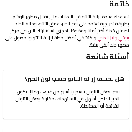
خاتمة
تساعدك عيادة ازالة التاتو في الامارات على تقليل مظهر الوشم
بطريقة تدريجية تعتمد على نوع الحبر، عمق التاتو، وحالة الجلد
لضمان خطة أكثر أمانًا ووضوحًا، احجزي استشارتك الآن في مركز
بيوتي وايز الطبي
واكتشفي أفضل خطة لإزالة التاتو والحصول على
مظهر جلد أنقى بثقة.
أسئلة شائعة
هل تختلف إزالة التاتو حسب لون الحبر؟
نعم، بعض الألوان تستجيب أسرع من غيرها، وغالبًا يكون
الحبر الداكن أسهل في الاستهداف مقارنة ببعض الألوان
الفاتحة أو المختلطة.