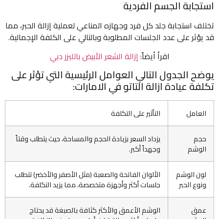
استجابة الجسم الفردية
تختلف استجابة جلد كل فرد وجهازه المناعي لعملية إزالة الحبر، مما
قد يؤثر على عدد الجلسات المطلوبة وبالتالي على الكلفة الإجمالية.
اقرأ أيضاً:
إزالة الشعر الأبيض بالليزر دبي
يوضح الجدول التالي العوامل الرئيسية التي تؤثر على
تكلفة عيادة ازالة التاتو في الامارات:
العامل
التأثير على التكلفة
حجم
يزداد السعر بزيادة الحجم والمساحة، حيث يتطلب وقتاً
الوشم
وجهداً أكبر.
لون الوشم
الألوان الفاتحة والصعبة (مثل الأصفر والأخضر) تتطلب
ونوع الحبر
جلسات أكثر وأجهزة متخصصة، مما يزيد التكلفة.
عمق
الوشم الأعمق والأكثر كثافة بالصبغة قد يحتاج