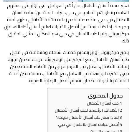
تعتبر صحة أسنان الأطفال من أهم العوامل التي تؤثر على صحتهم
العامة وتطورهم السليم، في دبي، يتزايد البحث عن عيادة اسنان
للاطفال في دبي متخصصة تقدم رعاية فائقة للأطفال بطرق آمنة
ومريحة، إذا كنت تبحث عن أفضل الخيارات لعلاج أسنان أطفالك، فإن
مركز بيوتي وايز لطب الأسنان في دبي هو المكان المثالي لتحقيق
ذلك.
يتميز مركز بيوتي وايز بتقديم خدمات شاملة ومتكاملة في مجال
طب أسنان الأطفال، مع التركيز على توفير بيئة مريحة تضمن تجربة
إيجابية للأطفال، يعمل في المركز فريق من الأطباء المتخصصين
ذوي الخبرة الواسعة في التعامل مع الأطفال، مستخدمين أحدث
التقنيات والأدوات لضمان تقديم أفضل الرعاية الصحية.
جدول المحتوى
طب أسنان الأطفال
الأهداف الرئيسية لطب أسنان الأطفال
لماذا يعتبر طب أسنان الأطفال مهمًا؟
أفضل عيادة اسنان للاطفال في دبي
احجز موعدك الآن