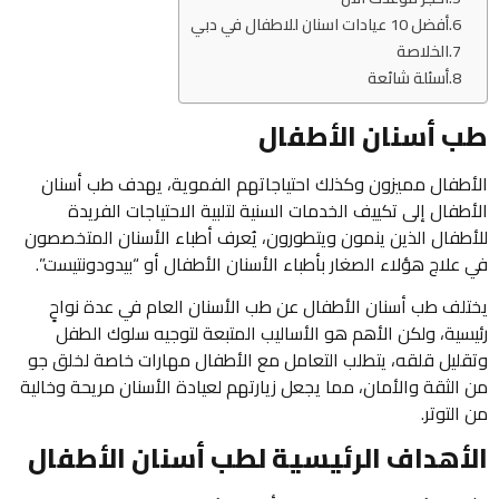
أفضل 10 عيادات اسنان للاطفال في دبي
الخلاصة
أسئلة شائعة
طب أسنان الأطفال
الأطفال مميزون وكذلك احتياجاتهم الفموية، يهدف طب أسنان
الأطفال إلى تكييف الخدمات السنية لتلبية الاحتياجات الفريدة
للأطفال الذين ينمون ويتطورون، يُعرف أطباء الأسنان المتخصصون
في علاج هؤلاء الصغار بأطباء الأسنان الأطفال أو “بيدودونتيست”.
يختلف طب أسنان الأطفال عن طب الأسنان العام في عدة نواحٍ
رئيسية، ولكن الأهم هو الأساليب المتبعة لتوجيه سلوك الطفل
وتقليل قلقه، يتطلب التعامل مع الأطفال مهارات خاصة لخلق جو
من الثقة والأمان، مما يجعل زيارتهم لعيادة الأسنان مريحة وخالية
من التوتر.
الأهداف الرئيسية لطب أسنان الأطفال