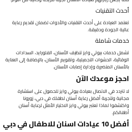
أحدث التقنيات
تعتمد العيادة على أحدث التقنيات والأدوات لضمان تقديم رعاية
عالية الجودة ودقيقة.
خدمات شاملة
تشمل خدمات بيوتي وايز تنظيف الأسنان، الفلورايد، السدادات
الوقائية، الحشوات التجميلية، وتقويم الأسنان، بالإضافة إلى العناية
بالأسنان المتضررة وإدارة إصابات الأسنان.
احجز موعدك الآن
لا تتردد في الاتصال بعيادة بيوتي وايز للحصول على استشارة
مجانية ولتجربة أفضل رعاية أسنان لطفلك في دبي، زورونا
واكتشفوا لماذا تعتبر بيوتي وايز الاختيار الأمثل لرعاية أسنان
أطفالكم.
أفضل 10 عيادات اسنان للاطفال في دبي