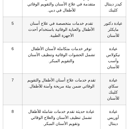
كيدز دينتال
متقدمة في علاج الأسنان والتقويم الوقائي
كلينك
للأطفال في دبي.
عيادة دكتور
تقدم خدمات متخصصة في علاج أسنان
5
مايكلز
الأطفال والعناية الوقائية باستخدام أحدث
للأسنان
الأجهزة الطبية.
عيادة
توفر خدمات متكاملة لأسنان الأطفال
6
نيكولاس
تشمل الحشوات الوقائية وتنظيف الأسنان
وآسب
والتقويم المبكر.
للأسنان
عيادة
تقدم خدمات علاج أسنان الأطفال والتقويم
7
سكاي
الوقائي ضمن بيئة مريحة وآمنة للأطفال.
كلينك
للأسنان
عيادة
عيادة حديثة تقدم خدمات شاملة للأطفال
8
أوريس
تشمل تنظيف الأسنان والعلاج الوقائي
دينتال
وتقويم الأسنان المبكر.