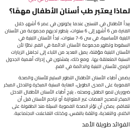
لماذا يعتبر طب أسنان الأطفال مهمًا؟
يبدأ الأطفال في التسنين عندما يكونون في عمر 6 أشهر، خلال
الفترة من 6 أشهر إلى 6 سنوات، يتطور لديهم مجموعة من الأسنان
اللبنية الأساسية، في سن 6-7 سنوات، تبدأ الأسنان اللبنية في
السقوط وتظهر مجموعة الأسنان الدائمة في الفم. نظرًا لأن
الأسنان اللبنية مؤقتة، يميل العديد من الآباء إلى تجاهل الزيارات
السنية المتعلقة بها، ومع ذلك، يفشلون في إدراك أهمية الجدول
الزمني للأسنان اللبنية والدائمة في الفم.
يضمن أطباء الأسنان الأطفال التطور السليم للأسنان والصحة
الفموية على المدى الطويل، العناية السنية المبكرة والتدخل المبكر
ضروريان لنمو الطفل وصحته ، يتيح أطباء الأسنان الأطفال التدخل
المبكر لتصحيح العضات غير المتوازنة أو تزاحم الأسنان قبل أن
تتفاقم، يمكن أن تؤثر الصحة الفموية السيئة منذ الطفولة على
الكلام، والتغذية، والثقة بالنفس، وكذلك التفاعلات الاجتماعية.
الفوائد طويلة الأمد