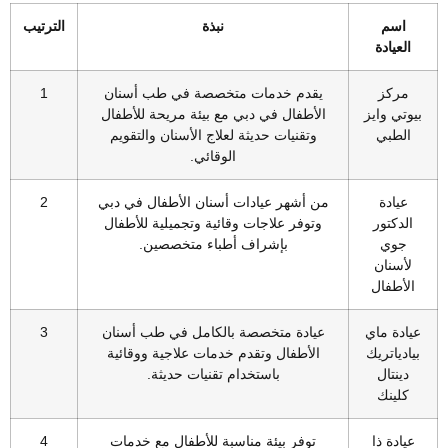
اسم
نبذة
الترتيب
العيادة
مركز
يقدم خدمات متخصصة في طب أسنان
1
بيوتي وايز
الأطفال في دبي مع بيئة مريحة للأطفال
الطبي
وتقنيات حديثة لعلاج الأسنان والتقويم
الوقائي.
عيادة
من أشهر عيادات أسنان الأطفال في دبي
2
الدكتور
وتوفر علاجات وقائية وتجميلية للأطفال
جوي
بإشراف أطباء متخصصين.
لأسنان
الأطفال
عيادة ماي
عيادة متخصصة بالكامل في طب أسنان
3
بيادياتريك
الأطفال وتقدم خدمات علاجية ووقائية
دينتال
باستخدام تقنيات حديثة.
كلينك
عيادة ذا
توفر بيئة مناسبة للأطفال مع خدمات
4