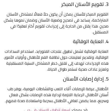
3. تقويم الأسنان المبكر
التقويم المبكر للأسنان يمكن أن يكون حلاً فعالًا لمشاكل الأسنان
المتراكمة، يساعد في تصحيح وضعية الأسنان وضمان نموها بشكل
صحيح، هذا يقلل من الحاجة إلى إجراءات تقويم أكثر تعقيدًا في
المستقبل.
4. العناية الوقائية
العناية الوقائية تشمل تطبيق علاجات الفلورايد، استخدام السدادات
الوقائية، وتقديم تعليمات حول نظافة الفم للأطفال وأولياء الأمور،
هذه الإجراءات تهدف إلى تقليل خطر المشاكل السنية المستقبلية
وتعزيز عادات صحية تستمر طوال الحياة.
5. إدارة إصابات الأسنان
الأطفال عرضة للإصابات أثناء اللعب والنشاطات اليومية، يوفر طب
أسنان الأطفال الرعاية اللازمة لإدارة هذه الإصابات بشكل فعال
وسريع، مما يضمن تعافي الأطفال بسرعة واستعادة صحة فمهم.
قد يهمك:
اسعار تنظيف الاسنان في دبي