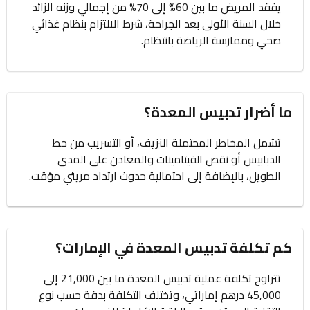
يفقد المريض ما بين 60% إلى 70% من إجمالي وزنه الزائد
خلال السنة الأولى بعد الجراحة، شرط الالتزام بنظام غذائي
صحي وممارسة الرياضة بانتظام.
ما أضرار تدبيس المعدة؟
تشمل المخاطر المحتملة النزيف، أو التسريب من خط
الدبابيس أو نقص الفيتامينات والمعادن على المدى
الطويل، بالإضافة إلى احتمالية حدوث ارتداد مريئي مؤقت.
كم تكلفة تدبيس المعدة في الإمارات؟
تتراوح تكلفة عملية تدبيس المعدة ما بين 21,000 إلى
45,000 درهم إماراتي، وتختلف التكلفة بدقة حسب نوع