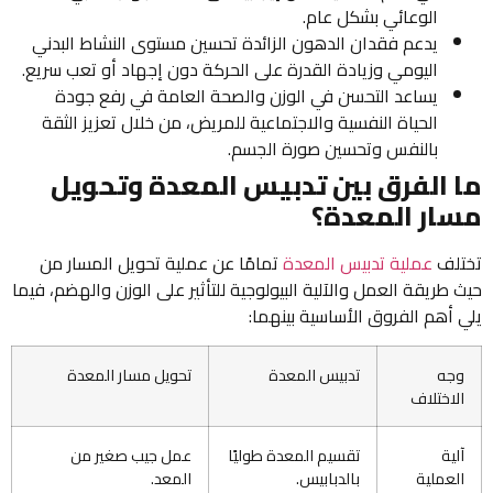
الوعائي بشكل عام.
يدعم فقدان الدهون الزائدة تحسين مستوى النشاط البدني
اليومي وزيادة القدرة على الحركة دون إجهاد أو تعب سريع.
يساعد التحسن في الوزن والصحة العامة في رفع جودة
الحياة النفسية والاجتماعية للمريض، من خلال تعزيز الثقة
بالنفس وتحسين صورة الجسم.
ما الفرق بين تدبيس المعدة وتحويل
مسار المعدة؟
تختلف
عملية تدبيس المعدة
تمامًا عن عملية تحويل المسار من
حيث طريقة العمل والآلية البيولوجية للتأثير على الوزن والهضم، فيما
يلي أهم الفروق الأساسية بينهما:
وجه
تدبيس المعدة
تحويل مسار المعدة
الاختلاف
آلية
تقسيم المعدة طوليًا
عمل جيب صغير من
العملية
بالدبابيس.
المعد.