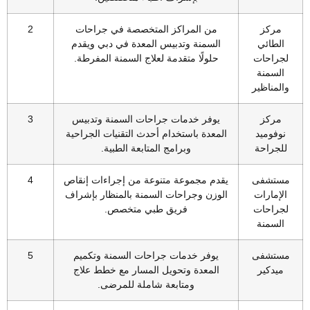
مركز
من المراكز المتخصصة في جراحات
2
الطائي
السمنة وتدبيس المعدة في دبي ويقدم
لجراحات
حلولًا متقدمة لعلاج السمنة المفرطة.
السمنة
والمناظير
مركز
يوفر خدمات جراحات السمنة وتدبيس
3
نوفوميد
المعدة باستخدام أحدث التقنيات الجراحية
للجراحة
وبرامج المتابعة الطبية.
مستشفى
يقدم مجموعة متنوعة من إجراءات إنقاص
4
الإمارات
الوزن وجراحات السمنة بالمنظار بإشراف
لجراحات
فريق طبي متخصص.
السمنة
مستشفى
يوفر خدمات جراحات السمنة وتكميم
5
ميدكير
المعدة وتحويل المسار مع خطط علاج
ومتابعة شاملة للمرضى.