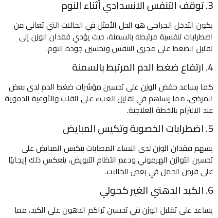
3. توقف التنفس الانسدادي أثناء النوم
يكون التدخل الجراحي هو الحل الأمثل في الحالات التي تعاني من
اضطرابات تنفسية مرتبطة بالسمنة، حيث يؤدي فقدان الوزن إلى
تقليل الضغط على مجرى التنفس وتحسين جودة النوم.
4. ارتفاع ضغط الدم المرتبط بالسمنة
كما يساعد خفض الوزن على تحسين مؤشرات ضغط الدم لدى بعض
المرضى، مما يساهم في تقليل العبء على القلب والأوعية الدموية
عند الالتزام بالخطة العلاجية.
5. اضطرابات الخصوبة وتكيس المبايض
يسهم فقدان الوزن لدى النساء المصابات بتكيس المبايض على
تحسين التوازن الهرموني ودعم انتظام التبويض، ينعكس ذلك إيجابيًا
على فرص الحمل في بعض الحالات.
6. الكبد الدهني الغير كحولي
يساعد على تقليل الوزن في تحسين تراكم الدهون على الكبد، مما