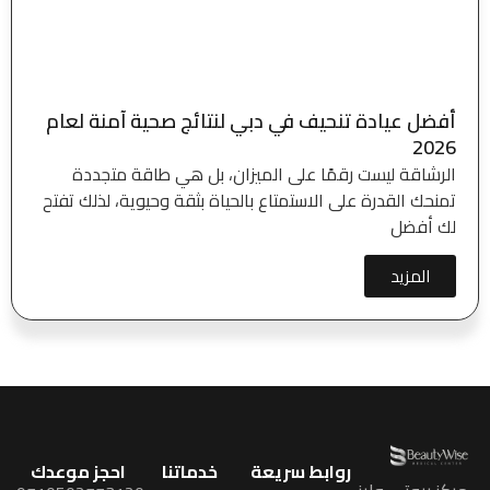
أفضل عيادة تنحيف في دبي لنتائج صحية آمنة لعام
2026
الرشاقة ليست رقمًا على الميزان، بل هي طاقة متجددة
تمنحك القدرة على الاستمتاع بالحياة بثقة وحيوية، لذلك تفتح
لك أفضل
المزيد
روابط سريعة
خدماتنا
احجز موعدك