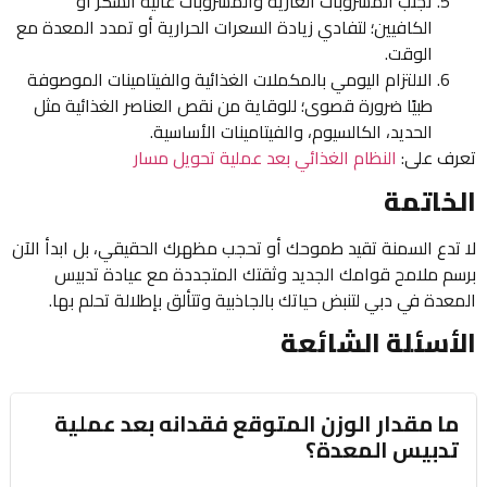
تجنب المشروبات الغازية والمشروبات عالية السكر أو
الكافيين؛ لتفادي زيادة السعرات الحرارية أو تمدد المعدة مع
الوقت.
الالتزام اليومي بالمكملات الغذائية والفيتامينات الموصوفة
طبيًا ضرورة قصوى؛ للوقاية من نقص العناصر الغذائية مثل
الحديد، الكالسيوم، والفيتامينات الأساسية.
تعرف على:
النظام الغذائي بعد عملية تحويل مسار
الخاتمة
لا تدع السمنة تقيد طموحك أو تحجب مظهرك الحقيقي، بل ابدأ الآن
برسم ملامح قوامك الجديد وثقتك المتجددة مع عيادة تدبيس
المعدة في دبي لتنبض حياتك بالجاذبية وتتألق بإطلالة تحلم بها.
الأسئلة الشائعة
ما مقدار الوزن المتوقع فقدانه بعد عملية
تدبيس المعدة؟