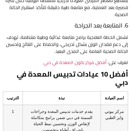
يستطيع معظم المرضى العودة تدريجيًا للأنشطة اليومية خلال فترة
قصيرة بعد العملية، مع متابعة طبية دقيقة للتأكد استقرار الحالة
الصحية.
6. المتابعة بعد الجراحة
تشمل الخطة العلاجية برامج متابعة غذائية وطبية منتظمة، تهدف
إلى دعم فقدان الوزن بشكل تدريجي، والحفاظ على النتائج وتحسين
الحالة الصحية العامة على المدى البعيد.
تعرف على:
أفضل مركز بالون المعدة في دبي
أفضل 10 عيادات تدبيس المعدة في
دبي
اسم العيادة
نبذة
الترتيب
مركز بيوتي
يقدم خدمات تدبيس المعدة وجراحات
1
وايز الطبي
السمنة في دبي ضمن برامج متكاملة
لإنقاص الوزن وتحسين نمط الحياة
بإشراف أطباء متخصصين.