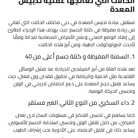
الحالات التي تعالجها عملية تدبيس
المعدة
تستقبل عيادة تدبيس المعدة في دبي مختلف الحالات التي تعاني
من زيادة مفرطة في كتلة الجسم؛ حيث يهدف هذا الإجراء الطارئ
إلى إنقاذ الوضع الصحي وعلاج الأمراض المصاحبة للبدانة وفقًا
لأحدث البروتوكولات الطبية، ومن أبرز هذه الحالات:
1. السمنة المفرطة و كتلة جسم أعلى من 40
تعد هذه الفئة من أبرز المرشحين للجراحة عند فشل الوسائل
التقليدية مثل الحمية والرياضة في تحقيق فقدان وزن فعال، حيث
يساعد تقليل حجم المعدة على دعم انخفاض تدريجي في الوزن
وتحسين الحركة اليومية.
2. داء السكري من النوع الثاني الغير مستقر
كما يساهم في تحسين التحكم في مستويات السكر لدى بعض
المرضى، من خلال تقليل الوزن وتحسين استجابة الجسم للأنسولين،
يساعد ذلك في تقليل الاعتماد على الأدوية تحت إشراف الطبيب.