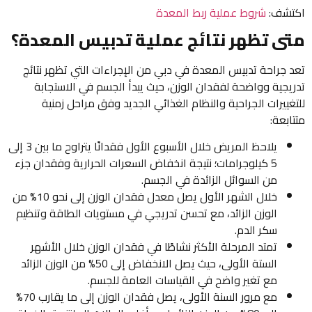
اكتشف:
شروط عملية ربط المعدة
متى تظهر نتائج عملية تدبيس المعدة؟
تعد جراحة تدبيس المعدة في دبي من الإجراءات التي تظهر نتائج
تدريجية وواضحة لفقدان الوزن، حيث يبدأ الجسم في الاستجابة
للتغييرات الجراحية والنظام الغذائي الجديد وفق مراحل زمنية
متتابعة:
يلاحظ المريض خلال الأسبوع الأول فقدانًا يتراوح ما بين 3 إلى
5 كيلوجرامات؛ نتيجة انخفاض السعرات الحرارية وفقدان جزء
من السوائل الزائدة في الجسم.
خلال الشهر الأول يصل معدل فقدان الوزن إلى نحو 10% من
الوزن الزائد، مع تحسن تدريجي في مستويات الطاقة وتنظيم
سكر الدم.
تمتد المرحلة الأكثر نشاطًا في فقدان الوزن خلال الأشهر
الستة الأولى، حيث يصل الانخفاض إلى 50% من الوزن الزائد
مع تغير واضح في القياسات العامة للجسم.
مع مرور السنة الأولى، يصل فقدان الوزن إلى ما يقارب 70%