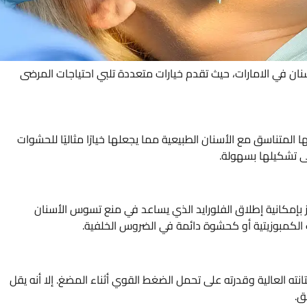
نان في الامارات، حيث تقدم خيارات متعددة تلبي احتياجات المرضى
ها المتناسق مع الأسنان الطبيعية مما يجعلها خيارًا مثاليًا للحشوات
لى تشكيلها بسهولة.
ز بإمكانية إطلاق الفلورايد الذي يساعد في منع تسوس الأسنان
ت الكمبوزيتية أو كحشوة دائمة في الضروس الخلفية.
انته العالية وقدرته على تحمل الضغط القوي أثناء المضغ. إلا أنه يقل
ق.