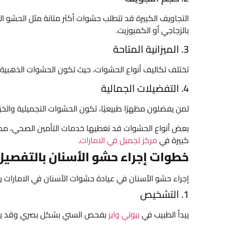
التجاويف الكبيرة قد تتطلب حشوات أكثر متانة مثل الحشو ا
بالزجاجي أو الكمبوزيت.
3. الميزانية المتاحة
تختلف تكاليف أنواع الحشوات، حيث تكون الحشوات الذهبية 
4. التفضيلات الجمالية
لمن يفضلون مظهرًا طبيعيًا، تكون الحشوات التجميلية والخزفي
بعض أنواع الحشوات قد تغطيها خدمات التأمين الصحي، مما
كبيرة في
مركز تجميل في الامارات
.
خطوات إجراء حشو الأسنان بالتفصيل 
إجراء حشو الأسنان في عيادة حشوات الأسنان في الامارات
1. التشخيص
يبدأ الطبيب في
بيوتي وايز
بفحص السني بشكل بصري وقد يتم