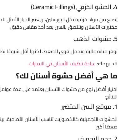
4. الحشو الخزفي (Ceramic Fillings)
يُصنع من مواد خزفية مثل البورسلين، ويعتبر الخيار الأمثل ل
مختبرات الأسنان وتلتصق بالسن بعد أخذ مقاس دقيق.
5. حشوات الذهب
توفر متانة عالية وتحمل قوي للضغط، لكنها أقل شيوعًا نظرًا
قد يهمك:
عيادة تنظيف الأسنان في الامارات
ما هي أفضل حشوة أسنان لك؟
اختيار أفضل نوع من حشوات الأسنان يعتمد على عدة عوامل
النتائج:
1. موقع السن المتضرر
الحشوات التجميلية كالكمبوزيت تناسب الأسنان الأمامية، بين
ضغطًا أكبر.
2. حجم التجويف