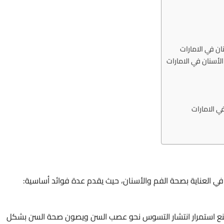
ن في الامارات
أسنان في الامارات
ي الامارات
 العناية بصحة الفم والأسنان، حيث يقدم عدة فوائد أساسية:
 يمنع استمرار انتشار التسوس نحو عصب السن ويصون صحة السن بشكل