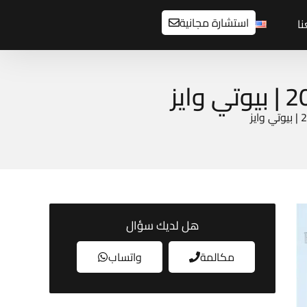
استشارة مجانية
ا
هل لديك سؤال
مكالمة
واتساب