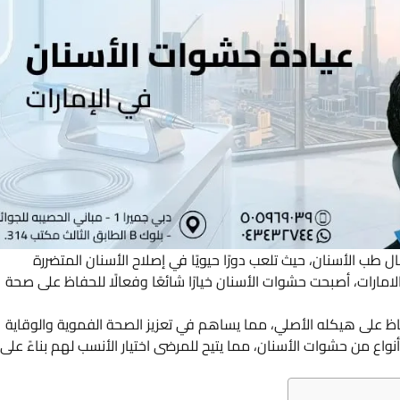
ل طب الأسنان، حيث تلعب دورًا حيويًا في إصلاح الأسنان المتضررة
مارات، أصبحت حشوات الأسنان خيارًا شائعًا وفعالًا للحفاظ على صحة
اظ على هيكله الأصلي، مما يساهم في تعزيز الصحة الفموية والوقاية
واع من حشوات الأسنان، مما يتيح للمرضى اختيار الأنسب لهم بناءً على