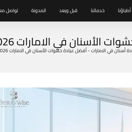
أطباؤنا
خدماتنا
قبل وبعد
المدونة
تواصل معن
لأسنان في الامارات 2026 | بيوتي وايز
دة أسنان في الامارات
-
أفضل عيادة حشوات الأسنان في الامارات 2026 | بيوتي وايز