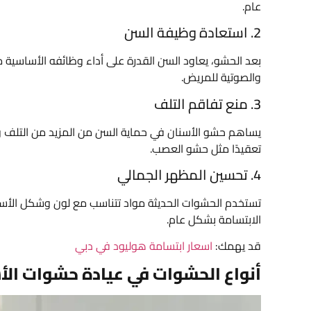
عام.
2. استعادة وظيفة السن
بعد الحشو، يعاود السن القدرة على أداء وظائفه الأساسية
والصوتية للمريض.
3. منع تفاقم التلف
يساهم حشو الأسنان في حماية السن من المزيد من التلف والت
تعقيدًا مثل حشو العصب.
4. تحسين المظهر الجمالي
تستخدم الحشوات الحديثة مواد تتناسب مع لون وشكل الأس
الابتسامة بشكل عام.
قد يهمك:
اسعار ابتسامة هوليود في دبي
أنواع الحشوات في عيادة حشوات الأس