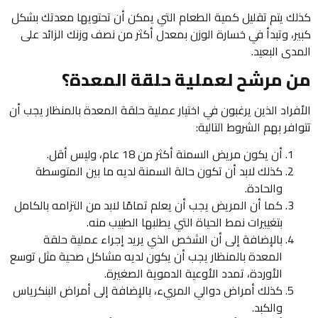
كذلك يتم تقليل كمية الطعام التي يمكن أن تحتويها معدتك بشكل
كبير، وتبدأ في خسارة الوزن بمعدل أكثر من نصف وزنك الزائد على
المدى البعيد.
من مرشح لعملية حلقة المعدة؟
الأفراد الذين يرغبون في اختيار عملية حلقة المعدة بالمنظار يجب أن
تتوافر بهم الشروط التالية:
أن يكون مريض السمنة أكثر من 18 عام، وليس أقل.
كذلك لابد أن تكون حالة السمنة لديه ما بين المتوسطة
والحادة.
كما أن المريض يجب أن يعلم تمامًا لابد من التزامه بالكامل
بتغييرات نمط الحياة التي يطلبها الطبيب منه.
بالإضافة إلى أن الشخص الذي يريد إجراء عملية حلقة
المعدة بالمنظار يجب أن يكون لديه مشاكل صحية مثل توسع
الأوردة، تمدد الأوعية الدموية الصغيرة.
كذلك أمراض دوالي المريء، بالإضافة إلى أمراض البنكرياس
والكبد.