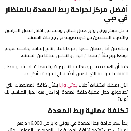
أفضل مركز لجراحة ربط المعدة بالمنظار
في دبي
داخل مركز بيوتي وايز نعمل بتفاني ودقة في اختيار افضل الجراحين
والأطباء المختصين ذو خبرة طويلة في جراحات السمنة.
وذلك من أجل ضمان حصول مرضانا على نتائج إيجابية وناجحة تفوق
توقعاتهم بشأن فقدان الوزن والتخلص تمامًا من السمنة.
كما أن العيادة مجهزة بكافة التجهيزات والمعدات الحديثة وأفضل
التقنيات الجراحية التي تضمن أيضًا نجاح الجراحة بشكل جيد.
الآن يمكنك استشارة أطباء
بيوتي وايز
بشأن كافة المعلومات التي
تحتاجونها حول عملية حلقة المعدة، إذا كان هو الخيار المناسب لك
أم لا؟
تكلفة عملية ربط المعدة
يبدأ سعر جراحة ربط المعدة في بيوتي وايز من 16.000 درهم
إماراتي، حيث تعتمد تكلفة العملية على العديد من العوامل، مثل