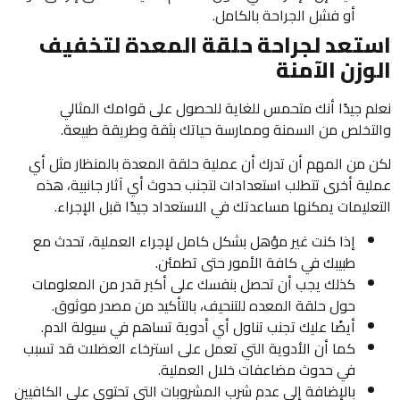
أو فشل الجراحة بالكامل.
استعد لجراحة حلقة المعدة لتخفيف
الوزن الآمنة
نعلم جيدًا أنك متحمس للغاية للحصول على قوامك المثالي
والتخلص من السمنة وممارسة حياتك بثقة وطريقة طبيعة.
لكن من المهم أن تدرك أن عملية حلقة المعدة بالمنظار مثل أي
عملية أخرى تتطلب استعدادات لتجنب حدوث أي آثار جانبية، هذه
التعليمات يمكنها مساعدتك في الاستعداد جيدًا قبل الإجراء.
إذا كنت غير مؤهل بشكل كامل لإجراء العملية، تحدث مع
طبيبك في كافة الأمور حتى تطمئن.
كذلك يجب أن تحصل بنفسك على أكبر قدر من المعلومات
حول حلقة المعده للتنحيف، بالتأكيد من مصدر موثوق.
أيضًا عليك تجنب تناول أي أدوية تساهم في سيولة الدم.
كما أن الأدوية التي تعمل على استرخاء العضلات قد تسبب
في حدوث مضاعفات خلال العملية.
بالإضافة إلى عدم شرب المشروبات التي تحتوي على الكافيين