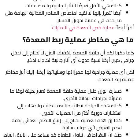
كذلك هي الأقل تعرضًا للآثار الجانبية والمضاعفات.
أيضًا تتميز بإنها لا تقيد امتصاص العناصر الغذائية الهامة مثل
ما يحدث في عملية تحويل المسار.
أقرأ أيضاً:
عملية قص المعدة في الامارات
ما هي مخاطر عملية ربط المعدة؟
كما ذكرنا لكم أن حلقة المعدة لتخفيف الوزن لا تحتاج إلى تدخل
جراحي كبير، أيضًا نسبة حدوث أي آثار جانبية تكاد لا تذكر.
لكن أي عملية جراحية لها مميزاتها وسلبياتها أيضًا، إليك أبرز مخاطر
عملية ربط المعدة:
خسارة الوزن خلال عملية حلقة المعدة تعتبر بطيئة نوعًا ما
مقارنًة بجراحات البدانة الأخرى.
كذلك هذه الجراحة تتطلب متابعة الطبيب والذهاب إلى
استشارات دورية أكثر من العمليات الأخرى.
كما إن هذه العملية تحتاج إلى إتباع النظام الغذائي بدقة
لعدم التعرض لأي جوانب سلبية.
حيث إن الإفراط في تناول الطعام قد يساعد على إنزلاق الرباط