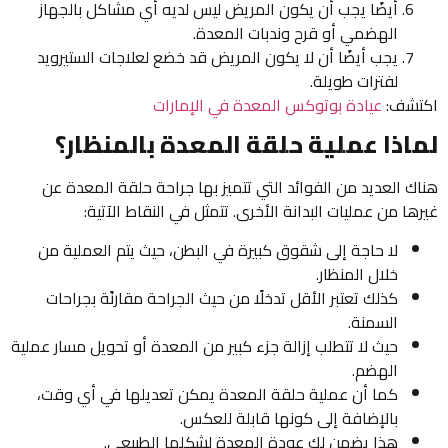
أيضًا يجب أن يكون المريض ليس لديه أي مشاكل بالجهاز
الهضمي أو قرح وندبات المعدة.
يجب أيضًا أن لا يكون المريض قد خضع لعلاجات الستيرويد
لفترات طويلة.
اكتشف:
عيادة بوتوكس المعدة في الإمارات
لماذا عملية حلقة المعدة بالمنظار؟
هناك العديد من الفوائد التي تتميز بها جراحة حلقة المعدة عن
غيرها من عمليات البدانة الأخرى. تتمثل في النقاط الآتية:
لا حاجة إلى شقوق كبيرة في البطن، حيث يتم العملية من
خلال المنظار.
كذلك تعتبر الأقل تدخلًا من حيث الجراحة مقارنًة بجراحات
السمنة.
حيث لا تتطلب إزالة جزء كبير من المعدة أو تحويل مسار عملية
الهضم.
كما أن عملية حلقة المعدة يمكن تعديلها في أي وقت،
بالإضافة إلى كونها قابلة للعكس.
هذا يضمن لك عودة المعدة لشكلها الطبيعي.