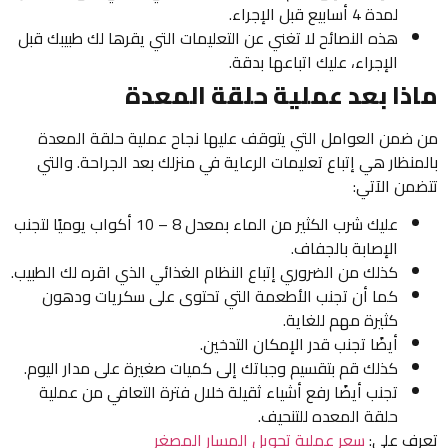
لمدة 4 أسابيع قبل الإجراء.
هذه النصائح لا تغني عن التعليمات التي يقرها لك طبيبك قبل
الإجراء، عليك اتباعها بدقة.
ماذا بعد عملية حلقة المعدة
من ضمن العوامل التي يتوقف عليها نجاح عملية حلقة المعدة
بالمنظار هي إتباع تعليمات الرعاية في منزلك بعد الجراحة. والتي
تتضمن الآتي:
عليك شرب الكثير من الماء بمعدل 8 – 10 أكواب يوميًا لتجنب
الإصابة بالجفاف.
كذلك من الضروري إتباع النظام الغذائي الذي اقره لك الطبيب.
كما أن تجنب الأطعمة التي تحتوى على سكريات ودهون
كثيرة مهم للغاية.
أيضًا تجنب قدر الإمكان التدخين.
كذلك قم بتقسيم وجباتك إلى كميات صغيرة على مدار اليوم.
تجنب أيضًا رفع أشياء ثقيلة خلال فترة التعافي من عملية
حلقة المعده للتنحيف.
تعرف على:
سعر عملية تحويل المسار المصغر