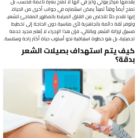
يقدمها مركز بيوتي وايز في أنها لا تمنح بشرة ناعمة فحسب، بل
تمنح أيضاً وقتاً ثميناً يمكن استثماره في جوانب أخرى من الحياة.
إنها تقدم حلاً للتخلص من القلق المرتبط بالمظهر المفاجئ للشعر،
وتوفر ثقة دائمة بالجاهزية لأي مناسبة دون الحاجة إلى تخطيط
مسبق لإزالة الشعر. وبالتالي، فإن هذا الإجراء لا يُعتبر مجرد خدمة
تجميلية، بل هو خطوة استباقية نحو أسلوب حياة أكثر راحة وسلاسة.
كيف يتم استهداف بصيلات الشعر
بدقة؟