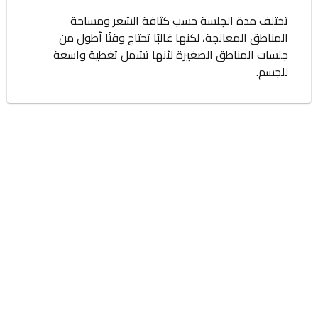
تختلف مدة الجلسة حسب كثافة الشعر ومساحة
المناطق المعالجة، لكنها غالبًا تحتاج وقتًا أطول من
جلسات المناطق الصغيرة لأنها تشمل تغطية واسعة
للجسم.