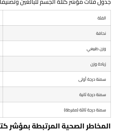
جدول فئات مؤشر كتلة الجسم للبالغين وتصنيفات
الفئة
نحافة
وزن طبيعي
زيادة وزن
سمنة درجة أولى
سمنة درجة ثانية
سمنة درجة ثالثة (مفرطة)
المخاطر الصحية المرتبطة بمؤشر كتلة 