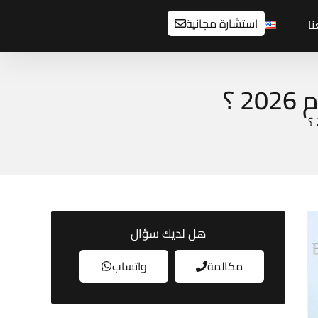
استشارة مجانية
ا
هل لديك سؤال
مكالمة
واتساب