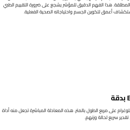
مطلقة. هذا الفهم الدقيق للمؤشر يشجع على ضرورة التقييم الطبي
استكشاف أعمق لتكوين الجسم واحتياجاته الصحية الفعلية.
سمة وزن الجسم بالكيلوغرام على مربع الطول بالمتر. هذه المعادلة المباشرة تجعل منه أداة
تقدير سريع لحالة وزنهم.