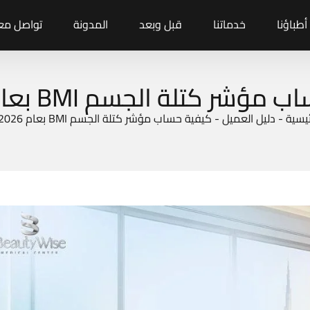
أطباؤنا
خدماتنا
قبل وبعد
المدونة
تواصل معن
شر كتلة الجسم BMI بعام 2026 ؟
ئيسية
-
دليل العميل
-
كيفية حساب مؤشر كتلة الجسم BMI بعام 2026 ؟