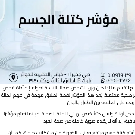
ى نطاق واسع لتقييم ما إذا كان وزن الشخص صحيًا بالنسبة لطوله. إنه أداة فحص
ر صحية محتملة. يُعد هذا المؤشر نقطة انطلاق مهمة في فهم الحالة
ريعة على العلاقة بين الطول والوزن.
مؤشر كتلة الجسم BMI يعمل كأداة فحص أولية وليس كتشخيص نهائي للحالة الصحية. فبينما يُعتبر مؤشرًا
إضافية، إلا أنه لا يقدم صورة كاملة عن صحة الفرد.
مؤشر كتلة جسم مرتفع يعاني بالضرورة من مشكلات صحية، كما أن