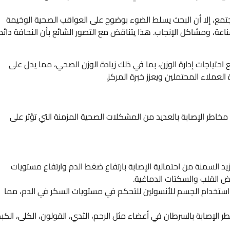
 المجتمع، إلا أن البحث يسلط الضوء بوضوح على العواقب الصحية الوخيمة
ة، ومشاكل الإنجاب. هذا يتناقض مع التصور الشائع بأن النحافة دائما
احتياجات إدارة الوزن، بما في ذلك زيادة الوزن الصحي، مما يدل على
ملاء المحتملين ويعزز خبرة المركز.
 مخاطر الإصابة بالعديد من المشكلات الصحية المزمنة التي تؤثر على
يد السمنة من احتمالية الإصابة بارتفاع ضغط الدم وارتفاع مستويات
اض القلب والسكتات الدماغية.
ة استخدام الجسم للأنسولين للتحكم في مستويات السكر في الدم، مما
 الإصابة بالسرطان في أعضاء مثل الرحم، الثدي، القولون، الكلى، الكبد