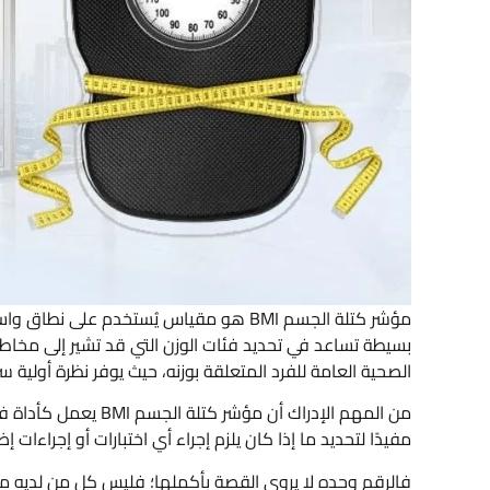
مؤشر كتلة الجسم BMI هو مقياس يُستخدم عل
بسيطة تساعد في تحديد فئات الوزن التي قد تشير إلى مخاط
الصحية العامة للفرد المتعلقة بوزنه، حيث يوفر نظرة أولية س
من المهم الإدراك أن 
مفيدًا لتحديد ما إذا كان يلزم إجراء أي اختبارات أو إجراءات 
فالرقم وحده لا يروي القصة بأكملها؛ فليس كل من لديه 