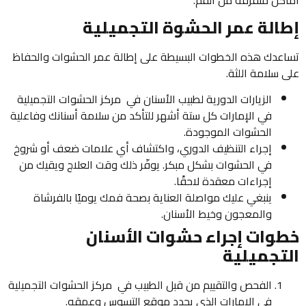
كن متفرقة من الفم.
الة عمر الحشوة التجميلية
عدك هذه الخطوات البسيطة على إطالة عمر الحشوات والحفاظ
 سلامة اللثة.
الزيارات الدورية لطبيب الأسنان في مركز الحشوات التجميلية
في الإمارات كل ستة أشهر للتأكد من سلامة أسنانك وفاعلية
الحشوات الموجودة.
إجراء التنظيف الدوري، واكتشاف أي علامات ضعف أو شروخ
في الحشوات بشكل مبكر. يوفّر ذلك وقت العلاج ويقيك من
إجراءات معقدة لاحقًا.
ينبغي عليك مواصلة العناية بصحة فمك يوميًا بالفرشاة
والمعجون وخيط الأسنان.
وات إجراء حشوات الأسنان
تجميلية
الفحص والتقييم من قبل الطبيب في مركز الحشوات التجميلية
في الإمارات الذي يحدد موقع التسوس وعمقه.