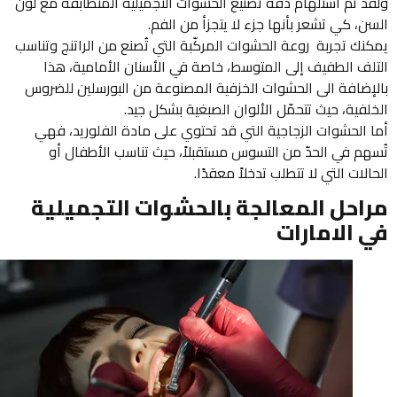
د تم استلهام دقة تصنيع الحشوات التجميلية المتطابقة مع لون
، كي تشعر بأنها جزء لا يتجزأ من الفم.
نك تجربة روعة الحشوات المركّبة التي تُصنع من الراتنج وتناسب
لف الطفيف إلى المتوسط، خاصة في الأسنان الأمامية، هذا
إضافة الى الحشوات الخزفية المصنوعة من البورسلين للضروس
فية، حيث تتحمّل الألوان الصبغية بشكل جيد.
 الحشوات الزجاجية التي قد تحتوي على مادة الفلوريد، فهي
هم في الحدّ من التسوس مستقبلاً، حيث تناسب الأطفال أو
لات التي لا تتطلب تدخلاً معقدًا.
احل المعالجة بالحشوات التجميلية
 الامارات