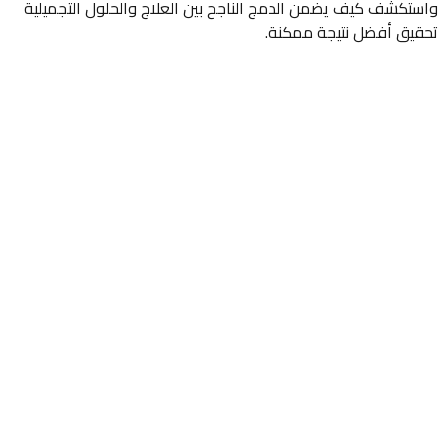
تكشف كيف يضمن الدمج الناجح بين العلاج والحلول التجميلية
يق أفضل نتيجة ممكنة.