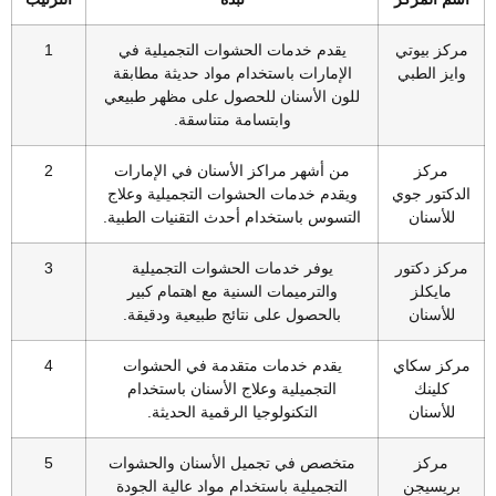
ركز بيوتي
يقدم خدمات الحشوات التجميلية في
1
ايز الطبي
الإمارات باستخدام مواد حديثة مطابقة
للون الأسنان للحصول على مظهر طبيعي
وابتسامة متناسقة.
مركز
من أشهر مراكز الأسنان في الإمارات
2
دكتور جوي
ويقدم خدمات الحشوات التجميلية وعلاج
للأسنان
التسوس باستخدام أحدث التقنيات الطبية.
ركز دكتور
يوفر خدمات الحشوات التجميلية
3
مايكلز
والترميمات السنية مع اهتمام كبير
للأسنان
بالحصول على نتائج طبيعية ودقيقة.
ركز سكاي
يقدم خدمات متقدمة في الحشوات
4
كلينك
التجميلية وعلاج الأسنان باستخدام
للأسنان
التكنولوجيا الرقمية الحديثة.
مركز
متخصص في تجميل الأسنان والحشوات
5
بريسيجن
التجميلية باستخدام مواد عالية الجودة