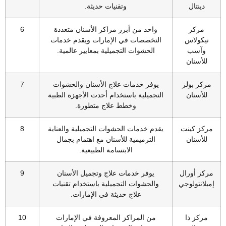
دينتال
وتقنيات حديثة.
مركز
واحد من أبرز مراكز الأسنان متعددة
6
نيكولاس
التخصصات في الإمارات ويقدم خدمات
وآسب
الحشوات التجميلية بمعايير عالمية.
للأسنان
ركز بولز
يوفر خدمات علاج الأسنان والحشوات
7
للأسنان
التجميلية باستخدام أحدث الأجهزة الطبية
وخطط علاج متطورة.
ركز كينت
يقدم خدمات الحشوات التجميلية والعناية
8
للأسنان
الترميمية للأسنان مع اهتمام بجمال
الابتسامة الطبيعية.
ركز أورال
يوفر خدمات علاج وتجميل الأسنان
9
بلانتولوجي
والحشوات التجميلية باستخدام تقنيات
علاج حديثة في الإمارات.
مركز ذا
من المراكز المعروفة في الإمارات
10