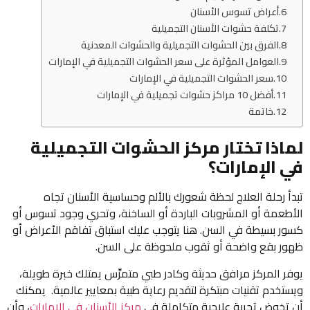
أعراض تسوس الأسنان
تكلفة حشوات الأسنان التجميلية
الفرق بين الحشوات التجميلية والحشوات المعدنية
العوامل المؤثرة على سعر الحشوات التجميلية في الإمارات
سعر الحشوات التجميلية في الإمارات
أفضل 10 مراكز حشوات تجميلية في الإمارات
خاتمة
اذا تختار مركز الحشوات التجميلية
 الإمارات؟
أ رحلة العلاج لحظة شعورك بالألم وحساسية الأسنان تجاه
طعمة أو المشروبات الباردة أو الساخنة، وتحري وجود تسوس أو
ر بسيطة في السن. هنا يتوجب عليك استباق تفاقم الأعراض أو
ر بقع واضحة أو ثقوب ملحوظة على السن.
ر المركز مرافق حديثة وكادر طبي متمرِّس يمتلك خبرة طويلة،
تخدم تقنيات مبتكرة لتقديم رعاية طبية بمعايير عالمية. يمكنك
تخوض تجربة علاجية متكاملة في
مركز الأسنان في الامارات
، وأن