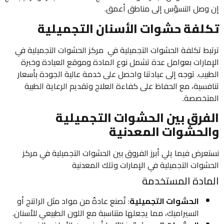
وصل التسوّس إلى مناطق أعمق.
لفة حشوات الأسنان التجميلية
بط تكلفة الحشوات التجميلية في مركز الحشوات التجميلية في
مارات بعوامل عدة تشمل نوع المادة وموقع العيادة وخبرة
بيب. توجه إلى عيادتنا واحصل على خدمة عالية الجودة بأسعار
فسية، مع الحفاظ على كفاءة العلاج وتقديم الرعاية الطبية
تخصصة.
فرق بين الحشوات التجميلية
لحشوات المعدنية
عرض فيما يلي أبرز الفروق بين الحشوات التجميلية في مركز
شوات التجميلية في الإمارات وتلك المعدنية
ادة المستخدمة
الحشوات التجميلية
: تُصنع عادةً من مواد مثل الراتنج أو
السيراميك، مما يجعلها متناسبة مع اللون الطبيعي للأسنان.