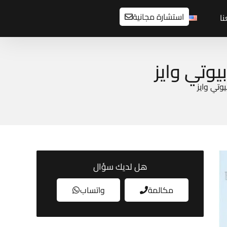
استشارة مجانية
ا
هل لديك سؤال
مكالمة
واتساب