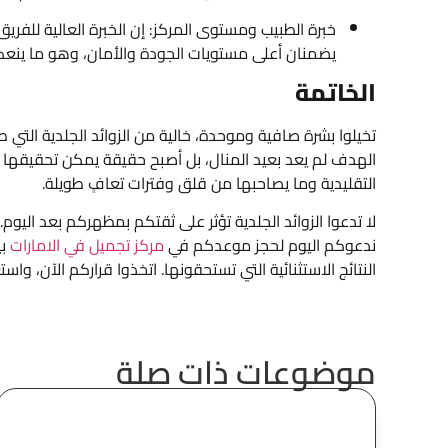
خبرة الطبيب ومستوى المركز: إن الخبرة العالية للفريق
يضمنان أعلى مستويات الجودة والأمان، وهو ما ين
الخاتمة
تخيلوا بشرة صافية وموحدة، خالية من الزوائد الجلدية التي ط
الهدف لم يعد بعيد المنال، بل أصبح حقيقة يمكن تحقيقها بس
التقليدية وما يصاحبها من قلق وفترات تعافٍ طويلة.
لا تدعوا الزوائد الجلدية تؤثر على ثقتكم بمظهركم بعد اليوم. 
ندعوكم اليوم لحجز موعدكم في
مركز تجميل في الامارات
بي
النتائج الاستثنائية التي تستحقونها. اتخذوا قراركم الآن، وا
موضوعات ذات صلة