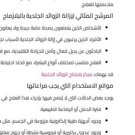
ملاءمتها للعلاج.
المرشح المثالي لإزالة الزوائد الجلدية بالبلازماج
الأشخاص الذين يتمتعون بصحة عامة جيدة ولا يعانون
الأفراد الذين يرغبون في إزالة الزوائد الجلدية لأسباب ت
الباحثون عن بديل فعال وآمن للجراحة التقليدية، مع فت
العلاج مناسب لمختلف أنواع البشرة، مع اتخاذ احتياط
قد يهمك:
مركز بلازماج الزوائد الجلدية
موانع الاستخدام التي يجب مراعاتها
يوجد بعض الحالات التي لا يُنصح فيها بإجراء هذا العلاج في مر
فترة الحمل أو الرضاعة الطبيعية.
وجود أجهزة طبية إلكترونية مزروعة في الجسم، مثل جه
وجود عدوى بكتيرية أو فيروسية نشطة أو جروح مفتو