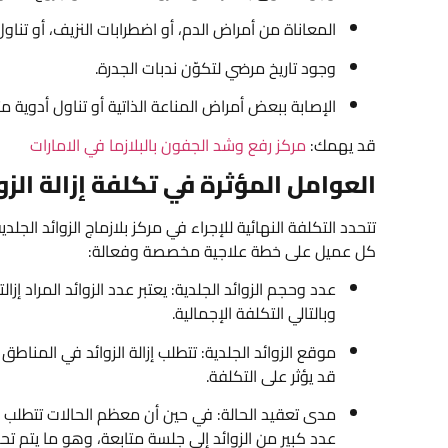
المعاناة من أمراض الدم، أو اضطرابات النزيف، أو تناو
وجود تاريخ مرضي لتكوّن ندبات الجدرة.
الإصابة ببعض أمراض المناعة الذاتية أو تناول أدوية مث
قد يهمك:
مركز رفع وشد الجفون بالبلازما في الامارات
العوامل المؤثرة في تكلفة إزالة الزوا
تتحدد التكلفة النهائية للإجراء في مركز بلازماج الزوائد الج
كل عميل على خطة علاجية مخصصة وفعالة:
عدد وحجم الزوائد الجلدية: يعتبر عدد الزوائد المراد إ
وبالتالي التكلفة الإجمالية.
موقع الزوائد الجلدية: تتطلب إزالة الزوائد في المنا
قد يؤثر على التكلفة.
مدى تعقيد الحالة: في حين أن معظم الحالات تتطلب 
عدد كبير من الزوائد إلى جلسة متابعة، وهو ما يتم تحد