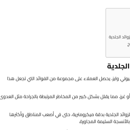
ائد الجلدية
ج
الجلدية
مركز بيوتي وايز، يحصل العملاء على مجموعة من الفوائد التي تجعل هذا
و غرز، مما يقلل بشكل كبير من المخاطر المرتبطة بالجراحة مثل العدوى
زوائد الجلدية بدقة ميكرومترية، حتى في أصعب المناطق وأكثرها
لأنسجة السليمة المجاورة.