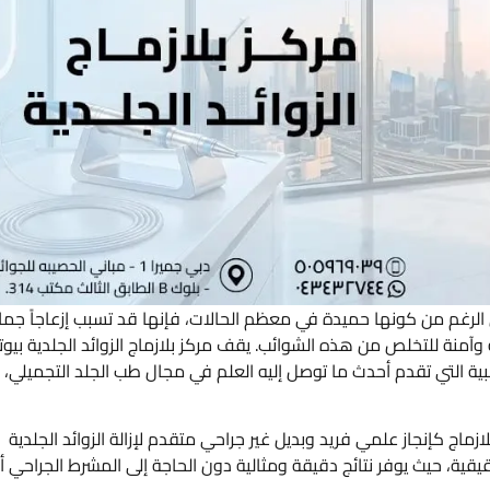
لى الرغم من كونها حميدة في معظم الحالات، فإنها قد تسبب إزعاجاً جمالي
الة وآمنة للتخلص من هذه الشوائب. يقف مركز بلازماج الزوائد الجلدية بيو
لطبية التي تقدم أحدث ما توصل إليه العلم في مجال طب الجلد التجميلي،
لبلازماج كإنجاز علمي فريد وبديل غير جراحي متقدم لإزالة الزوائد الجلدية
يقية، حيث يوفر نتائج دقيقة ومثالية دون الحاجة إلى المشرط الجراحي أ