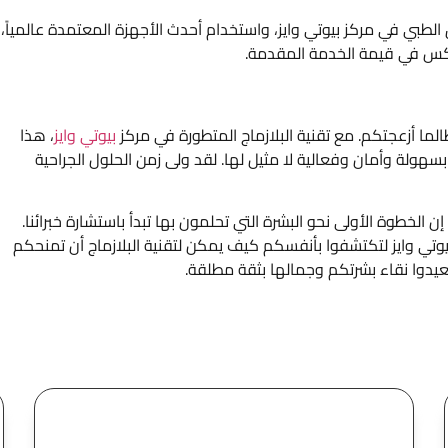
 الطبي في مركز بيوتي وايز، واستخدام أحدث الأجهزة المعتمدة عالمياً،
عكس في قيمة الخدمة المقدمة.
الما أزعجتكم. مع تقنية البلازماج المتطورة في مركز
بيوتي وايز
، هذا
هولة وأمان وفعالية لا مثيل لها. لقد ولى زمن الحلول الجراحية
إن الخطوة الأولى نحو البشرة التي تحلمون بها تبدأ باستشارة خبرائنا.
وتي وايز لتكتشفوا بأنفسكم كيف يمكن لتقنية البلازماج أن تمنحكم
ستعيدوا نقاء بشرتكم وجمالها بثقة مطلقة.