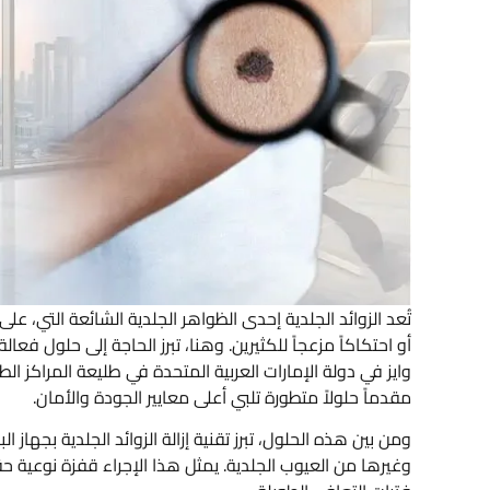
تُعد الزوائد الجلدية إحدى الظواهر الجلدية الشائعة التي، ع
أو احتكاكاً مزعجاً للكثيرين. وهنا، تبرز الحاجة إلى حلول فع
وايز في دولة الإمارات العربية المتحدة في طليعة المراكز ا
مقدماً حلولاً متطورة تلبي أعلى معايير الجودة والأمان.
ومن بين هذه الحلول، تبرز تقنية إزالة الزوائد الجلدية بجهاز ا
وغيرها من العيوب الجلدية. يمثل هذا الإجراء قفزة نوعية حق