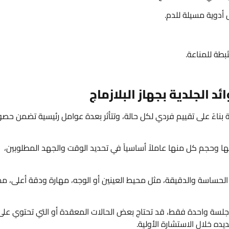
ل أدوية مسيلة للدم.
بطة للمناعة.
ئد الجلدية بجهاز البلازماج
لدية بناءً على تقييم فردي لكل حالة، وتتأثر بعدة عوامل رئيسية تضمن حص
زالتها وحجم كل منها عاملاً أساسياً في تحديد الوقت والجهد المطلوبين،
طق الحساسة والدقيقة، مثل محيط العينين أو الوجه، مهارة ودقة أعلى، مم
جلسة واحدة فقط، قد تحتاج بعض الحالات المعقدة أو التي تحتوي على
يده خلال الاستشارة الأولية.