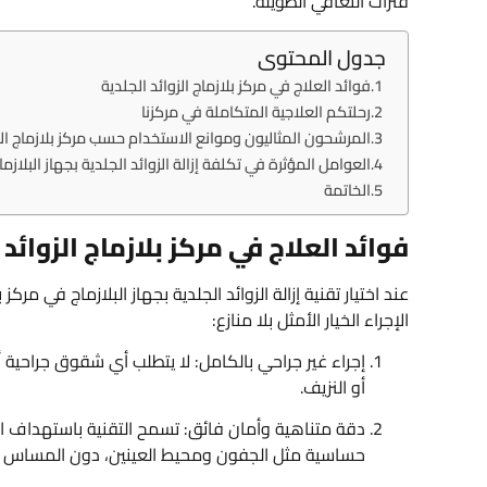
فترات التعافي الطويلة.
جدول المحتوى
فوائد العلاج في مركز بلازماج الزوائد الجلدية
رحلتكم العلاجية المتكاملة في مركزنا
المرشحون المثاليون وموانع الاستخدام حسب مركز بلازماج الزو
العوامل المؤثرة في تكلفة إزالة الزوائد الجلدية بجهاز البلازما
الخاتمة
فوائد العلاج في مركز بلازماج الزوائد 
عند اختيار تقنية إزالة الزوائد الجلدية بجهاز البلازماج في 
الإجراء الخيار الأمثل بلا منازع:
إجراء غير جراحي بالكامل: لا يتطلب أي شقوق جراحية أ
أو النزيف.
دقة متناهية وأمان فائق: تسمح التقنية باستهداف ال
حساسية مثل الجفون ومحيط العينين، دون المساس با