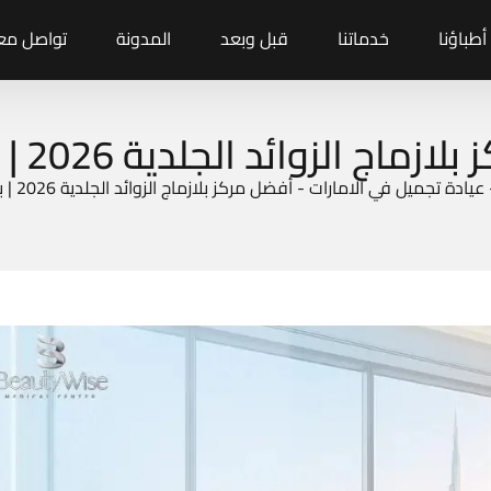
أطباؤنا
خدماتنا
قبل وبعد
المدونة
تواصل معن
اج الزوائد الجلدية 2026 | بيوتي وايز
عيادة تجميل في الامارات
-
أفضل مركز بلازماج الزوائد الجلدية 2026 | بيوتي وايز