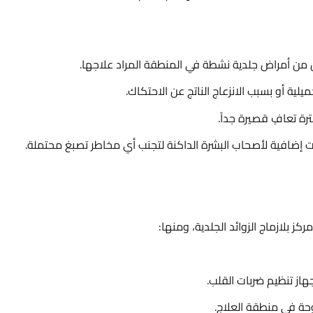
 من أمراض جلدية نشطة في المنطقة المراد علاجها.
جميلية أو بسبب الانزعاج الناتج عن الاحتكاك.
رة تعافٍ قصيرة جداً.
ات إضافية لأصحاب البشرة الداكنة لتجنب أي مخاطر تصبغ محتملة.
كز بلازماج الزوائد الجلدية، ومنها:
از تنظيم ضربات القلب.
حة في منطقة العلاج.