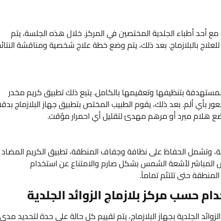
رية مع أحد أطباء الجلدية المختصين في المركز. خلال هذه الجلسة، يتم
للعلاج بالبلازماج. بعد ذلك، يتم وضع خطة علاج شخصية ومناقشة النتائ
 المستهدفة بتنظيفها وتعقيمها بالكامل. يتبع ذلك تطبيق كريم مخدر
4 دقيقة لضمان عدم الشعور بأي ألم. بعد ذلك، يقوم الطبيب المختص بتطبيق جهاز البلازماج بدق
لجة، وتشمل الحفاظ على نظافة وجفاف المنطقة، تطبيق الكريم المضاد
رض المباشر لأشعة الشمس بشكل صارم والامتناع عن استخدام
لمنطقة حتى تلتئم تماماً.
م حسب مركز بلازماج الزوائد الجلدية
زوائد الجلدية بجهاز البلازماج، يتم تقييم كل حالة على حدة لتحديد مدى