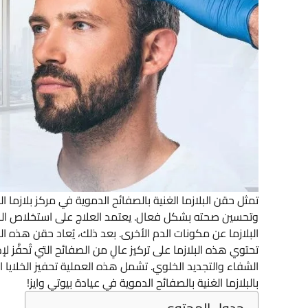
وتحسين صحته بشكل فعال. يعتمد العلاج على استخلاص ا
البلازما عن مكونات الدم الأخرى. بعد ذلك، يُعاد حقن هذه ا
تحتوي هذه البلازما على تركيز عالٍ من الصفائح التي تُحفَّز 
الشفاء والتجديد الخلوي. تشمل هذه العملية تحفيز الخلايا ال
بالبلازما الغنية بالصفائح الدموية في عيادة بيوتي وايز!
جدول المحتوى