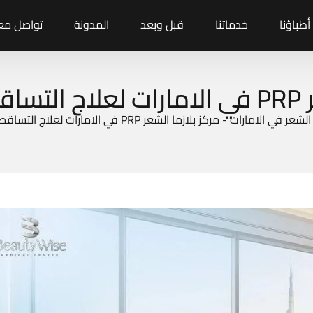
أطباؤنا
خدماتنا
قبل وبعد
المدونة
تواصل معن
ثافة
الشعر في الامارات
-
مركز بلازما الشعر PRP في الامارات لعلاج التساقط ودعم الكثافة