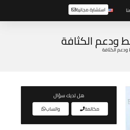
استشارة مجانية
ا
هل لديك سؤال
مكالمة
واتساب