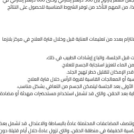
ا، من المهم التأكد من توفر الشروط المناسبة للحصول على النتائج
تزام بعدد من تعليمات العناية قبل وخلال فترة العلاج في مركز بلازما
بات قبل الجلسة، واتباع إرشادات الطبيب في ذلك.
لماء لتعزيز استجابة الجسم للعلاج.
ر الإمكان لتقليل خطر تهيج الجلد.
ية أو المعالجات القاسية لفروة الرأس خلال فترة العلاج.
م الأولى بعد الجلسة ليتمكن الجسم من التعافي بشكل مناسب.
العناية بعد الحقن، والتي قد تشمل استخدام مستحضرات مهدئة أو مضادة
عام، وتتصف المضاعفات المحتملة عادةً بالبساطة والاعتدال. قد تشمل بع
اسية الخفيفة في منطقة الحقن، والتي تزول عادةً خلال أيام قليلة دون