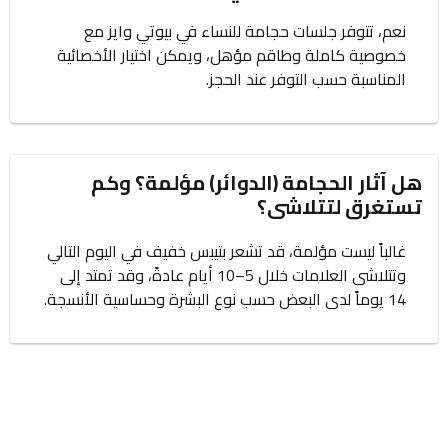
نعم، تتوفر جلسات حجامة للنساء في بيوتي وايز مع
خصوصية كاملة وطاقم مؤهل، ويمكن اختيار الأخصائية
المناسبة حسب التوفر عند الحجز.
هل آثار الحجامة (الدوائر) مؤلمة؟ وكم
تستغرق لتتلاشى؟
غالباً ليست مؤلمة، قد تشعر بتيبس خفيف في اليوم التالي
وتتلاشى العلامات خلال 5–10 أيام عادةً، وقد تمتد إلى
14 يوماً لدى البعض حسب نوع البشرة وحساسية الأنسجة.