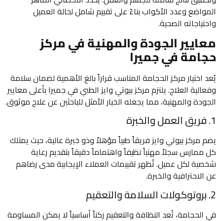
المواضع وعدد الأكواب بناءً على تقييم شامل لحالة العميل
واحتياجاته الصحية.
معايير الجودة والمهنية في مركز
حجامة في جميرا
يُعد اختيار مركز الحجامة المناسب قراراً بالغ الأهمية لضمان سلامة
وفعالية العلاج. يلتزم مركز بيوتي وايز الطبي في جميرا بأعلى معايير
الجودة والمهنية، مما يجعله الخيار الأمثل للباحثين عن علاج موثوق.
1. فريق العمل والخبرة
يضم مركز بيوتي وايز فريقاً طبياً مؤهلاً وذو خبرة عالية، حيث يمتلك
كل ممارس سجلاً مهنياً نظيفاً واهتماماً دقيقاً بتقديم رعاية
شخصية لكل عميل. تُظهر تقييمات العملاء الإيجابية مدى رضاهم
عن الاحترافية والخبرة.
2. بروتوكولات السلامة والتعقيم
في الحجامة، تُعد النظافة والتعقيم ركناً أساسياً لا يمكن المساومة