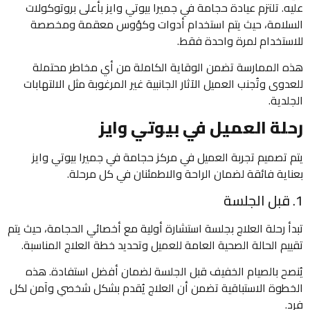
عليه. تلتزم عيادة حجامة في جميرا بيوتي وايز بأعلى بروتوكولات
السلامة، حيث يتم استخدام أدوات وكؤوس معقمة ومخصصة
للاستخدام لمرة واحدة فقط.
هذه الممارسة تضمن الوقاية الكاملة من أي مخاطر محتملة
للعدوى وتُجنب العميل الآثار الجانبية غير المرغوبة مثل الالتهابات
الجلدية.
رحلة العميل في بيوتي وايز
يتم تصميم تجربة العميل في مركز حجامة في جميرا بيوتي وايز
بعناية فائقة لضمان الراحة والاطمئنان في كل مرحلة.
1. قبل الجلسة
تبدأ رحلة العلاج بجلسة استشارة أولية مع أخصائي الحجامة، حيث يتم
تقييم الحالة الصحية العامة للعميل وتحديد خطة العلاج المناسبة.
يُنصح بالصيام الخفيف قبل الجلسة لضمان أفضل استفادة. هذه
الخطوة الاستباقية تضمن أن العلاج يُقدم بشكل شخصي وآمن لكل
فرد.