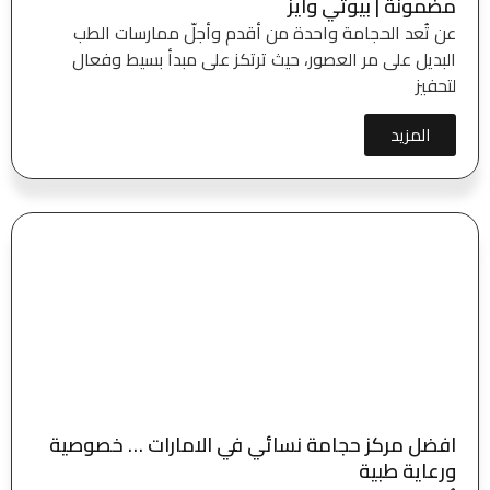
مضمونة | بيوتي وايز
عن تُعد الحجامة واحدة من أقدم وأجلّ ممارسات الطب
البديل على مر العصور، حيث ترتكز على مبدأ بسيط وفعال
لتحفيز
المزيد
افضل مركز حجامة نسائي في الامارات … خصوصية
ورعاية طبية