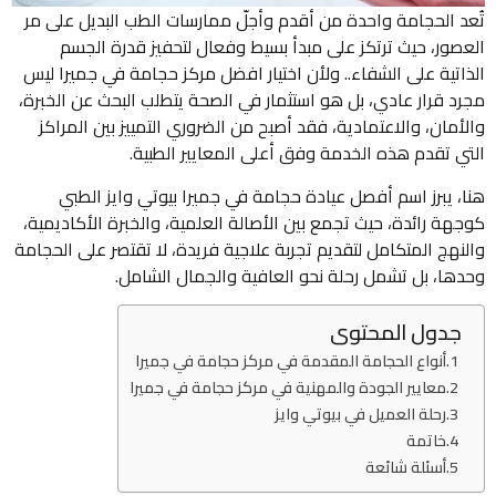
تُعد الحجامة واحدة من أقدم وأجلّ ممارسات الطب البديل على مر
العصور، حيث ترتكز على مبدأ بسيط وفعال لتحفيز قدرة الجسم
الذاتية على الشفاء.. ولأن اختيار افضل مركز حجامة في جميرا ليس
مجرد قرار عادي، بل هو استثمار في الصحة يتطلب البحث عن الخبرة،
والأمان، والاعتمادية، فقد أصبح من الضروري التمييز بين المراكز
التي تقدم هذه الخدمة وفق أعلى المعايير الطبية.
هنا، يبرز اسم أفصل عيادة حجامة في جميرا بيوتي وايز الطبي
كوجهة رائدة، حيث تجمع بين الأصالة العلمية، والخبرة الأكاديمية،
والنهج المتكامل لتقديم تجربة علاجية فريدة، لا تقتصر على الحجامة
وحدها، بل تشمل رحلة نحو العافية والجمال الشامل.
جدول المحتوى
أنواع الحجامة المقدمة في مركز حجامة في جميرا
معايير الجودة والمهنية في مركز حجامة في جميرا
رحلة العميل في بيوتي وايز
خاتمة
أسئلة شائعة