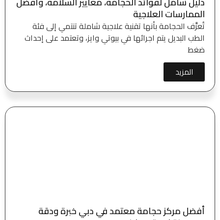
دليل شامل لفوائد الحجامة، معايير السلامة، وأفضل
الممارسات العلاجية
تُعرَّف الحجامة بأنها تقنية علاجية شاملة تنتمي إلى فئة
الطب البديل يتم اجرائها في بيوتي وايز، وتعتمد على إحداث
ضغط
المزيد
أفضل مركز حجامة معتمد في دبي خبرة ودقة