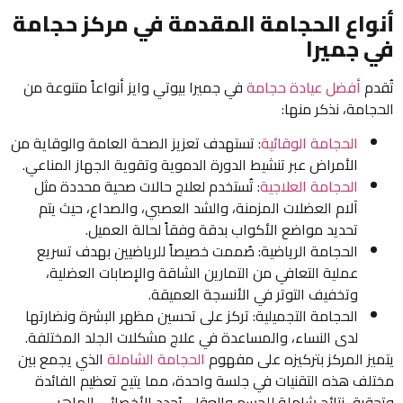
أنواع الحجامة المقدمة في مركز حجامة
في جميرا
تُقدم
أفضل عيادة حجامة
في جميرا بيوتي وايز أنواعاً متنوعة من
الحجامة، نذكر منها:
الحجامة الوقائية
: تستهدف تعزيز الصحة العامة والوقاية من
الأمراض عبر تنشيط الدورة الدموية وتقوية الجهاز المناعي.
الحجامة العلاجية
: تُستخدم لعلاج حالات صحية محددة مثل
آلام العضلات المزمنة، والشد العصبي، والصداع، حيث يتم
تحديد مواضع الأكواب بدقة وفقاً لحالة العميل.
الحجامة الرياضية: صُممت خصيصاً للرياضيين بهدف تسريع
عملية التعافي من التمارين الشاقة والإصابات العضلية،
وتخفيف التوتر في الأنسجة العميقة.
الحجامة التجميلية: تركز على تحسين مظهر البشرة ونضارتها
لدى النساء، والمساعدة في علاج مشكلات الجلد المختلفة.
يتميز المركز بتركيزه على مفهوم
الحجامة الشاملة
الذي يجمع بين
مختلف هذه التقنيات في جلسة واحدة، مما يتيح تعظيم الفائدة
وتحقيق نتائج شاملة للجسم والعقل. يُحدد الأخصائي الماهر