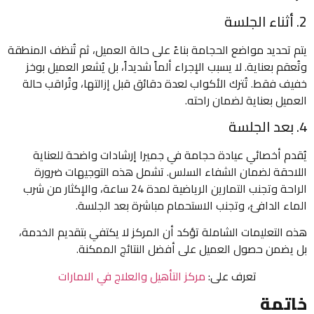
2. أثناء الجلسة
يتم تحديد مواضع الحجامة بناءً على حالة العميل، ثم تُنظف المنطقة
وتُعقم بعناية. لا يسبب الإجراء ألماً شديداً، بل يُشعر العميل بوخز
خفيف فقط. تُترك الأكواب لعدة دقائق قبل إزالتها، وتُراقب حالة
العميل بعناية لضمان راحته.
4. بعد الجلسة
يُقدم أخصائي عيادة حجامة في جميرا إرشادات واضحة للعناية
اللاحقة لضمان الشفاء السلس. تشمل هذه التوجيهات ضرورة
الراحة وتجنب التمارين الرياضية لمدة 24 ساعة، والإكثار من شرب
الماء الدافئ، وتجنب الاستحمام مباشرة بعد الجلسة.
هذه التعليمات الشاملة تؤكد أن المركز لا يكتفي بتقديم الخدمة،
بل يضمن حصول العميل على أفضل النتائج الممكنة.
تعرف على:
مركز التأهيل والعلاج في الامارات
خاتمة