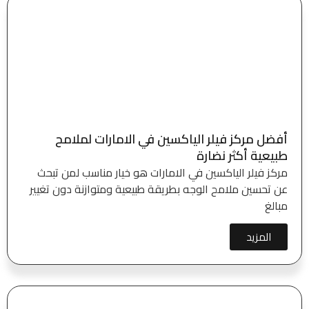
أفضل مركز فيلر الياكسين في الامارات لملامح
طبيعية أكثر نضارة
مركز فيلر الياكسين في الامارات هو خيار مناسب لمن تبحث
عن تحسين ملامح الوجه بطريقة طبيعية ومتوازنة دون تغيير
مبالغ
المزيد