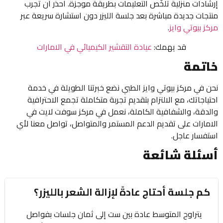
إرشادات منزلية تلخّص التعليمات بطريقة موجزة. احذر أن تجرب
منتجات جديدة مباشرة بعد جلسة الليزر دون استشارة سريعة عبر
مركز بيوتي وايز
.
قد يهمك:
عيادة التقشير الكيميائي في الامارات
خاتمة
نحن في مركز بيوتي وايز الطبي نضع خبرتنا الطويلة في خدمة
احتياجاتك، مع الالتزام بتقديم تجربة متكاملة تجمع الاحترافية
والدقة، والشفافية الكاملة، نعمل في مركز سوفت لايت في
الامارات على تقديم الدعم المستمر والمتواصل، تواصل معنا لأي
استفسار عاجل.
أسئلة شائعة
كم جلسة أحتاج عادةً لإزالة الشعر بالليزر؟
يتراوح المتوسط عادة بين ست إلى ثمان جلسات بفواصل