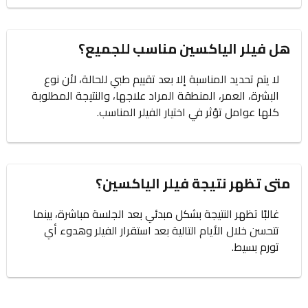
هل فيلر الياكسين مناسب للجميع؟
لا يتم تحديد المناسبة إلا بعد تقييم طبي للحالة، لأن نوع
البشرة، العمر، المنطقة المراد علاجها، والنتيجة المطلوبة
كلها عوامل تؤثر في اختيار الفيلر المناسب.
متى تظهر نتيجة فيلر الياكسين؟
غالبًا تظهر النتيجة بشكل مبدئي بعد الجلسة مباشرة، بينما
تتحسن خلال الأيام التالية بعد استقرار الفيلر وهدوء أي
تورم بسيط.