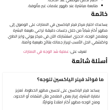
متابعة مباشرة عند ظهور علامات غير مألوفة.
خاتمة
يساعدك اختيار مركز فيلر الياكسين في الامارات على الوصول إلى
مظهر أكثر شباباً من خلال جلسات دقيقة تراعي طبيعة البشرة
وملامح الوجه، احجزي استشارتك الآن في مركز بيوتي وايز الطبي
واكتشفي الحل الأنسب لإبراز جمالك بنتائج طبيعية وآمنة.
تعرف على:
عملية شد الوجه في الامارات
أسئلة شائعة
ما فوائد فيلر الياكسين للوجه؟
يساعد فيلر الياكسين على تحسين مظهر الخطوط، تعزيز
نضارة البشرة، إبراز بعض الملامح مثل الشفاه أو الخدود،
ومنح الوجه مظهر أكثر امتلاءً وتوازنًا.