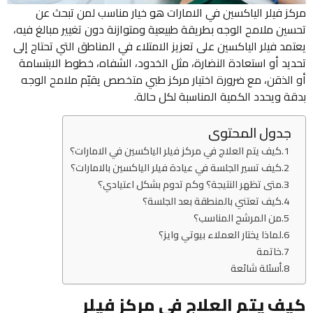
مركز فيلر الياكسين في الامارات هو خيار مناسب لمن تبحث عن
تحسين ملامح الوجه بطريقة طبيعية ومتوازنة دون تغيير مبالغ فيه،
يعتمد فيلر الياكسين على تعزيز الامتلاء في المناطق التي تحتاج إلى
تحديد أو استعادة النضارة، مثل الخدود، الشفاه، خطوط الابتسامة
أو الذقن، مع ضرورة اختيار مركز طبي متخصص يقيّم ملامح الوجه
بدقة ويحدد الكمية المناسبة لكل حالة.
جدول المحتوى
كيف يتم العلاج في مركز فيلر الياكسين في الامارات؟
كيف تسير الجلسة في عيادة فيلر الياكسين بالامارات؟
متى تظهر النتيجة؟ وكم تدوم بشكل اعتيادي؟
كيف تعتني بالمنطقة بعد الجلسة؟
من المرشح المناسب؟
لماذا يختار العملاء بيوتي وايز؟
خاتمة
أسئلة شائعة
كيف يتم العلاج في مركز فيلر