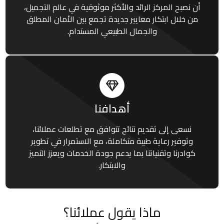
أن نصبح المركز الرائد والأكثر موثوقية في عالم التجميل،
من خلال ابتكار معايير جديدة تجمع بين الأمان المطلق
والجمال الطبيعي المستدام.
أهدافنا
نسعى إلى تقديم نتائج تتوافق مع تطلعات عملائنا،
وتوفير رعاية طبية متكاملة، مع الاستمرار في تطوير
كوادرنا وتقنياتنا بما يدعم جودة الخدمات ويعزز التميز
والابتكار.
ماذا يقول عملائنا؟