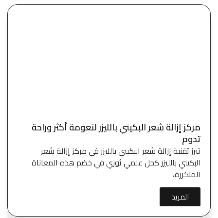
مركز إزالة شعر البكيني بالليزر لنعومة أكثر وراحة
تدوم
تبرز تقنية إزالة شعر البكيني بالليزر في مركز إزالة شعر
البكيني بالليزر كحل علمي ثوري في خضم هذه المعاناة
المتكررة،
المزيد