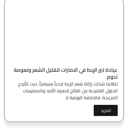
عيادة ليزر الإبط في الامارات لتقليل الشعر ونعومة
تدوم
لطالما شكلت إزالة شعر الإبط تحدياً مستمراً، حيث تتأرجح
الحلول التقليدية بين النتائج قصيرة الأمد والممارسات
المزعجة. فالحلاقة اليومية لا
المزيد