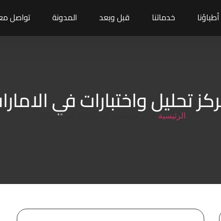
أطباؤنا
خدماتنا
قبل وبعد
المدونة
تواصل معن
كز تحليل واختبارات في الامارا
الرئيسية
»
مركز تحليل واختبارات في الامارات