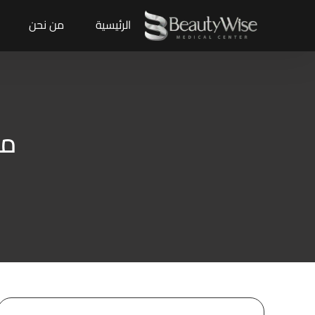
الرئيسية
من نحن
مر