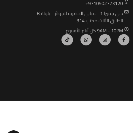
9710502773120+
دبي جميرا 1 - مباني الحضيبه للجوائز - بلوك B
الطابق الثالث مكتب 314
9AM - 10PM كل أيام الأسبوع