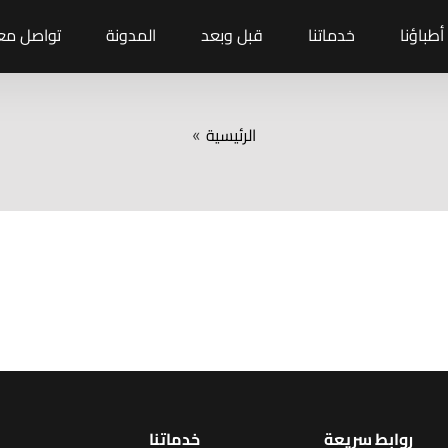
أطباؤنا
خدماتنا
قبل وبعد
المدونة
تواصل معن
الرئيسية
»
روابط سريعة
خدماتنا