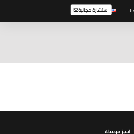
استشارة مجانية
ا
احجز موعدك