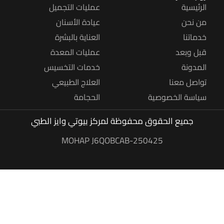
الرئيسية
عمليات التجميل
من نحن
عيادة الأسنان
خدماتنا
العناية بالبشرة
قبل وبعد
عمليات المعدة
المدونة
خدمات التخسيس
تواصل معنا
العلاج الطبيعي
سياسة الخصوصية
الحجامة
جميع الحقوق محفوظة
لمركز بيوتي وايز الطبي
MOHAP J6QOBCAB-250425