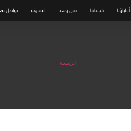
أطباؤنا
خدماتنا
قبل وبعد
المدونة
تواصل معن
الرئيسية
»