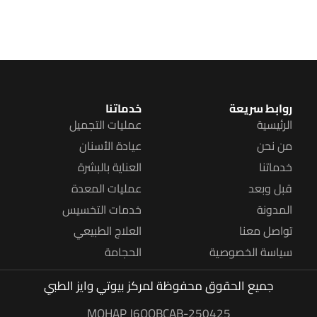
روابط سريعة
خدماتنا
الرئيسية
عمليات التجميل
من نحن
عيادة الأسنان
خدماتنا
العناية بالبشرة
قبل وبعد
عمليات المعدة
المدونة
خدمات التخسيس
تواصل معنا
العلاج الطبيعي
سياسة الخصوصية
الحجامة
جميع الحقوق محفوظة
لمركز بيوتي وايز الطبي
MOHAP J6QOBCAB-250425