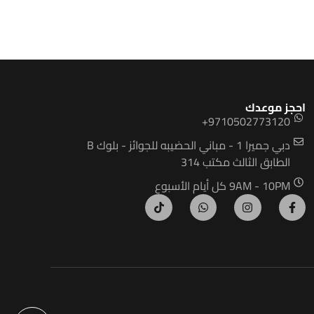
احجز موعدك
9710502773120+
دبي جميرا 1 - مباني الحضيبه للجوائز - بلوك B
الطابق الثالث مكتب 314
9AM - 10PM كل أيام الأسبوع