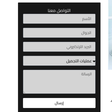
التواصل معنا
.
إرسال