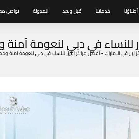
أطباؤنا
خدماتنا
قبل وبعد
المدونة
تواصل معن
زر للنساء في دبي لنعومة آمنة
 ليزر في الامارات
-
أفضل مراكز الليزر للنساء في دبي لنعومة آمنة وخ