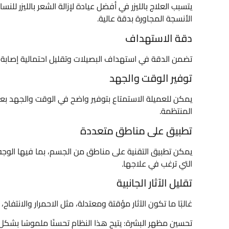
يتسبب العلاج بالليزر في أفضل عيادة لإزالة الشعر بالليزر لل
الأنسجة المجاورة بدقة عالية.
دقة الاستهداف
تضمن الدقة في استهداف البصيلات وتقليل احتمالية إصابة ا
توفير الوقت والجهد
يمكن للعميلة الاستمتاع بتوفير واضح في الوقت والجهد بعد إت
المنتظمة.
تطبيق على مناطق متعددة
يمكن تطبيق التقنية على مناطق من الجسم، بما فيها الوجه و
التي ترغب في علاجها.
تقليل الآثار الجانبية
غالبًا ما تكون الآثار مؤقتة ومعتدلة، مثل الاحمرار والانتفاخ
تحسين مظهر البشرة: يتيح هذا النظام تحسنًا ملموسًا بشكل