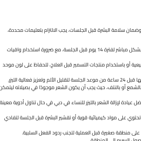
وضمان سلامة البشرة قبل الجلسات، يجب الالتزام بتعليمات محددة،
تجنب الشمس: عدم التعرض المباشر لأشعة الشمس بشكل مباشر لفترة 14 يوم قبل الجلسة، مع ضرورة استخدام واقيات
بيعية أو باستخدام منتجات التسمير قبل العلاج، للحفاظ على لون موحد
فعالية الليزر.
بالشمع أو بالنتف، حيث يجب أن يكون الشعر موجودًا في بصيلاته ليتمكن
 عيادة لإزالة الشعر بالليزر للنساء في دبي في حال تناول أدوية معينة
 تحتوي على مواد كيميائية قوية أو تقشير البشرة قبل الجلسة لتفادي
 على منطقة صغيرة قبل العملية لتجنب ردود الفعل السلبية.
وصول السريع إلى المنطقة.