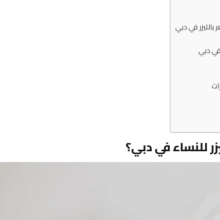
ر بالليزر في دبي
 في دبي
ات
زر للنساء في دبي؟