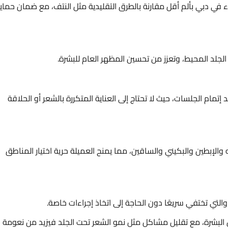
نساء في دبي بألم أقل مقارنة بالطرق التقليدية مثل النتف، مع ضمان حماي
لجلد المحيط، وتعزز من تحسين المظهر العام للبشرة.
مام الجلسات، حيث لا تحتاج إلى العناية المتكررة بالشعر أو الحلاقة
الإبطين والبكيني والساقين، مما يمنح العميلة حرية اختيار المناطق
، والتي تختفي سريعًا دون الحاجة إلى اتخاذ إجراءات خاصة.
 البشرة، مع تقليل مشاكل مثل نمو الشعر تحت الجلد فيزيد من نعومة