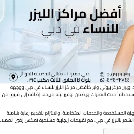
مد، ويبرز مركز بيوتي وايز كأفضل مراكز الليزر للنساء في دبي ووجهة
ستخدام أحدث التقنيات ويضمن توفير بيئة مريحة، إضافة إلى فريق من
زة المستخدمة والخدمات المتكاملة، والالتزام بتقديم رعاية شاملة
 الشعر بالليزر في دبي، مع تقييمات إيجابية مستمرة تعكس رضى العملاء