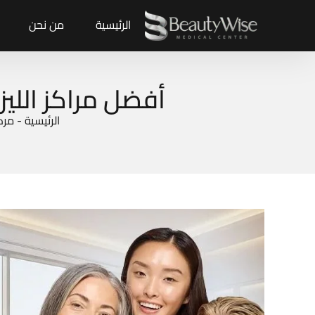
الرئيسية
من نحن
أفضل مراكز اللي
الرئيسية
-
مركز