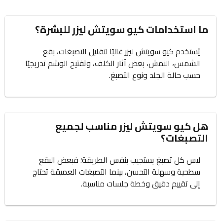
ما استخدامات كيو سويتش ليزر للبشرة؟
يُستخدم كيو سويتش ليزر غالبًا لتقليل التصبغات، بقع
الشمس، النمش، بعض آثار الكلف، وتفتيح الوشم تدريجيًا
حسب حالة الجلد ونوع التصبغ.
هل كيو سويتش ليزر مناسب لجميع
التصبغات؟
ليس كل تصبغ يستجيب بنفس الطريقة؛ فبعض البقع
سطحية وسهلة التحسن، بينما التصبغات العميقة تحتاج
إلى تقييم دقيق وخطة جلسات مناسبة.