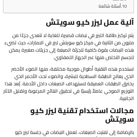
أسئلة شائعة
آلية عمل ليزر كيو سويتش
يتم تركيز طاقة الليزر في نبضات قصيرة للغاية لا تتعدى جزءًا من
مليون من الثانية في مركز كيو سويتش ليزر في الامارات، حيث تضيء
هذه النبضات بقوة كافية لتجزئة الصبغة إلى جزيئات صغيرة يمكن
للجسم التخلص منها عبر الجهاز اللمفاوي.
تستخدم هذه التقنية أطوال موجية مختلفة، منها الضوء الأخضر
الذي يعالج الطبقة السطحية للبشرة، والضوء تحت الأحمر الذي
يخترق الطبقات العميقة لاستهداف الصبغات داخل الأدمة. يُعد هذا
التوزيع الموجي عاملاً رئيسيًا في تحقيق النتائج المرغوبة وتقليل الآثار
الجانبية.
مجالات استخدام تقنية ليزر كيو
سويتش
بالإضافة إلى تفتيت الصبغات، تعمل النبضات في جلسة ليزر كيو