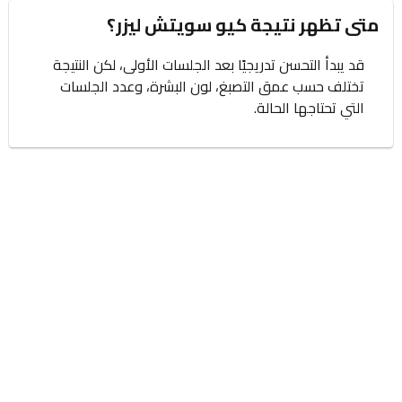
متى تظهر نتيجة كيو سويتش ليزر؟
قد يبدأ التحسن تدريجيًا بعد الجلسات الأولى، لكن النتيجة
تختلف حسب عمق التصبغ، لون البشرة، وعدد الجلسات
التي تحتاجها الحالة.