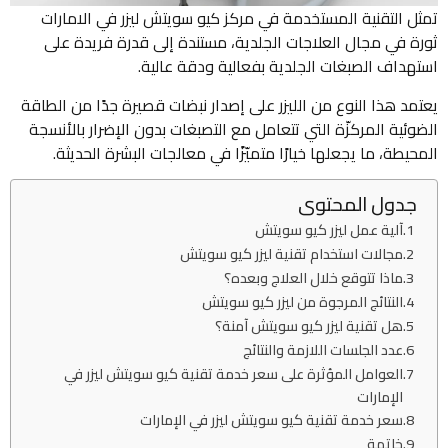
تمثل التقنية المستخدمة في مركز كيو سويتش ليزر في الامارات
ثورة في مجال العلاجات الجلدية، مستندة إلى قدرة فريدة على
استهداف الصبغات الجلدية بفعالية ودقة عالية.
يعتمد هذا النوع من الليزر على إصدار نبضات قصيرة جدًا من الطاقة
الضوئية المركزّة التي تتعامل مع التصبغات بدون الإضرار بالأنسجة
المحيطة، ما يجعلها خيارًا متميّزًا في معالجات البشرة الحديثة.
جدول المحتوى
آلية عمل ليزر كيو سويتش
مجالات استخدام تقنية ليزر كيو سويتش
ماذا تتوقع خلال العلاج وبعده؟
النتائج المرجوة من ليزر كيو سويتش
هل تقنية ليزر كيو سويتش آمنة؟
عدد الجلسات اللازمة والنتائج
العوامل المؤثرة على سعر خدمة تقنية كيو سويتش ليزر في
الإمارات
سعر خدمة تقنية كيو سويتش ليزر في الإمارات
خاتمة