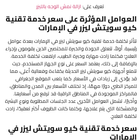
تعرف على:
ازالة نمش الوجه بالليزر
العوامل المؤثرة على سعر خدمة تقنية
كيو سويتش ليزر في الإمارات
تتأثر تكلفة خدمة تقنية كيو سويتش ليزر في الإمارات بعدة عوامل
رئيسية. أولاً، تتعلق الجودة والخبرة للمختصين الذين يقومون بإجراء
العلاج؛ فكلما زادت مهارة وخبرة الطبيب، ارتفعت تكلفة الخدمة.
بالإضافة إلى ذلك، يعتمد السعر على نوع الجهاز المستخدم، حيث
تتمتع أجهزة كيو سويتش ليزر الحديثة بكفاءة وفعالية أعلى، مما
قد يؤدي إلى زيادات في الأسعار. كما يلعب الموقع الجغرافي
للمركز الطبي دورًا مهمًا، إذ تختلف الأسعار بين المدن والمناطق،
فالمراكز الموجودة في المناطق الراقية قد ترفع من أسعارها.
وأخيرًا، تشمل العوامل الأخرى عدد الجلسات المطلوبة ونوع البشرة
والمشكلة التي يتم علاجها، وكلما كانت الظروف أكثر تعقيدًا، زادت
تكلفة العلاج.
سعر خدمة تقنية كيو سويتش ليزر في
الإمارات